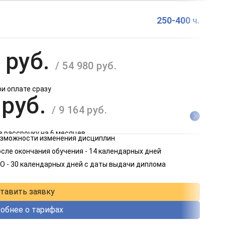
250-400 ч.
 руб.
/ 54 980 руб.
ри оплате сразу
 руб.
/ 9 164 руб.
в рассрочку на 6 месяцев
возможности изменения дисциплин
 руб.
сле окончания обучения - 14 календарных дней
/ 4 582 руб.
О - 30 календарных дней с даты выдачи диплома
в рассрочку на 12 месяцев
тавить заявку
обнее о тарифах