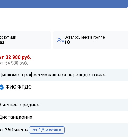
рс купили
Осталось мест в группе
аз
10
от 32 980 руб.
от 54 980 руб.
Диплом о профессиональной переподготовке
ФИС ФРДО
Высшее, среднее
Дистанционно
от 250 часов
от 1,5 месяца