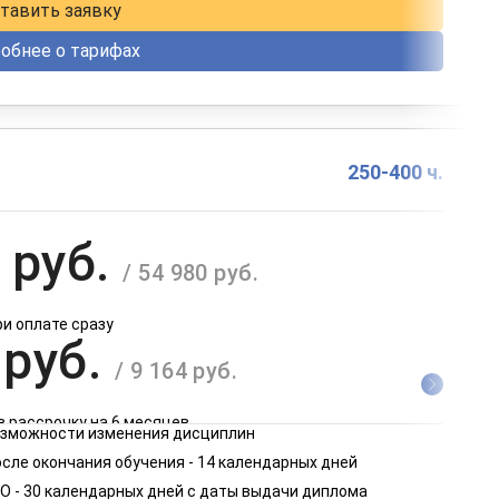
тавить заявку
обнее о тарифах
250-400 ч.
 руб.
/ 54 980 руб.
ри оплате сразу
 руб.
/ 9 164 руб.
в рассрочку на 6 месяцев
возможности изменения дисциплин
 руб.
сле окончания обучения - 14 календарных дней
/ 4 582 руб.
О - 30 календарных дней с даты выдачи диплома