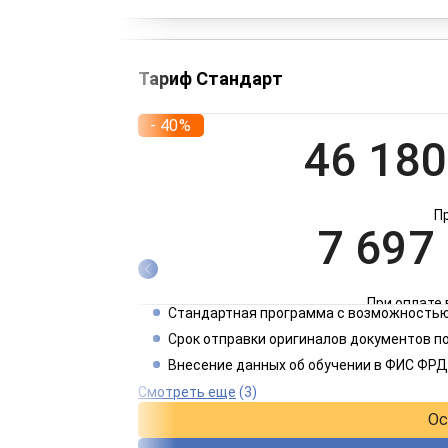
Тариф Стандарт
- 40%
46 180
П
7 697
При оплате 
Стандартная программа с возможностью
3 849
Срок отправки оригиналов документов п
Внесение данных об обучении в ФИС ФРД
При оплате 
Смотреть еще
(3)
Ос