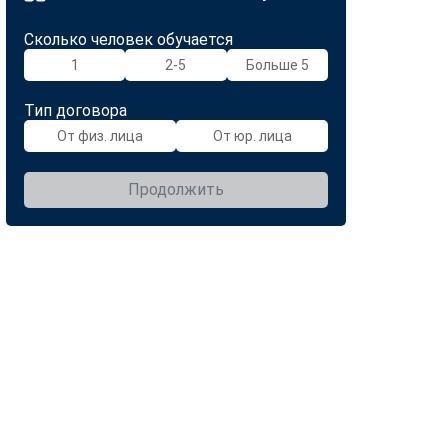
Сколько человек обучается
1
2-5
Больше 5
Тип договора
От физ. лица
От юр. лица
Продолжить