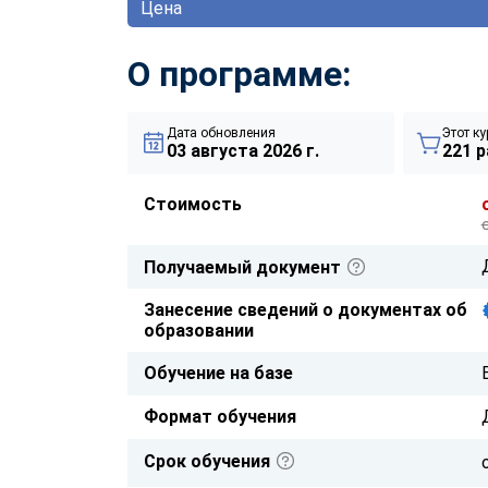
Цена
О программе:
Дата обновления
Этот ку
03 августа 2026 г.
221 р
Стоимость
Получаемый документ
Занесение сведений о документах об
образовании
Обучение на базе
Формат обучения
Срок обучения