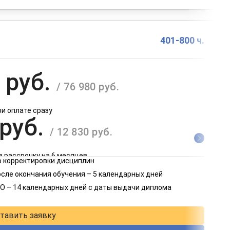
401-800 ч.
 руб.
/ 76 980 руб.
ри оплате сразу
 руб.
/ 12 830 руб.
в рассрочку на 6 месяцев
 корректировки дисциплин
 руб.
осле окончания обучения – 5 календарных дней
/ 6 415 руб.
О – 14 календарных дней с даты выдачи диплома
в рассрочку на 12 месяцев
тавить заявку