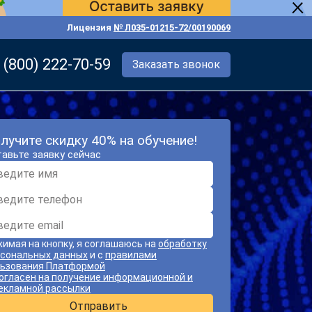
Лицензия
№ Л035-01215-72/00190069
 (800) 222-70-59
Заказать звонок
лучите скидку 40% на обучение!
авьте заявку сейчас
имая на кнопку, я соглашаюсь на
обработку
сональных данных
и с
правилами
ьзования Платформой
огласен на получение информационной и
екламной рассылки
Отправить