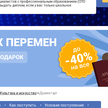
циалистов с профессиональным образованием (СПО
выдать диплом, если у вас только школьное
Культура и искусство
Драматург
ы
Как поступить
Условия поступления