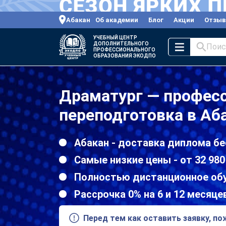
Абакан
Об академии
Блог
Акции
Отзы
УЧЕБНЫЙ ЦЕНТР
ДОПОЛНИТЕЛЬНОГО
Поис
ПРОФЕССИОНАЛЬНОГО
ОБРАЗОВАНИЯ ЭКОДПО
Драматург — профес
переподготовка в Аб
Абакан - доставка диплома бе
Самые низкие цены - от 32 980
Полностью дистанционное об
Рассрочка 0% на 6 и 12 месяце
Перед тем как оставить заявку, п