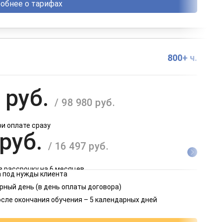
обнее о тарифах
800+ ч.
 руб.
/ 98 980 руб.
ри оплате сразу
 руб.
/ 16 497 руб.
в рассрочку на 6 месяцев
 под нужды клиента
 руб.
рный день (в день оплаты договора)
/ 8 249 руб.
осле окончания обучения – 5 календарных дней
в рассрочку на 12 месяцев