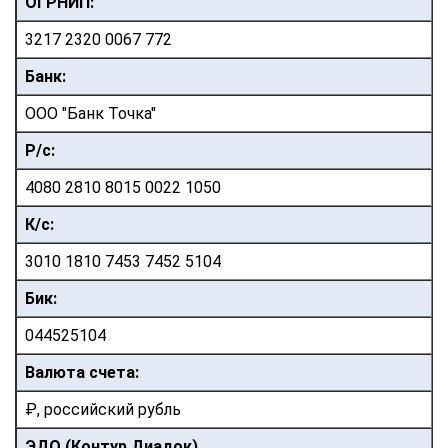
ОГРНИП:
3217 2320 0067 772
Банк:
ООО "Банк Точка"
Р/с:
4080 2810 8015 0022 1050
К/с:
3010 1810 7453 7452 5104
Бик:
044525104
Валюта счета:
₽, российский рубль
ЭДО (Контур.Диадок)