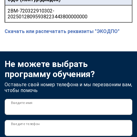
2BM-720322910302-
20250128095938223443800000000
Скачать или распечатать реквизиты "ЭКОДПО"
Не можете выбрать
программу обучения?
Оставьте свой номер телефона и мы перезвоним вам,
чтобы помочь
Введите имя
Введите телефон