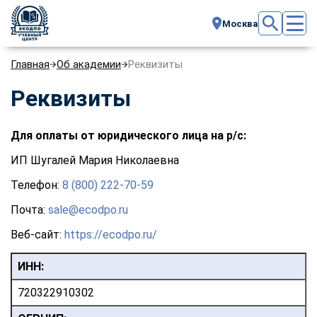
Москва
Главная
Об академии
Реквизиты
Реквизиты
Для оплаты от юридического лица на р/с:
ИП Шугалей Мария Николаевна
Телефон:
8 (800) 222-70-59
Почта:
sale@ecodpo.ru
Веб-сайт:
https://ecodpo.ru/
ИНН:
720322910302