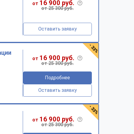
16 900 руб.
от
от 25 300 руб.
Оставить заявку
- 33%
ации
16 900 руб.
от
от 25 300 руб.
Подробнее
Оставить заявку
- 33%
16 900 руб.
от
от 25 300 руб.