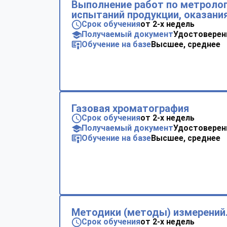
Выполнение работ по метролог
испытаний продукции, оказания
Срок обучения
от 2-х недель
Получаемый документ
Удостоверен
Обучение на базе
Высшее, среднее
Газовая хроматография
Срок обучения
от 2-х недель
Получаемый документ
Удостоверен
Обучение на базе
Высшее, среднее
Методики (методы) измерений.
Срок обучения
от 2-х недель