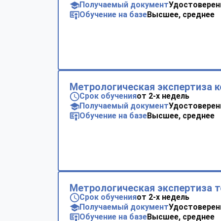
Получаемый документ
Удостоверен
Обучение на базе
Высшее, среднее
Метрологическая экспертиза к
Срок обучения
от 2-х недель
Получаемый документ
Удостоверен
Обучение на базе
Высшее, среднее
Метрологическая экспертиза 
Срок обучения
от 2-х недель
Получаемый документ
Удостоверен
Обучение на базе
Высшее, среднее