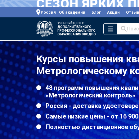
Россия
Об академии
Блог
Акции
Отзы
УЧЕБНЫЙ ЦЕНТР
ДОПОЛНИТЕЛЬНОГО
Поис
ПРОФЕССИОНАЛЬНОГО
ОБРАЗОВАНИЯ ЭКОДПО
Курсы повышения кв
Метрологическому ко
48 программ повышения квали
«Метрологический контроль»
Россия - доставка удостовере
Самые низкие цены - от 16 900
Полностью дистанционное об