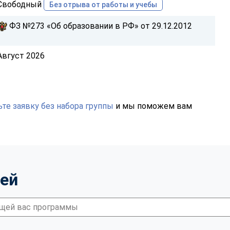
Свободный
Без отрыва от работы и учебы
ФЗ №273 «Об образовании в РФ» от 29.12.2012
Август 2026
те заявку без набора группы
и мы поможем вам
тей