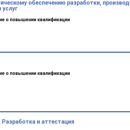
ическому обеспечению разработки, производ
 услуг
ие о повышении квалификации
ие о повышении квалификации
 Разработка и аттестация