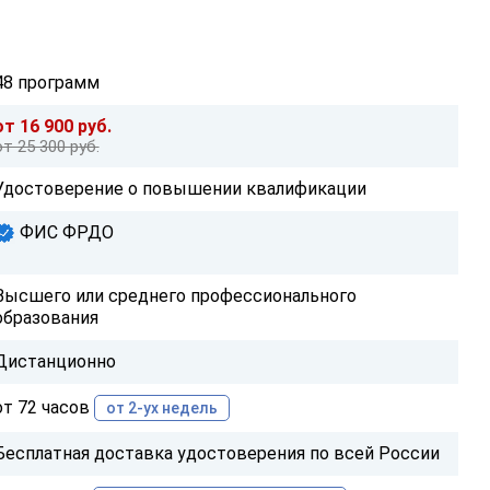
48 программ
от 16 900 руб.
от 25 300 руб.
Удостоверение о повышении квалификации
ФИС ФРДО
Высшего или среднего профессионального
образования
Дистанционно
от 72 часов
от 2-ух недель
Бесплатная доставка удостоверения по всей России