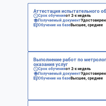
Аттестация испытательного о
Срок обучения
от 2-х недель
Получаемый документ
Удостоверен
Обучение на базе
Высшее, среднее
Выполнение работ по метролог
оказания услуг
Срок обучения
от 2-х недель
Получаемый документ
Удостоверен
Обучение на базе
Высшее, среднее