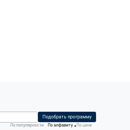
Подобрать программу
По популярности
По алфавиту
По цене
▼