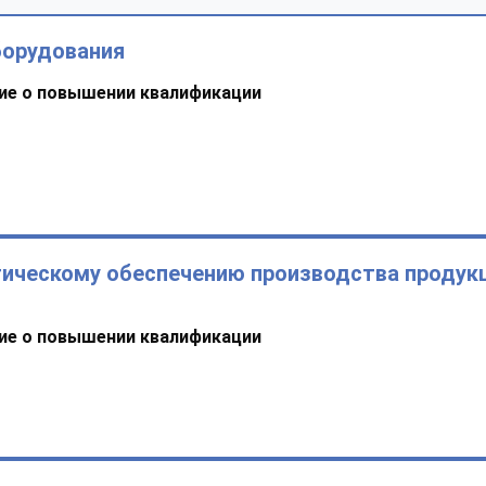
борудования
ие о повышении квалификации
ическому обеспечению производства продукц
ие о повышении квалификации