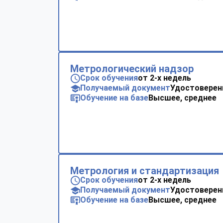
Метрологический надзор
Срок обучения
от 2-х недель
Получаемый документ
Удостоверен
Обучение на базе
Высшее, среднее
Метрология и стандартизация
Срок обучения
от 2-х недель
Получаемый документ
Удостоверен
Обучение на базе
Высшее, среднее