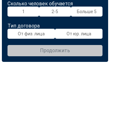
Сколько человек обучается
1
2-5
Больше 5
Тип договора
От физ. лица
От юр. лица
Продолжить