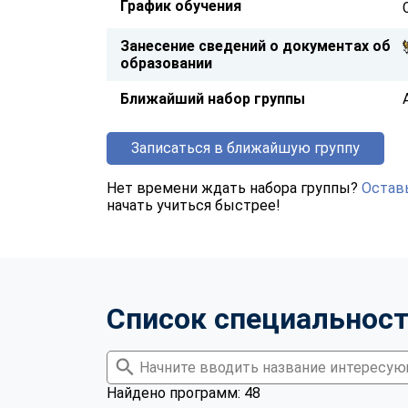
График обучения
Занесение сведений о документах об
образовании
Ближайший набор группы
Записаться в ближайшую группу
Нет времени ждать набора группы?
Оставь
начать учиться быстрее!
Список специальнос
Найдено программ: 48