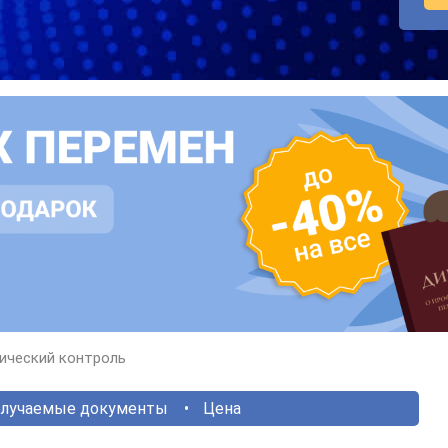
ический контроль
лучаемые документы
Цена