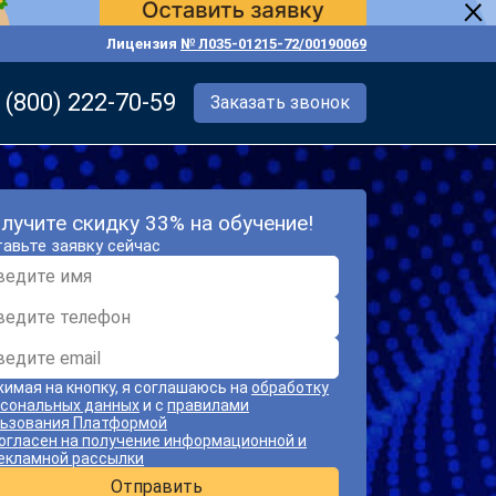
Лицензия
№ Л035-01215-72/00190069
 (800) 222-70-59
Заказать звонок
лучите скидку 33% на обучение!
авьте заявку сейчас
имая на кнопку, я соглашаюсь на
обработку
сональных данных
и с
правилами
ьзования Платформой
огласен на получение информационной и
екламной рассылки
Отправить