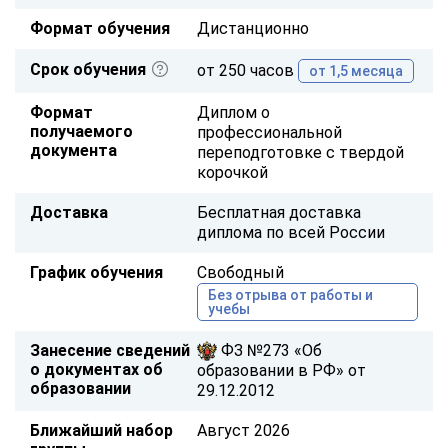
Формат обучения
Дистанционно
Срок обучения
от 250 часов
от 1,5 месяца
Формат
Диплом о
получаемого
профессиональной
документа
переподготовке с твердой
корочкой
Доставка
Бесплатная доставка
диплома по всей России
График обучения
Свободный
Без отрыва от работы и
учебы
Занесение сведений
ФЗ №273 «Об
о документах об
образовании в РФ» от
образовании
29.12.2012
Ближайший набор
Август 2026