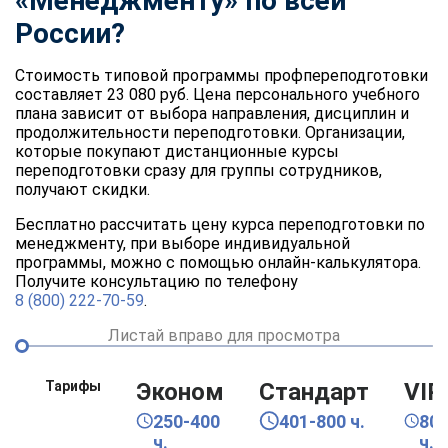
«Менеджменту» по всей
России?
Стоимость типовой программы профпереподготовки
составляет 23 080 руб. Цена персонального учебного
плана зависит от выбора направления, дисциплин и
продолжительности переподготовки. Организации,
которые покупают дистанционные курсы
переподготовки сразу для группы сотрудников,
получают скидки.
Бесплатно рассчитать цену курса переподготовки по
менеджменту, при выборе индивидуальной
программы, можно с помощью онлайн-калькулятора.
Получите консультацию по телефону
8 (800) 222-70-59
.
Листай вправо для просмотра
Тарифы
Эконом
Стандарт
VIP
250-400
401-800 ч.
80
ч.
ч.