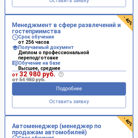
Оставить заявку
- 40%
Менеджмент в сфере развлечений и
гостеприимства
Срок обучения
от 256 часов
Получаемый документ
Диплом о профессиональной
переподготовке
Обучение на базе
Высшее, среднее
32 980 руб.
от
от 54 980 руб.
Подробнее
Оставить заявку
- 40%
Автоменеджер (менеджер по
продажам автомобилей)
Срок обучения