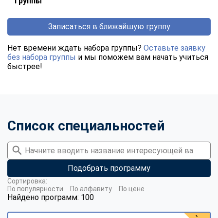
группы
Записаться в ближайшую группу
Нет времени ждать набора группы?
Оставьте заявку
без набора группы
и мы поможем вам начать учиться
быстрее!
Список специальностей
Подобрать программу
Сортировка:
По популярности
По алфавиту
По цене
Найдено программ: 100