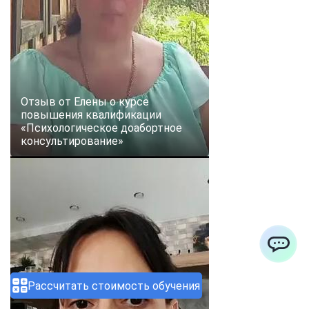
Отзыв от Елены о курсе
повышения квалификации
«Психологическое доабортное
консультирование»
ChatApp
Рассчитать стоимость обучения