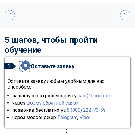
5 шагов, чтобы пройти
обучение
Оставьте заявку
1
Оставьте заявку любым удобным для вас
способом:
на нашу электронную почту
sale@ecodpo.ru
через
форму обратной связи
позвонив бесплатно на
8 (800) 222-70-59
через мессенджер
Telegram
,
Viber