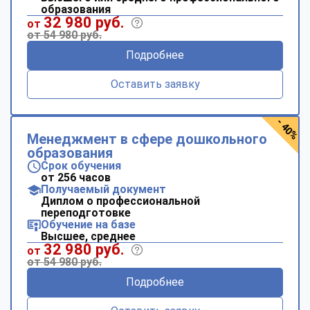
образования
32 980 руб.
от
от 54 980 руб.
Подробнее
Оставить заявку
- 40%
Менеджмент в сфере дошкольного
образования
Срок обучения
от 256 часов
Получаемый документ
Диплом о профессиональной
переподготовке
Обучение на базе
Высшее, среднее
32 980 руб.
от
от 54 980 руб.
Подробнее