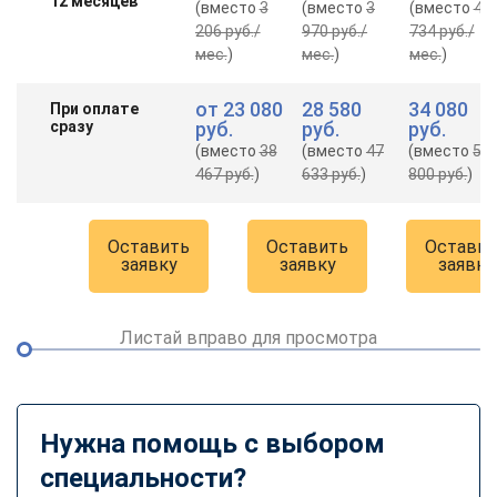
12 месяцев
(вместо
3
(вместо
3
(вместо
4
206 руб.
/
970 руб.
/
734 руб.
/
мес.
)
мес.
)
мес.
)
от
23 080
28 580
34 080
При оплате
сразу
руб.
руб.
руб.
(вместо
38
(вместо
47
(вместо
56
467 руб.
)
633 руб.
)
800 руб.
)
Оставить
Оставить
Оставит
заявку
заявку
заявку
Листай вправо для просмотра
Нужна помощь с выбором
специальности?