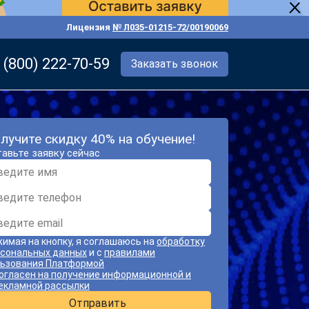
Лицензия
№ Л035-01215-72/00190069
 (800) 222-70-59
Заказать звонок
лучите скидку 40% на обучение!
авьте заявку сейчас
имая на кнопку, я соглашаюсь на
обработку
сональных данных
и с
правилами
ьзования Платформой
огласен на получение информационной и
екламной рассылки
Отправить