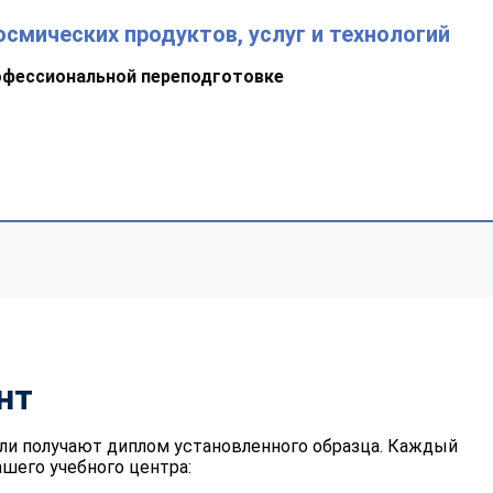
смических продуктов, услуг и технологий
офессиональной переподготовке
нт
ли получают диплом установленного образца. Каждый
шего учебного центра: