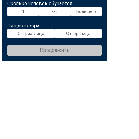
Сколько человек обучается
1
2-5
Больше 5
Тип договора
От физ. лица
От юр. лица
Продолжить