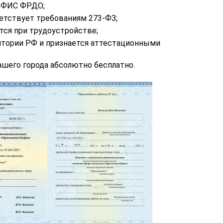
в ФИС ФРДО;
етствует требованиям 273-ФЗ;
тся при трудоустройстве;
итории РФ и признается аттестационными
шего города абсолютно бесплатно.