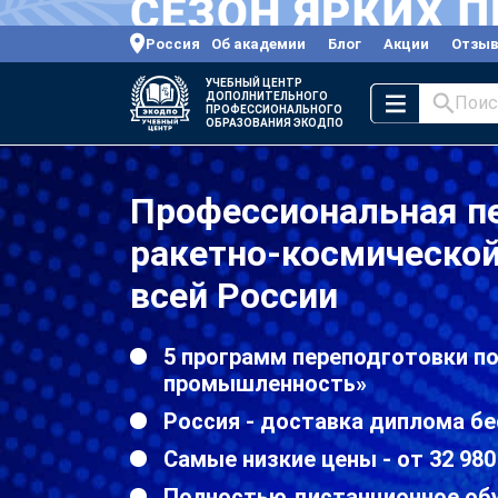
Россия
Об академии
Блог
Акции
Отзы
УЧЕБНЫЙ ЦЕНТР
ДОПОЛНИТЕЛЬНОГО
Поис
ПРОФЕССИОНАЛЬНОГО
ОБРАЗОВАНИЯ ЭКОДПО
Профессиональная п
ракетно-космическо
всей России
5 программ переподготовки п
промышленность»
Россия - доставка диплома бе
Самые низкие цены - от 32 980
Полностью дистанционное об