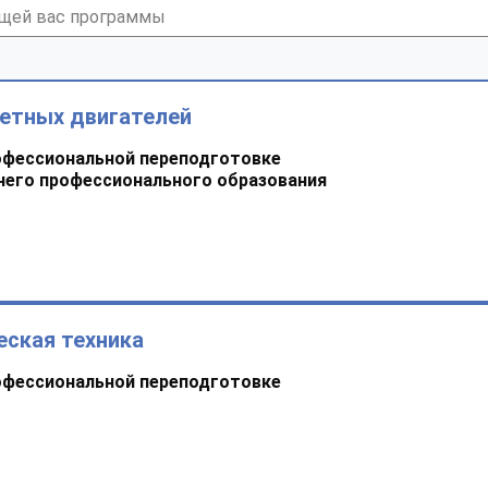
кетных двигателей
офессиональной переподготовке
него профессионального образования
еская техника
офессиональной переподготовке