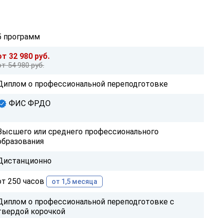
5 программ
от 32 980 руб.
от 54 980 руб.
Диплом о профессиональной переподготовке
ФИС ФРДО
Высшего или среднего профессионального
образования
Дистанционно
от 250 часов
от 1,5 месяца
Диплом о профессиональной переподготовке с
твердой корочкой