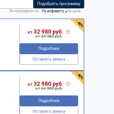
Подобрать программу
По популярности
По алфавиту
По цене
▼
- 40%
32 980 руб.
от
от 54 980 руб.
Подробнее
Оставить заявку
- 40%
32 980 руб.
от
от 54 980 руб.
Подробнее
Оставить заявку