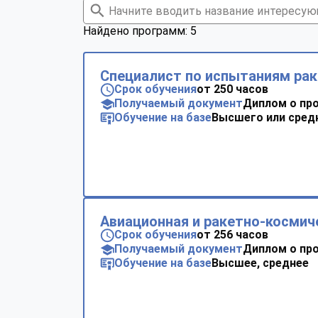
Найдено программ: 5
Cпециалист по испытаниям ра
Срок обучения
от 250 часов
Получаемый документ
Диплом о пр
Обучение на базе
Высшего или сред
Авиационная и ракетно-космич
Срок обучения
от 256 часов
Получаемый документ
Диплом о пр
Обучение на базе
Высшее, среднее