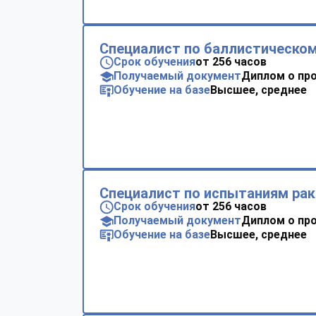
Специалист по баллистическом
Срок обучения
от 256 часов
Получаемый документ
Диплом о пр
Обучение на базе
Высшее, среднее
Специалист по испытаниям ра
Срок обучения
от 256 часов
Получаемый документ
Диплом о пр
Обучение на базе
Высшее, среднее