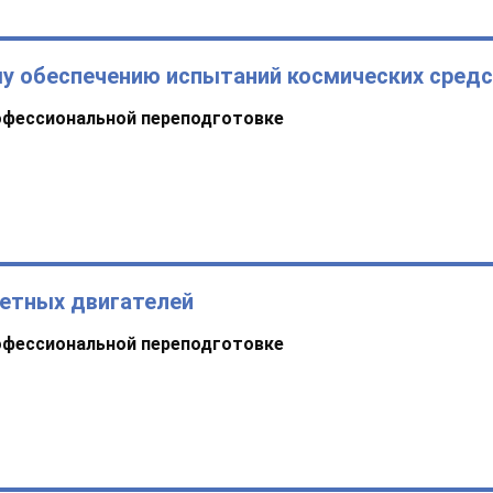
у обеспечению испытаний космических сред
офессиональной переподготовке
кетных двигателей
офессиональной переподготовке