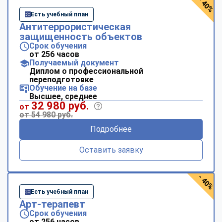
- 40%
Есть учебный план
Антитеррористическая
защищенность объектов
Срок обучения
от 256 часов
Получаемый документ
Диплом о профессиональной
переподготовке
Обучение на базе
Высшее, среднее
32 980 руб.
от
от 54 980 руб.
Подробнее
Оставить заявку
- 40%
Есть учебный план
Арт-терапевт
Срок обучения
от 256 часов