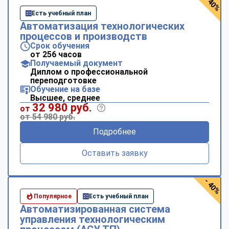
- 40%
Есть учебный план
Автоматизация технологических
процессов и производств
Срок обучения
от 256 часов
Получаемый документ
Диплом о профессиональной
переподготовке
Обучение на базе
Высшее, среднее
32 980 руб.
от
от 54 980 руб.
Подробнее
Оставить заявку
- 40%
Популярное
Есть учебный план
Автоматизированная система
управления технологическим