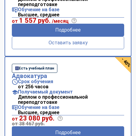
переподготовке
Обучение на базе
Высшее, среднее
1 557 руб.
от
/месяц
Подробнее
Оставить заявку
- 40%
Есть учебный план
Адвокатура
Срок обучения
от 256 часов
Получаемый документ
Диплом о профессиональной
переподготовке
Обучение на базе
Высшее, среднее
23 080 руб.
от
от 38 467 руб.
Подробнее