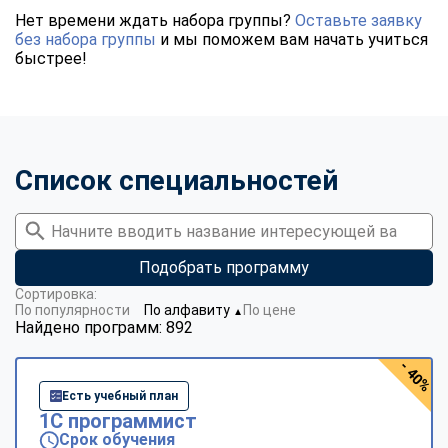
Нет времени ждать набора группы?
Оставьте заявку
без набора группы
и мы поможем вам начать учиться
быстрее!
Список специальностей
Подобрать программу
Сортировка:
По популярности
По алфавиту
По цене
▼
Найдено программ: 892
- 40%
Есть учебный план
1С программист
Срок обучения