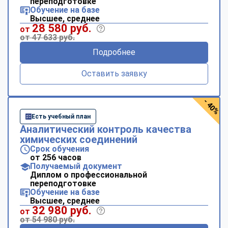
переподготовке
Обучение на базе
Высшее, среднее
28 580 руб.
от
от 47 633 руб.
Подробнее
Оставить заявку
- 40%
Есть учебный план
Аналитический контроль качества
химических соединений
Срок обучения
от 256 часов
Получаемый документ
Диплом о профессиональной
переподготовке
Обучение на базе
Высшее, среднее
32 980 руб.
от
от 54 980 руб.