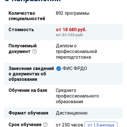
Количество
892 программы
специальностей
Стоимость
от 18 680 руб.
от 31 133 руб.
Получаемый
Диплом о
документ
профессиональной
переподготовке
Занесение сведений
ФИС ФРДО
о документах об
образовании
Обучение на базе
Среднего
профессионального
образования
Формат обучения
Дистанционно
Срок обучения
от 250 часов
от 1,5 месяца