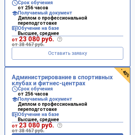
Срок обучения
от 256 часов
Получаемый документ
Диплом о профессиональной
переподготовке
Обучение на базе
Высшее, среднее
23 080 руб.
от
от 38 467 руб.
Оставить заявку
- 40%
Администрирование в спортивных
клубах и фитнес-центрах
Срок обучения
от 256 часов
Получаемый документ
Диплом о профессиональной
переподготовке
Обучение на базе
Высшее, среднее
23 080 руб.
от
от 38 467 руб.