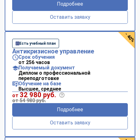
Подробнее
Оставить заявку
- 40%
Есть учебный план
Антикризисное управление
Срок обучения
от 256 часов
Получаемый документ
Диплом о профессиональной
переподготовке
Обучение на базе
Высшее, среднее
32 980 руб.
от
от 54 980 руб.
Подробнее
Оставить заявку