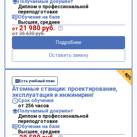
Получаемый документ
Диплом о профессиональной
переподготовке
Обучение на базе
Высшее, среднее
21 980 руб.
от
от 36 630 руб.
Подробнее
Оставить заявку
- 40%
Есть учебный план
Атомные станции: проектирование,
эксплуатация и инжиниринг
Срок обучения
от 256 часов
Получаемый документ
Диплом о профессиональной
переподготовке
Обучение на базе
Высшее, среднее
ChatApp