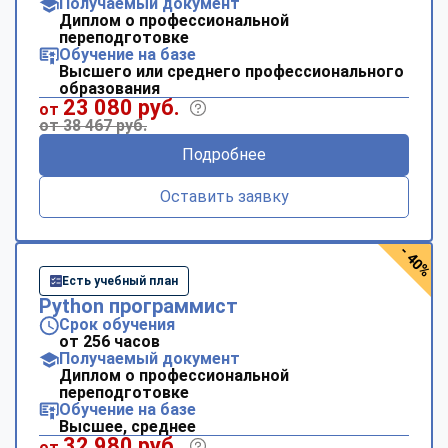
Получаемый документ
Диплом о профессиональной
переподготовке
Обучение на базе
Высшего или среднего профессионального
образования
23 080 руб.
от
от 38 467 руб.
Подробнее
Оставить заявку
- 40%
Есть учебный план
Python программист
Срок обучения
от 256 часов
Получаемый документ
Диплом о профессиональной
переподготовке
Обучение на базе
Высшее, среднее
32 980 руб.
от