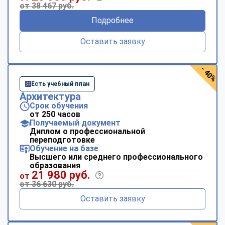
от 38 467 руб.
Подробнее
Оставить заявку
- 40%
Есть учебный план
Архитектура
Срок обучения
от 250 часов
Получаемый документ
Диплом о профессиональной
переподготовке
Обучение на базе
Высшего или среднего профессионального
образования
21 980 руб.
от
от 36 630 руб.
Оставить заявку