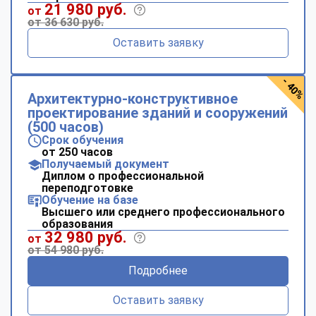
21 980 руб.
от
от 36 630 руб.
Оставить заявку
- 40%
Архитектурно-конструктивное
проектирование зданий и сооружений
(500 часов)
Срок обучения
от 250 часов
Получаемый документ
Диплом о профессиональной
переподготовке
Обучение на базе
Высшего или среднего профессионального
образования
32 980 руб.
от
от 54 980 руб.
Подробнее
Оставить заявку