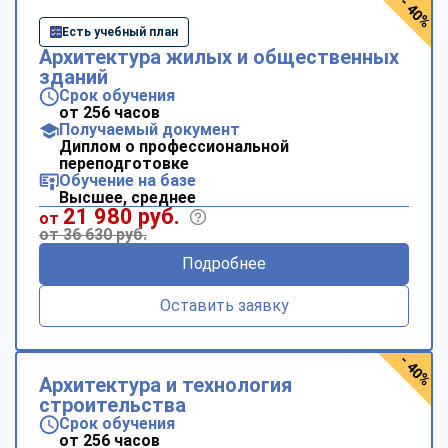
- 40%
Есть учебный план
Архитектура жилых и общественных
зданий
Срок обучения
от 256 часов
Получаемый документ
Диплом о профессиональной
переподготовке
Обучение на базе
Высшее, среднее
21 980 руб.
от
от 36 630 руб.
Подробнее
Оставить заявку
- 40%
Архитектура и технология
строительства
Срок обучения
от 256 часов