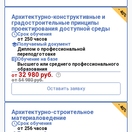
- 40%
Архитектурно-конструктивные и
градостроительные принципы
проектирования доступной среды
Срок обучения
от 250 часов
Получаемый документ
Диплом о профессиональной
переподготовке
Обучение на базе
Высшего или среднего профессионального
образования
32 980 руб.
от
от 54 980 руб.
Оставить заявку
- 40%
Архитектурно-строительное
материаловедение
Срок обучения
от 256 часов