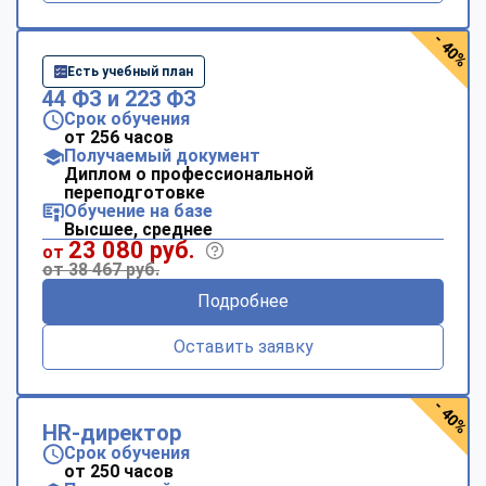
- 40%
Есть учебный план
44 ФЗ и 223 ФЗ
Срок обучения
от 256 часов
Получаемый документ
Диплом о профессиональной
переподготовке
Обучение на базе
Высшее, среднее
23 080 руб.
от
от 38 467 руб.
Подробнее
Оставить заявку
- 40%
HR-директор
Срок обучения
от 250 часов