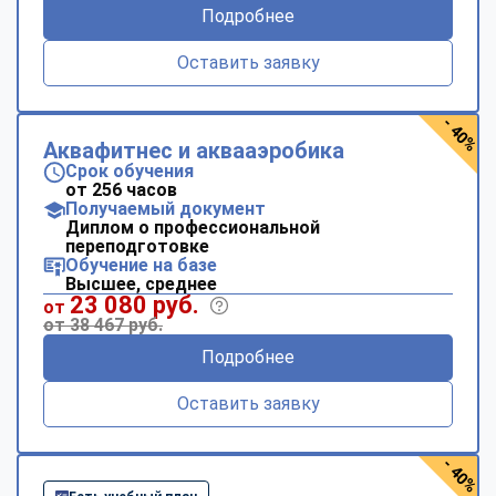
Подробнее
Оставить заявку
- 40%
Аквафитнес и аквааэробика
Срок обучения
от 256 часов
Получаемый документ
Диплом о профессиональной
переподготовке
Обучение на базе
Высшее, среднее
23 080 руб.
от
от 38 467 руб.
Подробнее
Оставить заявку
- 40%