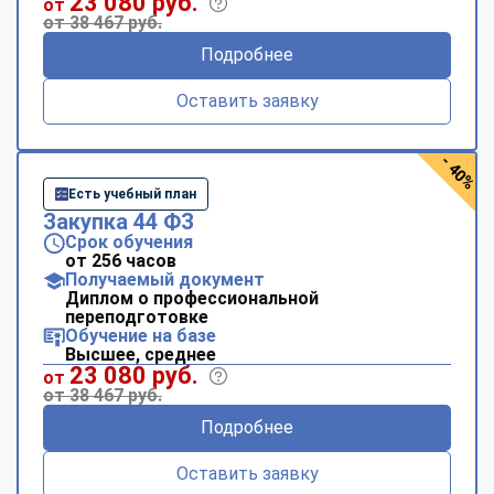
23 080 руб.
от
от 38 467 руб.
Подробнее
Оставить заявку
- 40%
Есть учебный план
Закупка 44 ФЗ
Срок обучения
от 256 часов
Получаемый документ
Диплом о профессиональной
переподготовке
Обучение на базе
Высшее, среднее
23 080 руб.
от
от 38 467 руб.
Подробнее
Оставить заявку