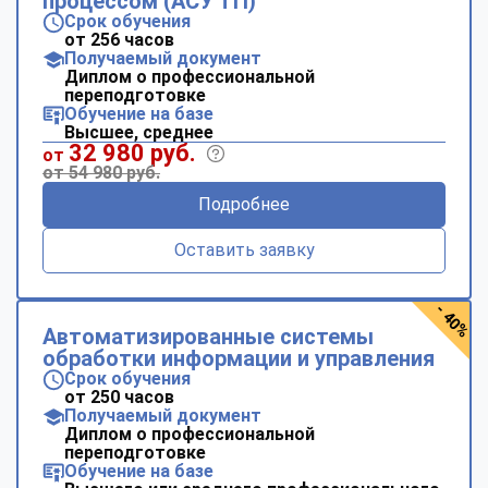
процессом (АСУ ТП)
Срок обучения
от 256 часов
Получаемый документ
Диплом о профессиональной
переподготовке
Обучение на базе
Высшее, среднее
32 980 руб.
от
от 54 980 руб.
Подробнее
Оставить заявку
- 40%
Автоматизированные системы
обработки информации и управления
Срок обучения
от 250 часов
Получаемый документ
Диплом о профессиональной
переподготовке
Обучение на базе