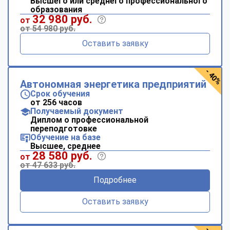
Высшего или среднего профессионального
образования
32 980 руб.
от
от 54 980 руб.
Оставить заявку
- 40%
Автономная энергетика предприятий
Срок обучения
от 256 часов
Получаемый документ
Диплом о профессиональной
переподготовке
Обучение на базе
Высшее, среднее
28 580 руб.
от
от 47 633 руб.
Подробнее
Оставить заявку