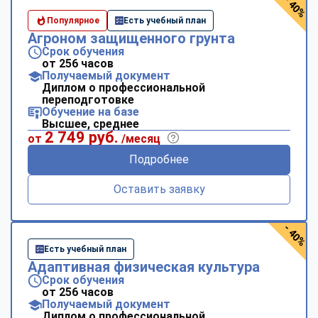
- 40%
Популярное
Есть учебный план
Агроном защищенного грунта
Срок обучения
от 256 часов
Получаемый документ
Диплом о профессиональной
переподготовке
Обучение на базе
Высшее, среднее
2 749 руб.
от
/месяц
Подробнее
Оставить заявку
- 40%
Есть учебный план
Адаптивная физическая культура
Срок обучения
от 256 часов
Получаемый документ
Диплом о профессиональной