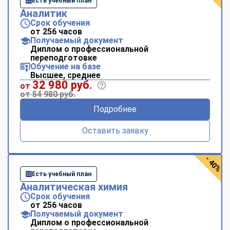
Есть учебный план
Аналитик
Срок обучения
от 256 часов
Получаемый документ
Диплом о профессиональной
переподготовке
Обучение на базе
Высшее, среднее
32 980 руб.
от
от 54 980 руб.
Подробнее
Оставить заявку
- 40%
Есть учебный план
Аналитическая химия
Срок обучения
от 256 часов
Получаемый документ
Диплом о профессиональной