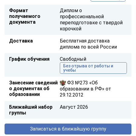
Формат
Диплом о
получаемого
профессиональной
документа
переподготовке с твердой
корочкой
Доставка
Бесплатная доставка
диплома по всей России
График обучения
Свободный
Без отрыва от работы и
учебы
Занесение сведений
ФЗ №273 «Об
о документах об
образовании в РФ» от
образовании
29.12.2012
Ближайший набор
Август 2026
группы
Записаться в ближайшую группу