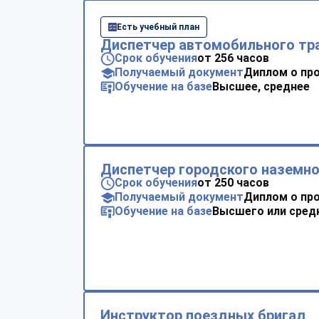
Есть учебный план
Диспетчер автомобильного тр
Срок обучения
от 256 часов
Получаемый документ
Диплом о пр
Обучение на базе
Высшее, среднее
Диспетчер городского наземно
Срок обучения
от 250 часов
Получаемый документ
Диплом о пр
Обучение на базе
Высшего или сред
Инструктор поездных бригад