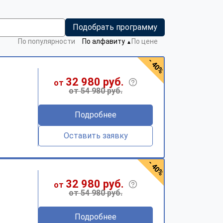
Подобрать программу
По популярности
По алфавиту
По цене
▼
- 40%
32 980 руб.
от
от 54 980 руб.
Подробнее
Оставить заявку
- 40%
32 980 руб.
от
от 54 980 руб.
Подробнее