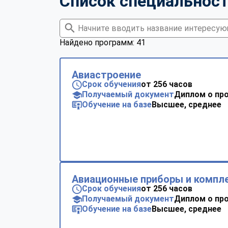
Список специальнос
Найдено программ: 41
Авиастроение
Срок обучения
от 256 часов
Получаемый документ
Диплом о пр
Обучение на базе
Высшее, среднее
Авиационные приборы и компл
Срок обучения
от 256 часов
Получаемый документ
Диплом о пр
Обучение на базе
Высшее, среднее