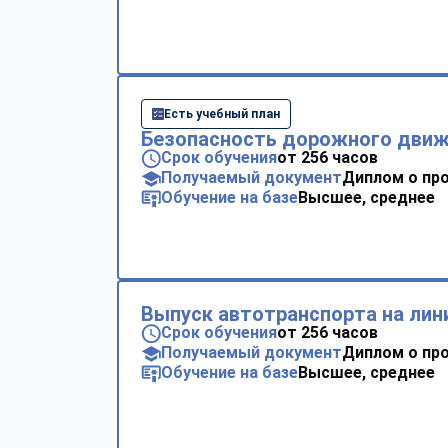
Есть учебный план
Безопасность дорожного дви
Срок обучения
от 256 часов
Получаемый документ
Диплом о пр
Обучение на базе
Высшее, среднее
Выпуск автотранспорта на ли
Срок обучения
от 256 часов
Получаемый документ
Диплом о пр
Обучение на базе
Высшее, среднее