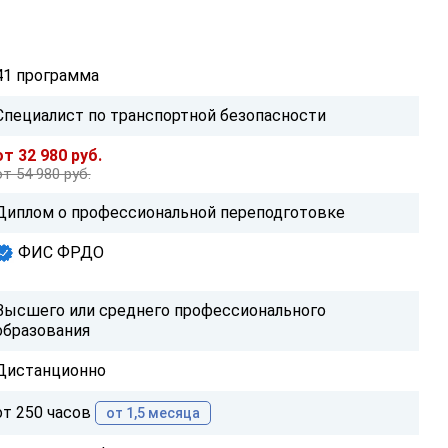
41 программа
Специалист по транспортной безопасности
от 32 980 руб.
от 54 980 руб.
Диплом о профессиональной переподготовке
ФИС ФРДО
Высшего или среднего профессионального
образования
Дистанционно
от 250 часов
от 1,5 месяца