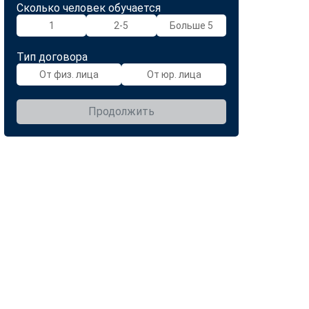
Сколько человек обучается
1
2-5
Больше 5
Тип договора
От физ. лица
От юр. лица
Продолжить