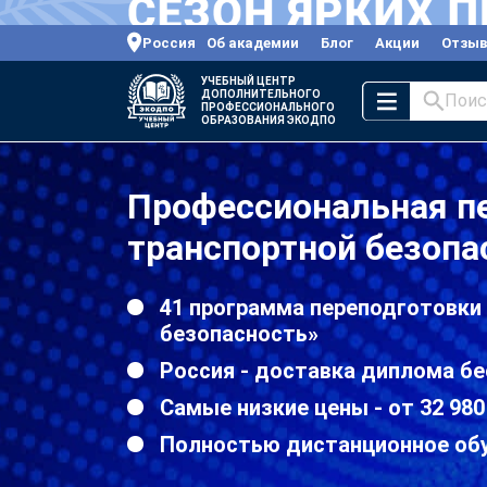
Россия
Об академии
Блог
Акции
Отзы
УЧЕБНЫЙ ЦЕНТР
ДОПОЛНИТЕЛЬНОГО
Поис
ПРОФЕССИОНАЛЬНОГО
ОБРАЗОВАНИЯ ЭКОДПО
Профессиональная п
транспортной безопа
41 программа переподготовки
безопасность»
Россия - доставка диплома бе
Самые низкие цены - от 32 980
Полностью дистанционное об