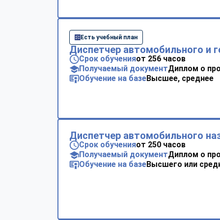
Есть учебный план
Диспетчер автомобильного и г
Срок обучения
от 256 часов
Получаемый документ
Диплом о пр
Обучение на базе
Высшее, среднее
Диспетчер автомобильного на
Срок обучения
от 250 часов
Получаемый документ
Диплом о пр
Обучение на базе
Высшего или сред