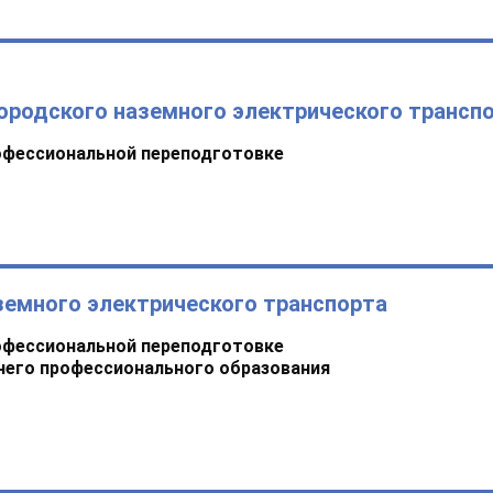
ородского наземного электрического трансп
офессиональной переподготовке
земного электрического транспорта
офессиональной переподготовке
него профессионального образования