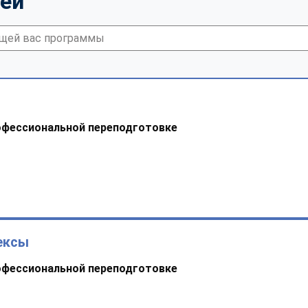
тей
офессиональной переподготовке
ексы
офессиональной переподготовке