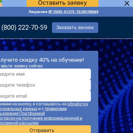
Лицензия
№ Л035-01215-72/00190069
 (800) 222-70-59
Заказать звонок
лучите скидку 40% на обучение!
авьте заявку сейчас
имая на кнопку, я соглашаюсь на
обработку
сональных данных
и с
правилами
ьзования Платформой
огласен на получение информационной и
екламной рассылки
Отправить