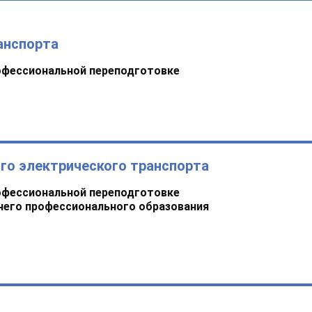
анспорта
офессиональной переподготовке
го электрического транспорта
офессиональной переподготовке
него профессионального образования