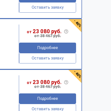
Оставить заявку
- 40%
23 080 руб.
от
от 38 467 руб.
Подробнее
Оставить заявку
- 40%
23 080 руб.
от
от 38 467 руб.
Подробнее
Оставить заявку