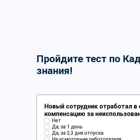
Пройдите тест по Ка
знания!
Новый сотрудник отработал в 
компенсацию за неиспользова
Нет
Да, за 1 день
Да, за 2,3 дня отпуска
На усмотрение работодателя