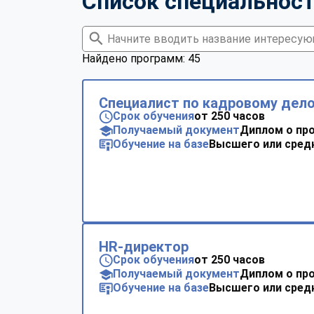
Список специальнос
Найдено программ: 45
Специалист по кадровому дел
Срок обучения
от 250 часов
Получаемый документ
Диплом о пр
Обучение на базе
Высшего или сред
HR-директор
Срок обучения
от 250 часов
Получаемый документ
Диплом о пр
Обучение на базе
Высшего или сред