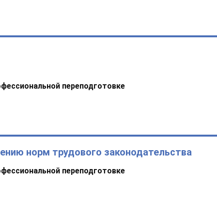
офессиональной переподготовке
дению норм трудового законодательства
офессиональной переподготовке