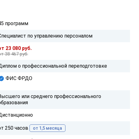
45 программ
Специалист по управлению персоналом
от 23 080 руб.
от 38 467 руб.
Диплом о профессиональной переподготовке
ФИС ФРДО
Высшего или среднего профессионального
образования
Дистанционно
от 250 часов
от 1,5 месяца