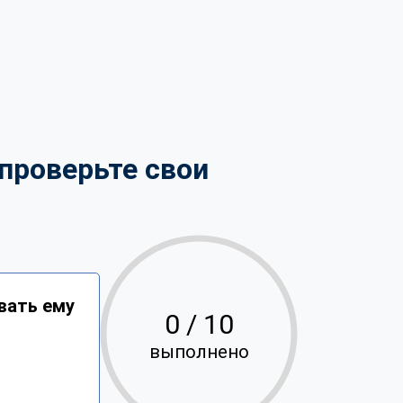
проверьте свои
вать ему
0
/ 10
выполнено