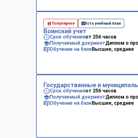
Популярное
Есть учебный план
Воинский учет
Срок обучения
от 256 часов
Получаемый документ
Диплом о пр
Обучение на базе
Высшее, среднее
Государственные и муниципал
Срок обучения
от 256 часов
Получаемый документ
Диплом о пр
Обучение на базе
Высшее, среднее