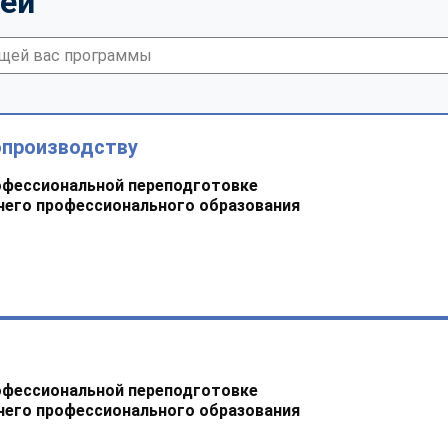
тей
опроизводству
офессиональной переподготовке
него профессионального образования
офессиональной переподготовке
него профессионального образования