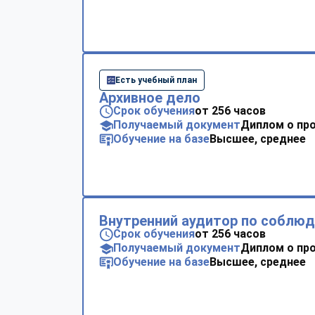
Есть учебный план
Архивное дело
Срок обучения
от 256 часов
Получаемый документ
Диплом о пр
Обучение на базе
Высшее, среднее
Внутренний аудитор по соблю
Срок обучения
от 256 часов
Получаемый документ
Диплом о пр
Обучение на базе
Высшее, среднее