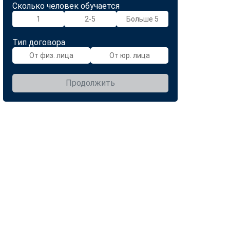
Сколько человек обучается
1
2-5
Больше 5
Тип договора
От физ. лица
От юр. лица
Продолжить