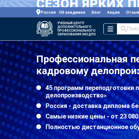
Россия
Об академии
Блог
Акции
Отзы
УЧЕБНЫЙ ЦЕНТР
ДОПОЛНИТЕЛЬНОГО
Поис
ПРОФЕССИОНАЛЬНОГО
ОБРАЗОВАНИЯ ЭКОДПО
Профессиональная п
кадровому делопроиз
45 программ переподготовки 
делопроизводство»
Россия - доставка диплома бе
Самые низкие цены - от 23 080
Полностью дистанционное об