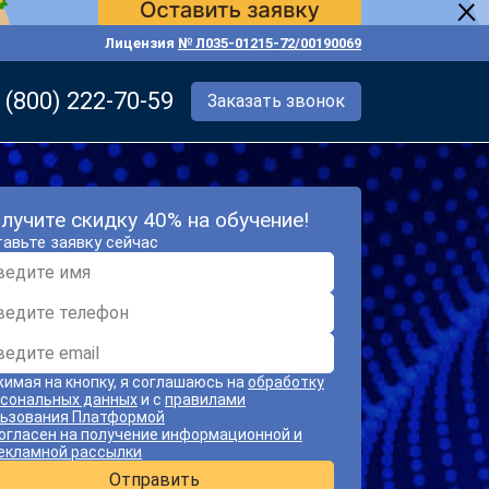
Лицензия
№ Л035-01215-72/00190069
 (800) 222-70-59
Заказать звонок
лучите скидку 40% на обучение!
авьте заявку сейчас
имая на кнопку, я соглашаюсь на
обработку
сональных данных
и с
правилами
ьзования Платформой
огласен на получение информационной и
екламной рассылки
Отправить