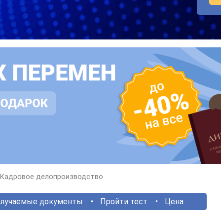
Кадровое делопроизводство
лучаемые документы
Пройти тест
Цена