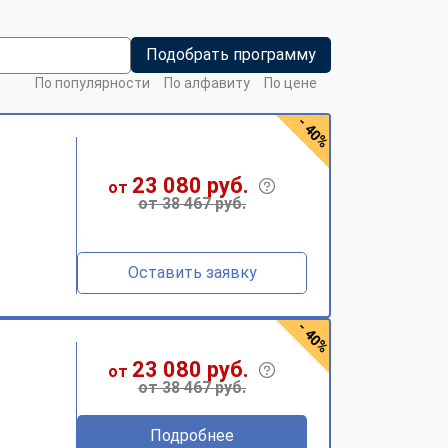
Подобрать программу
По популярности
По алфавиту
По цене
- 40%
23 080 руб.
от
от 38 467 руб.
Оставить заявку
- 40%
23 080 руб.
от
от 38 467 руб.
Подробнее