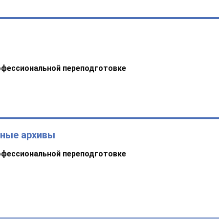
офессиональной переподготовке
ьные архивы
офессиональной переподготовке