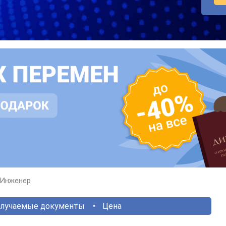
Инженер
лучаемые документы
Цена