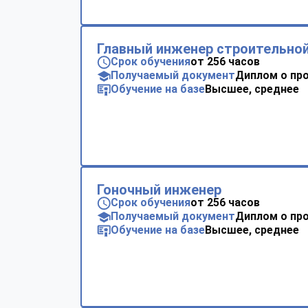
Главный инженер строительной
Срок обучения
от 256 часов
Получаемый документ
Диплом о пр
Обучение на базе
Высшее, среднее
Гоночный инженер
Срок обучения
от 256 часов
Получаемый документ
Диплом о пр
Обучение на базе
Высшее, среднее