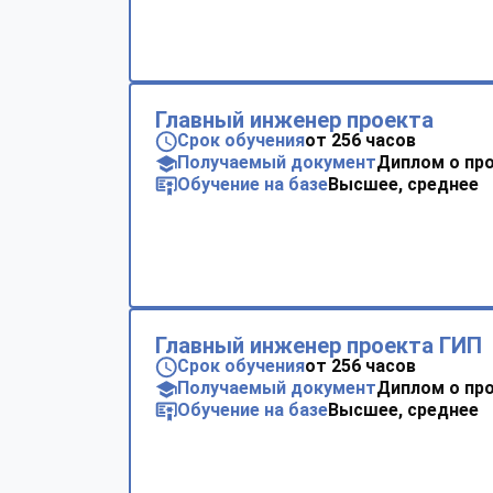
Главный инженер проекта
Срок обучения
от 256 часов
Получаемый документ
Диплом о пр
Обучение на базе
Высшее, среднее
Главный инженер проекта ГИП
Срок обучения
от 256 часов
Получаемый документ
Диплом о пр
Обучение на базе
Высшее, среднее