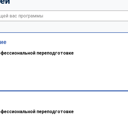
тей
ние
офессиональной переподготовке
офессиональной переподготовке