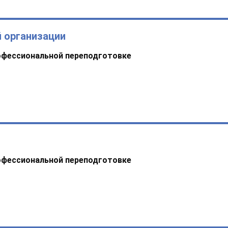
 организации
офессиональной переподготовке
офессиональной переподготовке