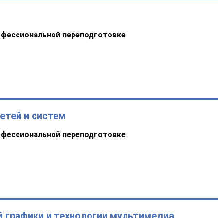
офессиональной переподготовке
етей и систем
офессиональной переподготовке
 графики и технологии мультимедиа