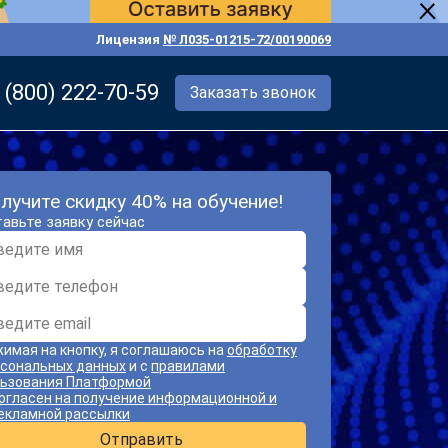
Лицензия
№ Л035-01215-72/00190069
 (800) 222-70-59
Заказать звонок
лучите скидку 40% на обучение!
авьте заявку сейчас
имая на кнопку, я соглашаюсь на
обработку
сональных данных
и с
правилами
ьзования Платформой
огласен на получение информационной и
екламной рассылки
Отправить