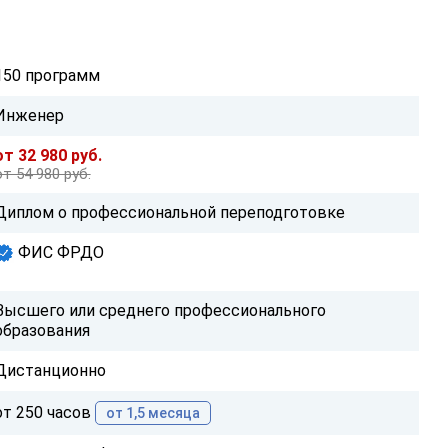
150 программ
Инженер
от 32 980 руб.
от 54 980 руб.
Диплом о профессиональной переподготовке
ФИС ФРДО
Высшего или среднего профессионального
образования
Дистанционно
от 250 часов
от 1,5 месяца