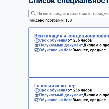
Список специальнос
Найдено программ: 150
Вентиляция и кондиционирова
Срок обучения
от 256 часов
Получаемый документ
Диплом о пр
Обучение на базе
Высшее, среднее
Главный инженер
Срок обучения
от 256 часов
Получаемый документ
Диплом о пр
Обучение на базе
Высшее, среднее