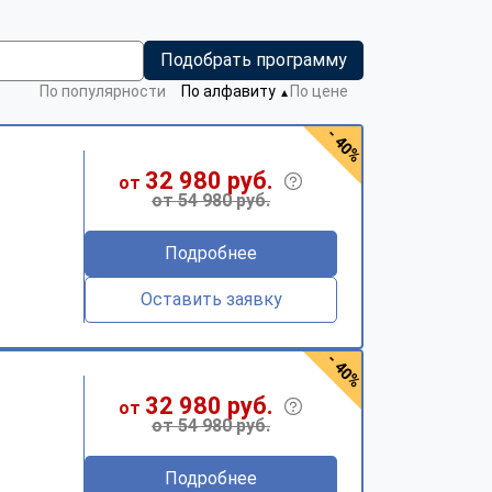
Подобрать программу
По популярности
По алфавиту
По цене
▼
- 40%
32 980 руб.
от
от 54 980 руб.
Подробнее
Оставить заявку
- 40%
32 980 руб.
от
от 54 980 руб.
Подробнее