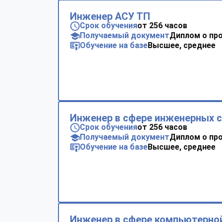
Инженер АСУ ТП
Срок обучения
от 256 часов
Получаемый документ
Диплом о пр
Обучение на базе
Высшее, среднее
Инженер в сфере инженерных с
Срок обучения
от 256 часов
Получаемый документ
Диплом о пр
Обучение на базе
Высшее, среднее
Инженер в сфере компьютерной