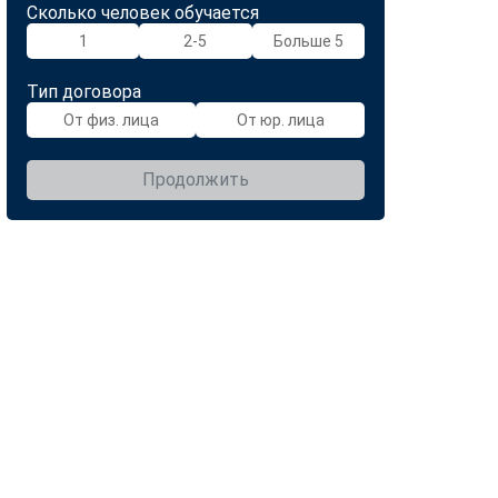
Сколько человек обучается
1
2-5
Больше 5
Тип договора
От физ. лица
От юр. лица
Продолжить