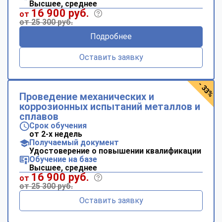
Высшее, среднее
16 900 руб.
от
от 25 300 руб.
Подробнее
Оставить заявку
- 33%
Проведение механических и
коррозионных испытаний металлов и
сплавов
Срок обучения
от 2-х недель
Получаемый документ
Удостоверение о повышении квалификации
Обучение на базе
Высшее, среднее
16 900 руб.
от
от 25 300 руб.
Оставить заявку