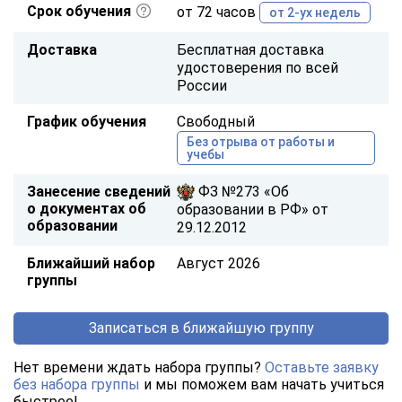
Срок обучения
от 72 часов
от 2-ух недель
Доставка
Бесплатная доставка
удостоверения по всей
России
График обучения
Свободный
Без отрыва от работы и
учебы
Занесение сведений
ФЗ №273 «Об
о документах об
образовании в РФ» от
образовании
29.12.2012
Ближайший набор
Август 2026
группы
Записаться в ближайшую группу
Нет времени ждать набора группы?
Оставьте заявку
без набора группы
и мы поможем вам начать учиться
быстрее!