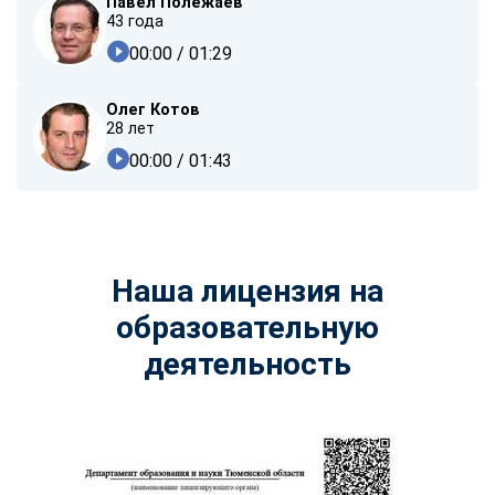
Павел Полежаев
43 года
00:00
/ 01:29
Олег Котов
28 лет
00:00
/ 01:43
Наша лицензия на
образовательную
деятельность