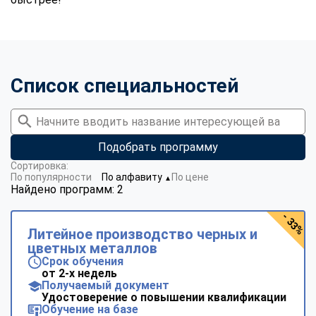
Список специальностей
Подобрать программу
Сортировка:
По популярности
По алфавиту
По цене
▼
Найдено программ: 2
- 33%
Литейное производство черных и
цветных металлов
Срок обучения
от 2-х недель
Получаемый документ
Удостоверение о повышении квалификации
Обучение на базе