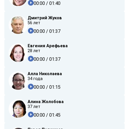
00:00
/ 01:40
Дмитрий Жуков
56 лет
00:00
/ 01:37
Евгения Арефьева
28 лет
00:00
/ 01:37
Алла Николаева
34 года
00:00
/ 01:15
Алина Жолобова
37 лет
00:00
/ 01:45