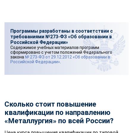
Программы разработаны в соответствии с
требованиями №273-ФЗ «Об образовании в
Российской Федерации»
Содержимое учебных материалов программ
сформировано с учетом положений Федерального
закона
№ 273-ФЗ от 29.12.2012 «Об образовании в
Российской Федерации»
.
Сколько стоит повышение
квалификации по направлению
«Металлургия» по всей России?
Цена курса
повышения квалификации
по типовой