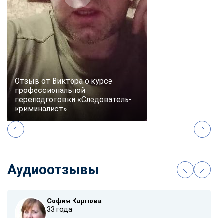
Отзыв от Виктора о курсе
профессиональной
переподготовки «Следователь-
криминалист»
Аудиоотзывы
София Карпова
33 года