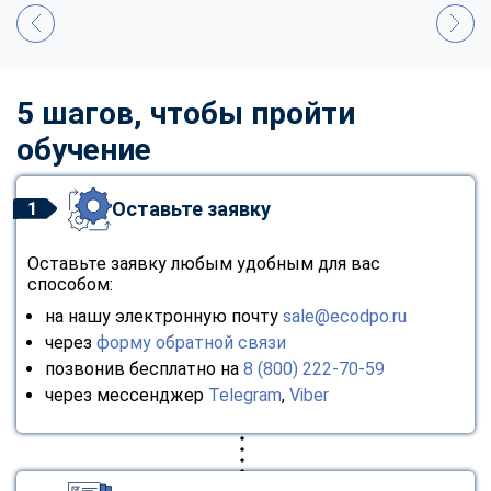
5 шагов, чтобы пройти
обучение
Оставьте заявку
1
Оставьте заявку любым удобным для вас
способом:
на нашу электронную почту
sale@ecodpo.ru
через
форму обратной связи
позвонив бесплатно на
8 (800) 222-70-59
через мессенджер
Telegram
,
Viber