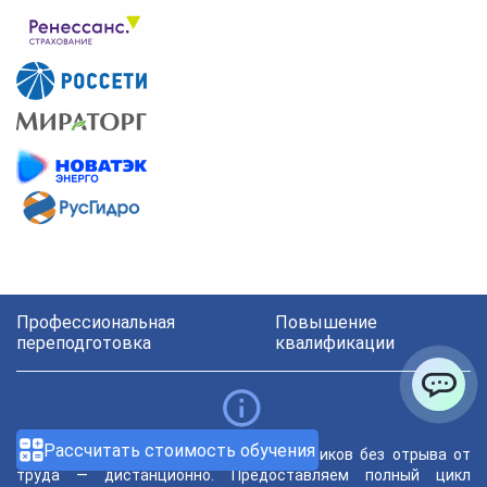
Профессиональная
Повышение
переподготовка
квалификации
ChatApp
Рассчитать стоимость обучения
Мы помогаем бизнесу обучать сотрудников без отрыва от
труда — дистанционно. Предоставляем полный цикл