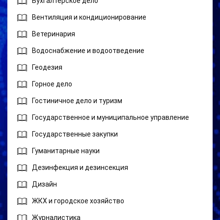
Бухгалтерское дело
Вентиляция и кондиционирование
Ветеринария
Водоснабжение и водоотведение
Геодезия
Горное дело
Гостиничное дело и туризм
Государственное и муниципальное управление
Государственные закупки
Гуманитарные науки
Дезинфекция и дезинсекция
Дизайн
ЖКХ и городское хозяйство
Журналистика