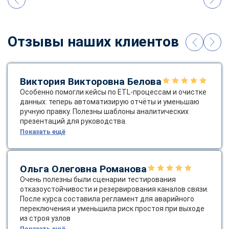
Отзывы наших клиентов
Виктория Викторовна Белова
Особенно помогли кейсы по ETL‑процессам и очистке
данных: теперь автоматизирую отчёты и уменьшаю
ручную правку. Полезны шаблоны аналитических
презентаций для руководства.
Показать ещё
Ольга Олеговна Романова
Очень полезны были сценарии тестирования
отказоустойчивости и резервирования каналов связи.
После курса составила регламент для аварийного
переключения и уменьшила риск простоя при выходе
из строя узлов
Показать ещё