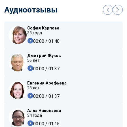
Аудиоотзывы
София Карпова
33 года
00:00
/ 01:40
Дмитрий Жуков
56 лет
00:00
/ 01:37
Евгения Арефьева
28 лет
00:00
/ 01:37
Алла Николаева
34 года
00:00
/ 01:15