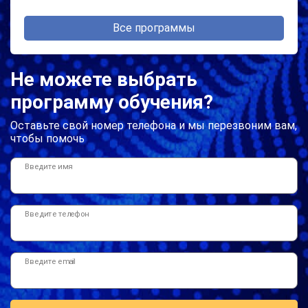
Все программы
Не можете выбрать
программу обучения?
Оставьте свой номер телефона и мы перезвоним вам,
чтобы помочь
Введите имя
Введите телефон
Введите email