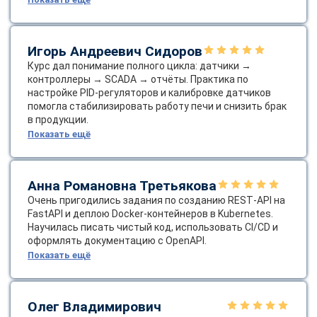
Игорь Андреевич Сидоров
Курс дал понимание полного цикла: датчики →
контроллеры → SCADA → отчёты. Практика по
настройке PID‑регуляторов и калибровке датчиков
помогла стабилизировать работу печи и снизить брак
в продукции.
Показать ещё
Анна Романовна Третьякова
Очень пригодились задания по созданию REST‑API на
FastAPI и деплою Docker‑контейнеров в Kubernetes.
Научилась писать чистый код, использовать CI/CD и
оформлять документацию с OpenAPI.
Показать ещё
Олег Владимирович