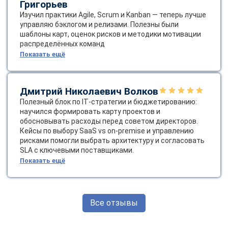
Григорьев
Изучил практики Agile, Scrum и Kanban — теперь лучше
управляю бэклогом и релизами. Полезны были
шаблоны карт, оценок рисков и методики мотивации
распределённых команд
Показать ещё
Дмитрий Николаевич Волков
Полезный блок по IT‑стратегии и бюджетированию:
научился формировать карту проектов и
обосновывать расходы перед советом директоров.
Кейсы по выбору SaaS vs on‑premise и управлению
рисками помогли выбрать архитектуру и согласовать
SLA с ключевыми поставщиками.
Показать ещё
Все отзывы