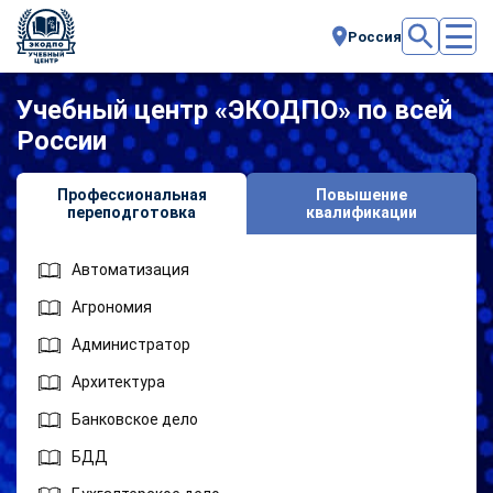
Россия
Учебный центр «ЭКОДПО» по всей
России
Профессиональная
Повышение
переподготовка
квалификации
Автоматизация
Агрономия
Администратор
Архитектура
Банковское дело
БДД