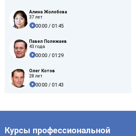
Алина Жолобова
37 лет
00:00
/ 01:45
Павел Полежаев
43 года
00:00
/ 01:29
Олег Котов
28 лет
00:00
/ 01:43
Курсы профессиональной