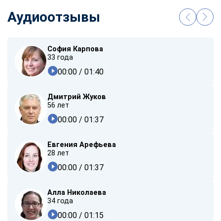
Аудиоотзывы
София Карпова
33 года
00:00
/ 01:40
Дмитрий Жуков
56 лет
00:00
/ 01:37
Евгения Арефьева
28 лет
00:00
/ 01:37
Алла Николаева
34 года
00:00
/ 01:15