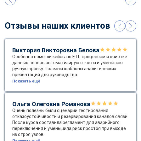
Отзывы наших клиентов
Виктория Викторовна Белова
Особенно помогли кейсы по ETL‑процессам и очистке
данных: теперь автоматизирую отчёты и уменьшаю
ручную правку. Полезны шаблоны аналитических
презентаций для руководства.
Показать ещё
Ольга Олеговна Романова
Очень полезны были сценарии тестирования
отказоустойчивости и резервирования каналов связи.
После курса составила регламент для аварийного
переключения и уменьшила риск простоя при выходе
из строя узлов
Показать ещё