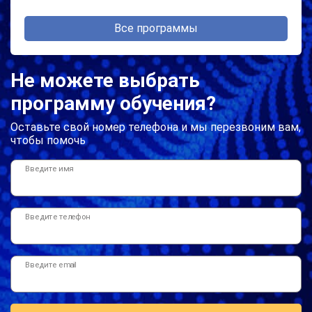
Все программы
Не можете выбрать
программу обучения?
Оставьте свой номер телефона и мы перезвоним вам,
чтобы помочь
Введите имя
Введите телефон
Введите email