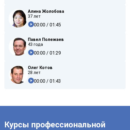
Алина Жолобова
37 лет
00:00
/ 01:45
Павел Полежаев
43 года
00:00
/ 01:29
Олег Котов
28 лет
00:00
/ 01:43
Курсы профессиональной