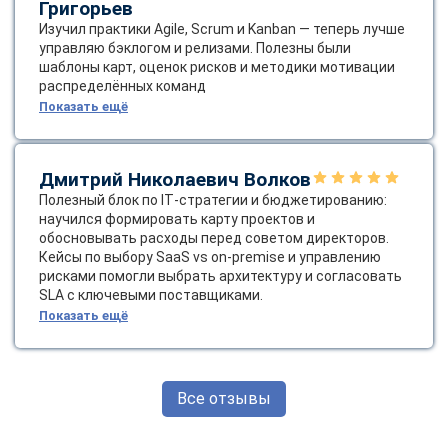
Григорьев
Изучил практики Agile, Scrum и Kanban — теперь лучше
управляю бэклогом и релизами. Полезны были
шаблоны карт, оценок рисков и методики мотивации
распределённых команд
Показать ещё
Дмитрий Николаевич Волков
Полезный блок по IT‑стратегии и бюджетированию:
научился формировать карту проектов и
обосновывать расходы перед советом директоров.
Кейсы по выбору SaaS vs on‑premise и управлению
рисками помогли выбрать архитектуру и согласовать
SLA с ключевыми поставщиками.
Показать ещё
Все отзывы