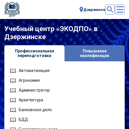
Дзержинск
Учебный центр «ЭКОДПО» в
Дзержинске
Профессиональная
Повышение
переподготовка
квалификации
Автоматизация
Агрономия
Администратор
Архитектура
Банковское дело
БДД