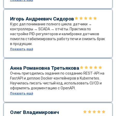
Игорь Андреевич Сидоров
Курс дал понимание полного цикла: датчики →
контроллеры → SCADA → отчёты. Практика по
настройке PID‑регуляторов и калибровке датчиков
помогла стабилизировать работу печи и снизить брак
в продукции.
Показать ещё
Анна Романовна Третьякова
Очень пригодились задания по созданию REST‑API на
FastAPI и деплою Docker‑контейнеров в Kubernetes.
Научилась писать чистый код, использовать CI/CD и
оформлять документацию с OpenAPI.
Показать ещё
Олег Владимирович