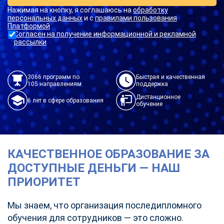
Нажимая на кнопку, я соглашаюсь на
обработку
персональных данных
и с
правилами пользования
Платформой
Согласен на получение информационной и рекламной
рассылки
3066 программ по
Быстрая и качественная
105 направлениям
поддержка
Дистанционное
6 лет в сфере образования
обучение
КАЧЕСТВЕННОЕ ОБРАЗОВАНИЕ ЗА
ДОСТУПНЫЕ ДЕНЬГИ — НАШ
ПРИОРИТЕТ
Мы знаем, что организация последипломного
обучения для сотрудников — это сложно.