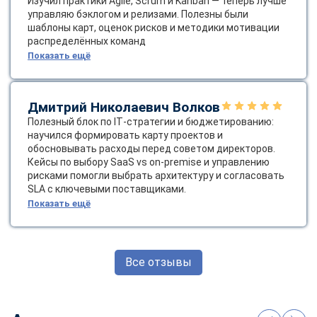
Изучил практики Agile, Scrum и Kanban — теперь лучше
управляю бэклогом и релизами. Полезны были
шаблоны карт, оценок рисков и методики мотивации
распределённых команд
Показать ещё
Дмитрий Николаевич Волков
Полезный блок по IT‑стратегии и бюджетированию:
научился формировать карту проектов и
обосновывать расходы перед советом директоров.
Кейсы по выбору SaaS vs on‑premise и управлению
рисками помогли выбрать архитектуру и согласовать
SLA с ключевыми поставщиками.
Показать ещё
Все отзывы