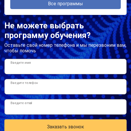
Все программы
Не можете выбрать
программу обучения?
Оставьте свой номер телефона и мы перезвоним вам,
чтобы помочь
Введите имя
Введите телефон
Введите email
Заказать звонок