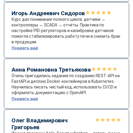
Игорь Андреевич Сидоров
Курс дал понимание полного цикла: датчики →
контроллеры → SCADA → отчёты. Практика по
настройке PID‑регуляторов и калибровке датчиков
помогла стабилизировать работу печи и снизить брак
в продукции.
Показать ещё
Анна Романовна Третьякова
Очень пригодились задания по созданию REST‑API на
FastAPI и деплою Docker‑контейнеров в Kubernetes.
Научилась писать чистый код, использовать CI/CD и
оформлять документацию с OpenAPI.
Показать ещё
Олег Владимирович
Григорьев