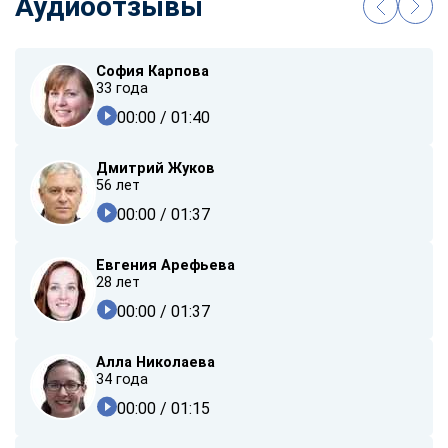
Аудиоотзывы
София Карпова
33 года
00:00
/ 01:40
Дмитрий Жуков
56 лет
00:00
/ 01:37
Евгения Арефьева
28 лет
00:00
/ 01:37
Алла Николаева
34 года
00:00
/ 01:15