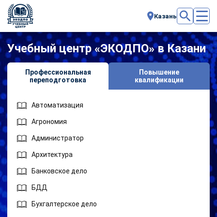
Казань
Учебный центр «ЭКОДПО» в Казани
Профессиональная
Повышение
переподготовка
квалификации
Автоматизация
Агрономия
Администратор
Архитектура
Банковское дело
БДД
Бухгалтерское дело