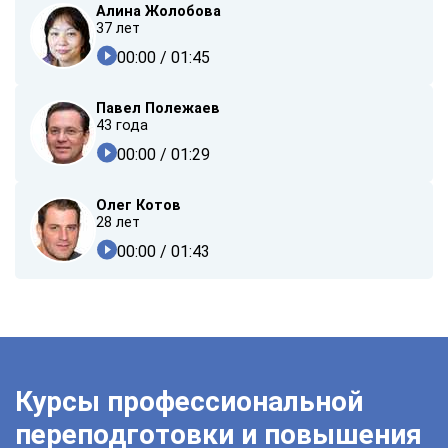
Алина Жолобова
37 лет
00:00
/ 01:45
Павел Полежаев
43 года
00:00
/ 01:29
Олег Котов
28 лет
00:00
/ 01:43
Курсы профессиональной
переподготовки и повышения