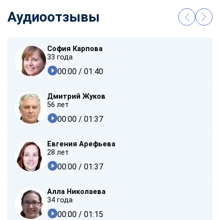
Аудиоотзывы
София Карпова
33 года
00:00
/ 01:40
Дмитрий Жуков
56 лет
00:00
/ 01:37
Евгения Арефьева
28 лет
00:00
/ 01:37
Алла Николаева
34 года
00:00
/ 01:15