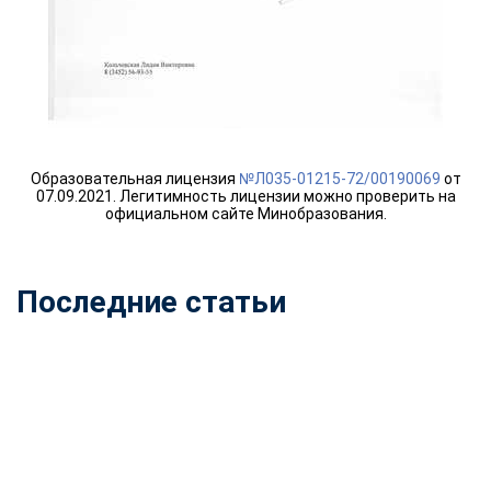
online
Мессенджеры
Свяжитесь с нами через любой удобный мессенджер!
Telegram
WhatsApp
Образовательная лицензия
№Л035-01215-72/00190069
от
07.09.2021. Легитимность лицензии можно проверить на
официальном сайте Минобразования.
Vkontakte
EMail
Max
Последние статьи