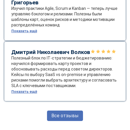
Григорьев
Изучил практики Agile, Scrum и Kanban — теперь лучше
управляю бэклогом и релизами. Полезны были
шаблоны карт, оценок рисков и методики мотивации
распределённых команд
Показать ещё
Дмитрий Николаевич Волков
Полезный блок по IT‑стратегии и бюджетированию:
научился формировать карту проектов и
обосновывать расходы перед советом директоров.
Кейсы по выбору SaaS vs on‑premise и управлению
рисками помогли выбрать архитектуру и согласовать
SLA с ключевыми поставщиками.
Показать ещё
Все отзывы