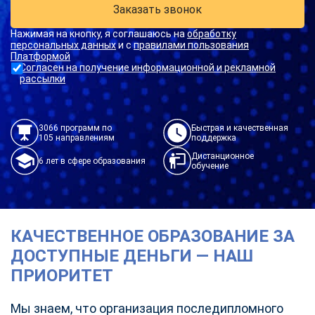
Заказать звонок
Нажимая на кнопку, я соглашаюсь на
обработку
персональных данных
и с
правилами пользования
Платформой
Согласен на получение информационной и рекламной
рассылки
3066 программ по
Быстрая и качественная
105 направлениям
поддержка
Дистанционное
6 лет в сфере образования
обучение
КАЧЕСТВЕННОЕ ОБРАЗОВАНИЕ ЗА
ДОСТУПНЫЕ ДЕНЬГИ — НАШ
ПРИОРИТЕТ
Мы знаем, что организация последипломного