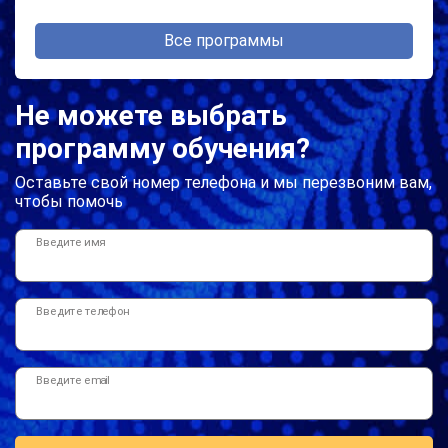
Все программы
Не можете выбрать
программу обучения?
Оставьте свой номер телефона и мы перезвоним вам,
чтобы помочь
Введите имя
Введите телефон
Введите email