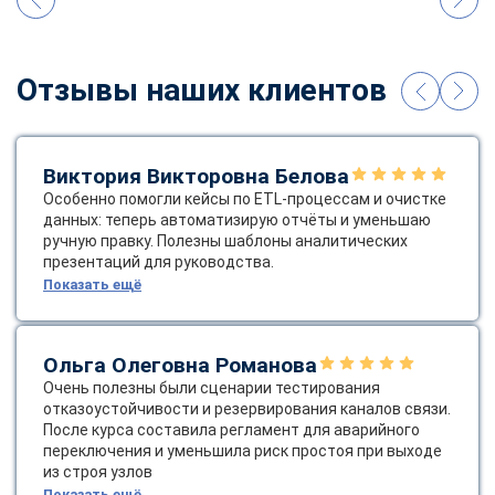
Отзывы наших клиентов
Виктория Викторовна Белова
Особенно помогли кейсы по ETL‑процессам и очистке
данных: теперь автоматизирую отчёты и уменьшаю
ручную правку. Полезны шаблоны аналитических
презентаций для руководства.
Показать ещё
Ольга Олеговна Романова
Очень полезны были сценарии тестирования
отказоустойчивости и резервирования каналов связи.
После курса составила регламент для аварийного
переключения и уменьшила риск простоя при выходе
из строя узлов
Показать ещё