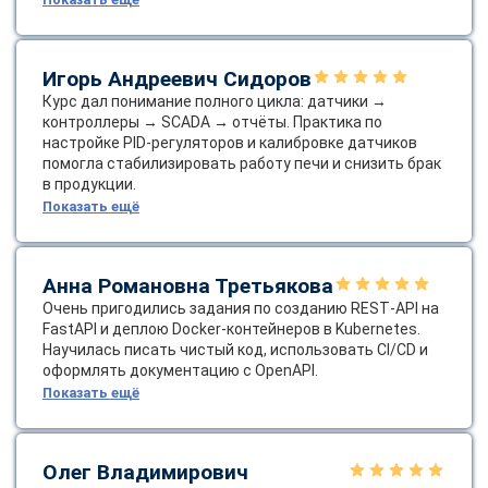
Игорь Андреевич Сидоров
Курс дал понимание полного цикла: датчики →
контроллеры → SCADA → отчёты. Практика по
настройке PID‑регуляторов и калибровке датчиков
помогла стабилизировать работу печи и снизить брак
в продукции.
Показать ещё
Анна Романовна Третьякова
Очень пригодились задания по созданию REST‑API на
FastAPI и деплою Docker‑контейнеров в Kubernetes.
Научилась писать чистый код, использовать CI/CD и
оформлять документацию с OpenAPI.
Показать ещё
Олег Владимирович