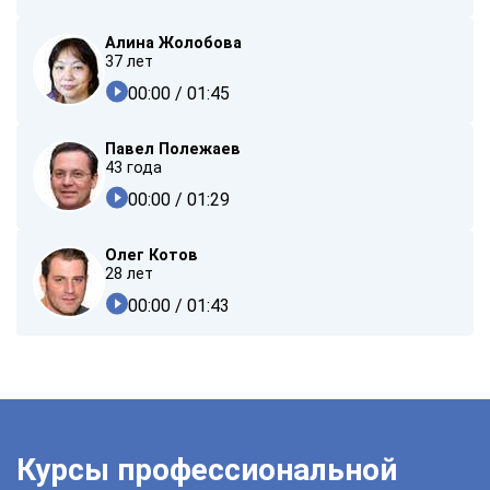
Алина Жолобова
37 лет
00:00
/ 01:45
Павел Полежаев
43 года
00:00
/ 01:29
Олег Котов
28 лет
00:00
/ 01:43
Курсы профессиональной