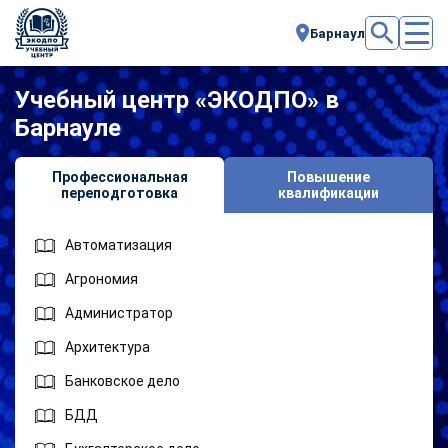
Барнаул
Учебный центр «ЭКОДПО» в
Барнауле
Профессиональная
Повышение
переподготовка
квалификации
Автоматизация
Агрономия
Администратор
Архитектура
Банковское дело
БДД