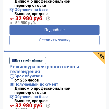
Диплом о профессиональной
переподготовке
Обучение на базе
Высшее, среднее
32 980 руб.
от
от 54 980 руб.
Подробнее
Оставить заявку
- 40%
Есть учебный план
Режиссура неигрового кино и
телевидения
Срок обучения
от 256 часов
Получаемый документ
Диплом о профессиональной
переподготовке
Обучение на базе
Высшее, среднее
32 980 руб.
от