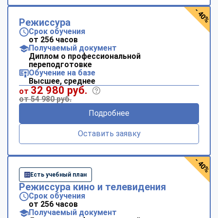
- 40%
Режиссура
Срок обучения
от 256 часов
Получаемый документ
Диплом о профессиональной
переподготовке
Обучение на базе
Высшее, среднее
32 980 руб.
от
от 54 980 руб.
Подробнее
Оставить заявку
- 40%
Есть учебный план
Режиссура кино и телевидения
Срок обучения
от 256 часов
Получаемый документ