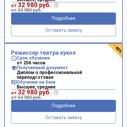
32 980 руб.
от
от 54 980 руб.
Подробнее
Оставить заявку
- 40%
Режиссер театра кукол
Срок обучения
от 256 часов
Получаемый документ
Диплом о профессиональной
переподготовке
Обучение на базе
Высшее, среднее
32 980 руб.
от
от 54 980 руб.
Подробнее
Оставить заявку