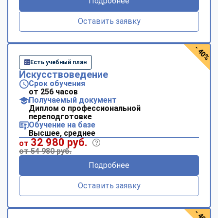
Подробнее
Оставить заявку
- 40%
Есть учебный план
Искусствоведение
Срок обучения
от 256 часов
Получаемый документ
Диплом о профессиональной
переподготовке
Обучение на базе
Высшее, среднее
32 980 руб.
от
от 54 980 руб.
Подробнее
Оставить заявку
- 40%