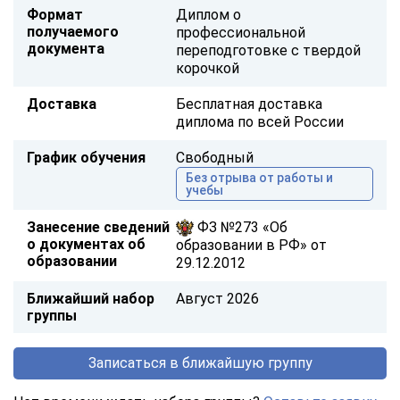
Формат
Диплом о
получаемого
профессиональной
документа
переподготовке с твердой
корочкой
Доставка
Бесплатная доставка
диплома по всей России
График обучения
Свободный
Без отрыва от работы и
учебы
Занесение сведений
ФЗ №273 «Об
о документах об
образовании в РФ» от
образовании
29.12.2012
Ближайший набор
Август 2026
группы
Записаться в ближайшую группу