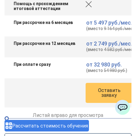
Помощь с прохождением
итоговой аттестации
от
5 497 руб.
/мес.
При рассрочке на 6 месяцев
(вместо
9 164 руб.
/мес.
)
от
2 749 руб.
/мес.
При рассрочке на 12 месяцев
(вместо
4 582 руб.
/мес.
)
от
32 980 руб.
При оплате сразу
(вместо
54 980 руб.
)
Оставить
заявку
Листай вправо для просмотра
ChatApp
Рассчитать стоимость обучения