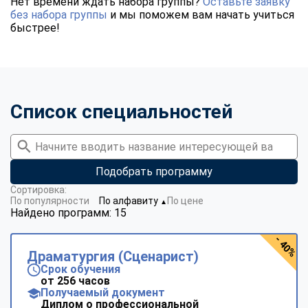
Нет времени ждать набора группы?
Оставьте заявку
без набора группы
и мы поможем вам начать учиться
быстрее!
Список специальностей
Подобрать программу
Сортировка:
По популярности
По алфавиту
По цене
▼
Найдено программ: 15
- 40%
Драматургия (Сценарист)
Срок обучения
от 256 часов
Получаемый документ
Диплом о профессиональной