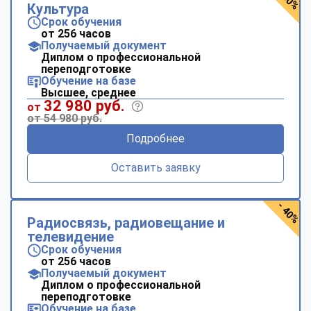
Культура
Срок обучения
от 256 часов
Получаемый документ
Диплом о профессиональной
переподготовке
Обучение на базе
Высшее, среднее
32 980 руб.
от
от 54 980 руб.
Подробнее
Оставить заявку
- 40%
Радиосвязь, радиовещание и
телевидение
Срок обучения
от 256 часов
Получаемый документ
Диплом о профессиональной
переподготовке
Обучение на базе