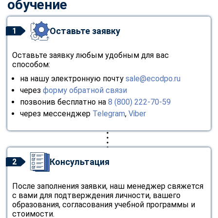
обучение
Оставьте заявку
1
Оставьте заявку любым удобным для вас
способом:
на нашу электронную почту
sale@ecodpo.ru
через
форму обратной связи
позвонив бесплатно на
8 (800) 222-70-59
через мессенджер
Telegram
,
Viber
Консультация
2
После заполнения заявки, наш менеджер свяжется
с вами для подтверждения личности, вашего
образования, согласования учебной программы и
стоимости.