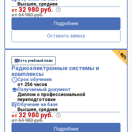
Высшее, среднее
32 980 руб.
от
от 54 980 руб.
Подробнее
Оставить заявку
- 40%
Есть учебный план
Радиоэлектронные системы и
комплексы
Срок обучения
от 256 часов
Получаемый документ
Диплом о профессиональной
переподготовке
Обучение на базе
Высшее, среднее
32 980 руб.
от
от 54 980 руб.
Подробнее