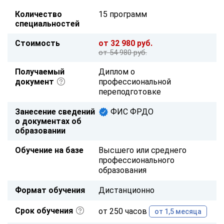
Количество
15 программ
специальностей
Стоимость
от 32 980 руб.
от 54 980 руб.
Получаемый
Диплом о
документ
профессиональной
переподготовке
Занесение сведений
ФИС ФРДО
о документах об
образовании
Обучение на базе
Высшего или среднего
профессионального
образования
Формат обучения
Дистанционно
Срок обучения
от 250 часов
от 1,5 месяца