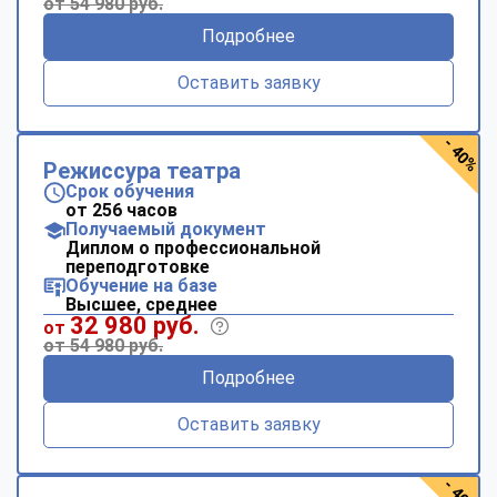
от 54 980 руб.
Подробнее
Оставить заявку
- 40%
Режиссура театра
Срок обучения
от 256 часов
Получаемый документ
Диплом о профессиональной
переподготовке
Обучение на базе
Высшее, среднее
32 980 руб.
от
от 54 980 руб.
Подробнее
Оставить заявку
- 40%