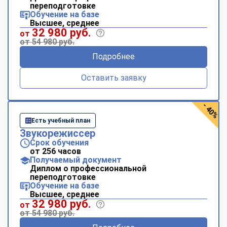
переподготовке
Обучение на базе
Высшее, среднее
32 980 руб.
от
от 54 980 руб.
Подробнее
Оставить заявку
- 40%
Есть учебный план
Звукорежиссер
Срок обучения
от 256 часов
Получаемый документ
Диплом о профессиональной
переподготовке
Обучение на базе
Высшее, среднее
32 980 руб.
от
от 54 980 руб.