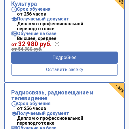
Культура
Срок обучения
от 256 часов
Получаемый документ
Диплом о профессиональной
переподготовке
Обучение на базе
Высшее, среднее
32 980 руб.
от
от 54 980 руб.
Подробнее
Оставить заявку
- 40%
Радиосвязь, радиовещание и
телевидение
Срок обучения
от 256 часов
Получаемый документ
Диплом о профессиональной
переподготовке
Обучение на базе