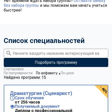
Нет времени ждать набора группы?
Оставьте заявку
без набора группы
и мы поможем вам начать учиться
быстрее!
Список специальностей
Подобрать программу
Сортировка:
По популярности
По алфавиту
По цене
▼
Найдено программ: 15
- 40%
Драматургия (Сценарист)
Срок обучения
от 256 часов
Получаемый документ
Диплом о профессиональной