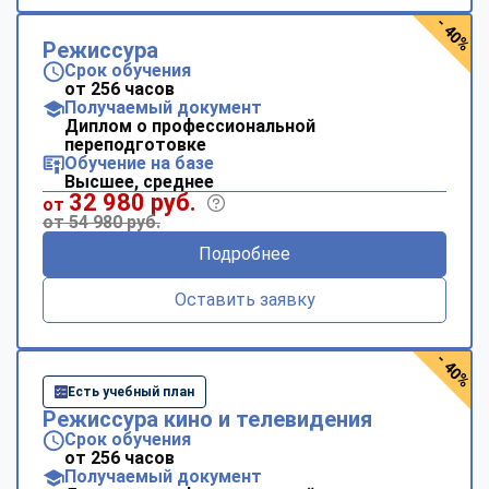
- 40%
Режиссура
Срок обучения
от 256 часов
Получаемый документ
Диплом о профессиональной
переподготовке
Обучение на базе
Высшее, среднее
32 980 руб.
от
от 54 980 руб.
Подробнее
Оставить заявку
- 40%
Есть учебный план
Режиссура кино и телевидения
Срок обучения
от 256 часов
Получаемый документ