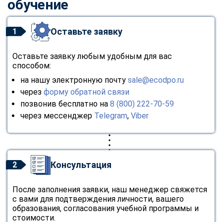
обучение
Оставьте заявку
1
Оставьте заявку любым удобным для вас
способом:
на нашу электронную почту
sale@ecodpo.ru
через
форму обратной связи
позвонив бесплатно на
8 (800) 222-70-59
через мессенджер
Telegram
,
Viber
Консультация
2
После заполнения заявки, наш менеджер свяжется
с вами для подтверждения личности, вашего
образования, согласования учебной программы и
стоимости.