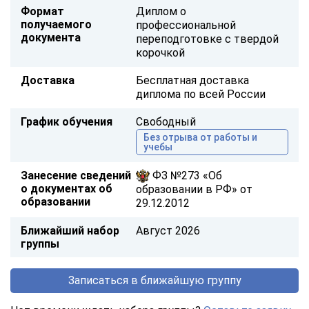
Формат
Диплом о
получаемого
профессиональной
документа
переподготовке с твердой
корочкой
Доставка
Бесплатная доставка
диплома по всей России
График обучения
Свободный
Без отрыва от работы и
учебы
Занесение сведений
ФЗ №273 «Об
о документах об
образовании в РФ» от
образовании
29.12.2012
Ближайший набор
Август 2026
группы
Записаться в ближайшую группу