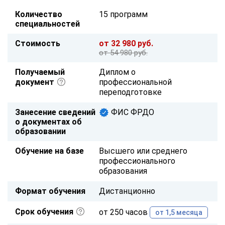
Количество
15 программ
специальностей
Стоимость
от 32 980 руб.
от 54 980 руб.
Получаемый
Диплом о
документ
профессиональной
переподготовке
Занесение сведений
ФИС ФРДО
о документах об
образовании
Обучение на базе
Высшего или среднего
профессионального
образования
Формат обучения
Дистанционно
Срок обучения
от 250 часов
от 1,5 месяца