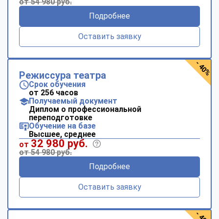
от 54 980 руб.
Подробнее
Оставить заявку
- 40%
Режиссура театра
Срок обучения
от 256 часов
Получаемый документ
Диплом о профессиональной
переподготовке
Обучение на базе
Высшее, среднее
32 980 руб.
от
от 54 980 руб.
Подробнее
Оставить заявку
- 40%