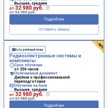
Высшее, среднее
32 980 руб.
от
от 54 980 руб.
Подробнее
Оставить заявку
- 40%
Есть учебный план
Радиоэлектронные системы и
комплексы
Срок обучения
от 256 часов
Получаемый документ
Диплом о профессиональной
переподготовке
Обучение на базе
Высшее, среднее
32 980 руб.
от
от 54 980 руб.
Подробнее