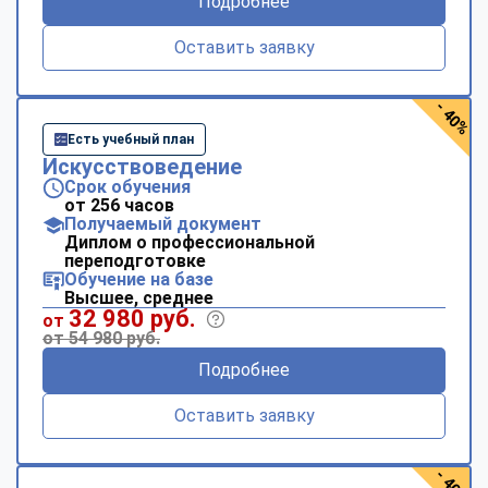
Подробнее
Оставить заявку
- 40%
Есть учебный план
Искусствоведение
Срок обучения
от 256 часов
Получаемый документ
Диплом о профессиональной
переподготовке
Обучение на базе
Высшее, среднее
32 980 руб.
от
от 54 980 руб.
Подробнее
Оставить заявку
- 40%