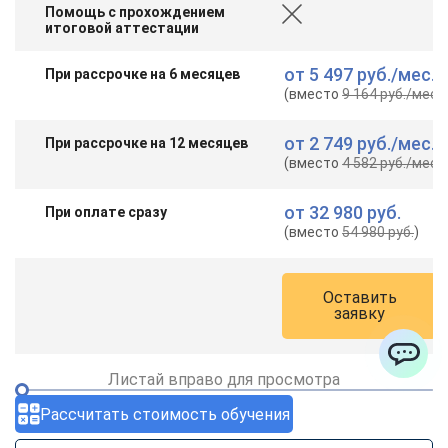
Помощь с прохождением
итоговой аттестации
от
5 497 руб.
/мес.
При рассрочке на 6 месяцев
(вместо
9 164 руб.
/мес.
)
от
2 749 руб.
/мес.
При рассрочке на 12 месяцев
(вместо
4 582 руб.
/мес.
)
от
32 980 руб.
При оплате сразу
(вместо
54 980 руб.
)
Оставить
заявку
Листай вправо для просмотра
ChatApp
Рассчитать стоимость обучения