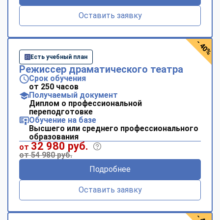
Оставить заявку
- 40%
Есть учебный план
Режиссер драматического театра
Срок обучения
от 250 часов
Получаемый документ
Диплом о профессиональной
переподготовке
Обучение на базе
Высшего или среднего профессионального
образования
32 980 руб.
от
от 54 980 руб.
Подробнее
Оставить заявку