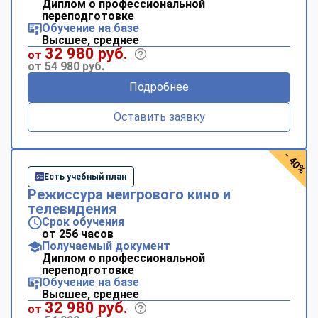
Диплом о профессиональной
переподготовке
Обучение на базе
Высшее, среднее
32 980 руб.
от
от 54 980 руб.
Подробнее
Оставить заявку
- 40%
Есть учебный план
Режиссура неигрового кино и
телевидения
Срок обучения
от 256 часов
Получаемый документ
Диплом о профессиональной
переподготовке
Обучение на базе
Высшее, среднее
32 980 руб.
от