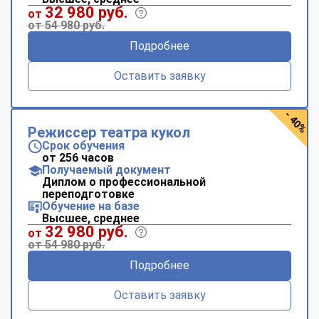
32 980 руб.
от
от 54 980 руб.
Подробнее
Оставить заявку
- 40%
Режиссер театра кукол
Срок обучения
от 256 часов
Получаемый документ
Диплом о профессиональной
переподготовке
Обучение на базе
Высшее, среднее
32 980 руб.
от
от 54 980 руб.
Подробнее
Оставить заявку