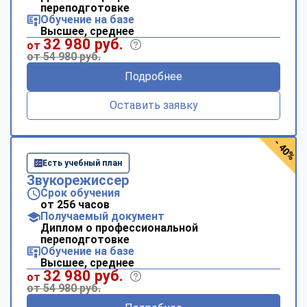
переподготовке
Обучение на базе
Высшее, среднее
32 980 руб.
от
от 54 980 руб.
Подробнее
Оставить заявку
- 40%
Есть учебный план
Звукорежиссер
Срок обучения
от 256 часов
Получаемый документ
Диплом о профессиональной
переподготовке
Обучение на базе
Высшее, среднее
32 980 руб.
от
от 54 980 руб.