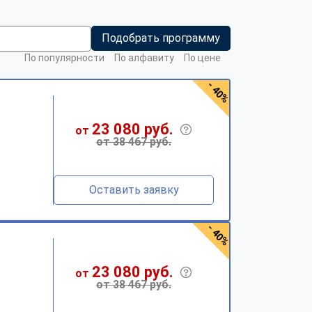
Подобрать программу
По популярности
По алфавиту
По цене
- 40%
23 080 руб.
от
от 38 467 руб.
Оставить заявку
- 40%
23 080 руб.
от
от 38 467 руб.