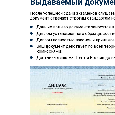
Выдаваемый докуме
После успешной сдачи экзаменов слушате
документ отвечает строгим стандартам на
Данные вашего документа заносятся 
Диплом установленного образца, соотв
Диплом полностью законен и принимае
Ваш документ действует по всей терр
комиссиями;
Доставка диплома Почтой России до ва