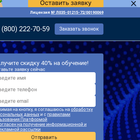
Лицензия
№ Л035-01215-72/00190069
 (800) 222-70-59
Заказать звонок
лучите скидку 40% на обучение!
авьте заявку сейчас
имая на кнопку, я соглашаюсь на
обработку
сональных данных
и с
правилами
ьзования Платформой
огласен на получение информационной и
екламной рассылки
Отправить