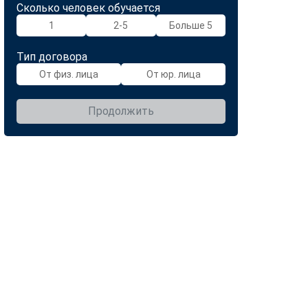
Сколько человек обучается
1
2-5
Больше 5
Тип договора
От физ. лица
От юр. лица
Продолжить