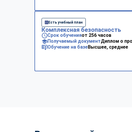
Есть учебный план
Комплексная безопасность
Срок обучения
от 256 часов
Получаемый документ
Диплом о пр
Обучение на базе
Высшее, среднее