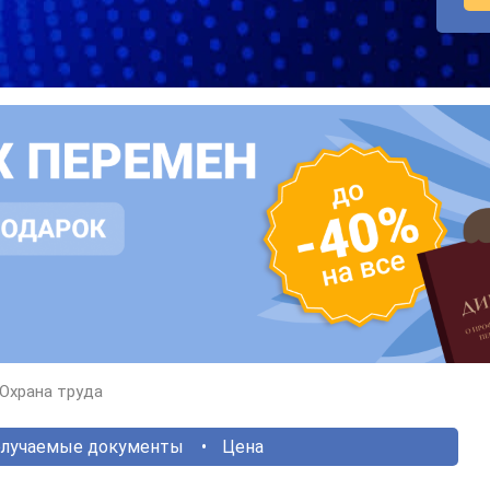
Охрана труда
лучаемые документы
Цена