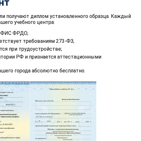
нт
ли получают диплом установленного образца. Каждый
шего учебного центра:
в ФИС ФРДО;
етствует требованиям 273-ФЗ;
тся при трудоустройстве;
итории РФ и признается аттестационными
шего города абсолютно бесплатно.