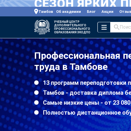
Тамбов
Об академии
Блог
Акции
Отзы
УЧЕБНЫЙ ЦЕНТР
ДОПОЛНИТЕЛЬНОГО
Поис
ПРОФЕССИОНАЛЬНОГО
ОБРАЗОВАНИЯ ЭКОДПО
Профессиональная пе
труда в Тамбове
13 программ переподготовки п
Тамбов - доставка диплома б
Самые низкие цены - от 23 080
Полностью дистанционное об