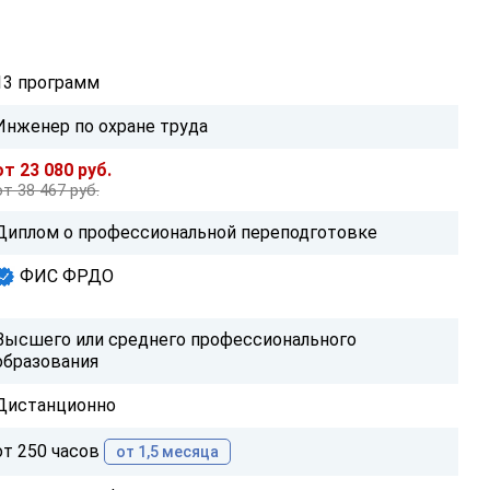
13 программ
Инженер по охране труда
от 23 080 руб.
от 38 467 руб.
Диплом о профессиональной переподготовке
ФИС ФРДО
Высшего или среднего профессионального
образования
Дистанционно
от 250 часов
от 1,5 месяца