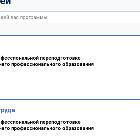
тей
офессиональной переподготовке
него профессионального образования
труда
офессиональной переподготовке
него профессионального образования