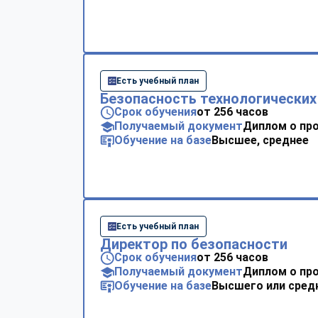
Есть учебный план
Безопасность технологических
Срок обучения
от 256 часов
Получаемый документ
Диплом о пр
Обучение на базе
Высшее, среднее
Есть учебный план
Директор по безопасности
Срок обучения
от 256 часов
Получаемый документ
Диплом о пр
Обучение на базе
Высшего или сред