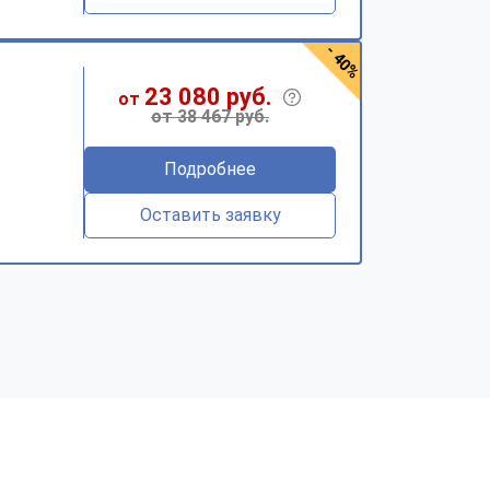
- 40%
23 080 руб.
от
от 38 467 руб.
Подробнее
Оставить заявку