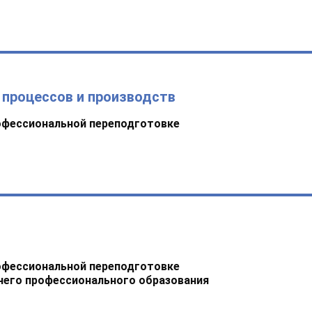
 процессов и производств
офессиональной переподготовке
офессиональной переподготовке
него профессионального образования