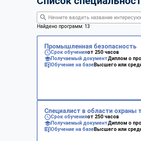
Список специальнос
Найдено программ: 13
Промышленная безопасность
Срок обучения
от 250 часов
Получаемый документ
Диплом о пр
Обучение на базе
Высшего или сред
Специалист в области охраны 
Срок обучения
от 250 часов
Получаемый документ
Диплом о пр
Обучение на базе
Высшего или сред