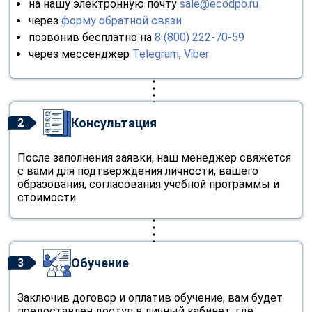
на нашу электронную почту
sale@ecodpo.ru
через
форму обратной связи
позвонив бесплатно на
8 (800) 222-70-59
через мессенджер
Telegram
,
Viber
Консультация
2
После заполнения заявки, наш менеджер свяжется
с вами для подтверждения личности, вашего
образования, согласования учебной программы и
стоимости.
Обучение
3
Заключив договор и оплатив обучение, вам будет
предоставлен доступ в личный кабинет, где