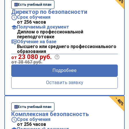
Есть учебный план
Директор по безопасности
Срок обучения
от 256 часов
Получаемый документ
Диплом о профессиональной
переподготовке
Обучение на базе
Высшего или среднего профессионального
образования
23 080 руб.
от
от 38 467 руб.
Подробнее
Оставить заявку
- 40%
Есть учебный план
Комплексная безопасность
Срок обучения
от 256 часов