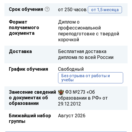
Срок обучения
от 250 часов
от 1,5 месяца
Формат
Диплом о
получаемого
профессиональной
документа
переподготовке с твердой
корочкой
Доставка
Бесплатная доставка
диплома по всей России
График обучения
Свободный
Без отрыва от работы и
учебы
Занесение сведений
ФЗ №273 «Об
о документах об
образовании в РФ» от
образовании
29.12.2012
Ближайший набор
Август 2026
группы