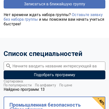
Записаться в ближайшую группу
Нет времени ждать набора группы?
Оставьте заявку
без набора группы
и мы поможем вам начать учиться
быстрее!
Список специальностей
Подобрать программу
Сортировка:
По популярности
По алфавиту
По цене
Найдено программ: 13
- 40%
Промышленная безопасность