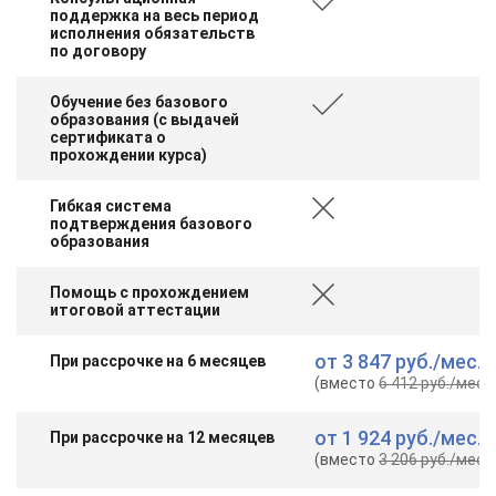
поддержка на весь период
исполнения обязательств
по договору
Обучение без базового
образования (с выдачей
сертификата о
прохождении курса)
Гибкая система
подтверждения базового
образования
Помощь с прохождением
итоговой аттестации
от
3 847 руб.
/мес.
При рассрочке на 6 месяцев
(вместо
6 412 руб.
/мес.
)
от
1 924 руб.
/мес.
При рассрочке на 12 месяцев
(вместо
3 206 руб.
/мес.
)