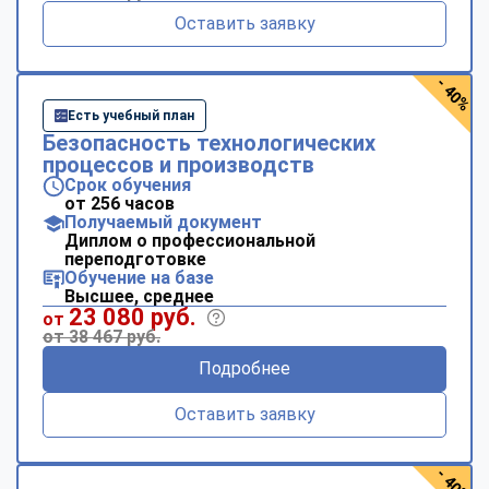
Оставить заявку
- 40%
Есть учебный план
Безопасность технологических
процессов и производств
Срок обучения
от 256 часов
Получаемый документ
Диплом о профессиональной
переподготовке
Обучение на базе
Высшее, среднее
23 080 руб.
от
от 38 467 руб.
Подробнее
Оставить заявку
- 40%