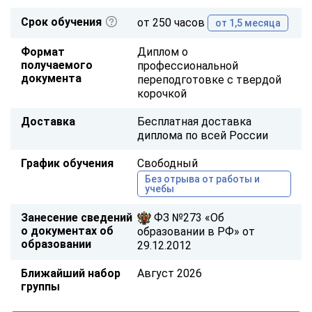
Срок обучения
от 250 часов
от 1,5 месяца
Формат
Диплом о
получаемого
профессиональной
документа
переподготовке с твердой
корочкой
Доставка
Бесплатная доставка
диплома по всей России
График обучения
Свободный
Без отрыва от работы и
учебы
Занесение сведений
ФЗ №273 «Об
о документах об
образовании в РФ» от
образовании
29.12.2012
Ближайший набор
Август 2026
группы