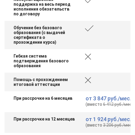
поддержка на весь период
исполнения обязательств
по договору
Обучение без базового
образования (с выдачей
сертификата о
прохождении курса)
Гибкая система
подтверждения базового
образования
Помощь с прохождением
итоговой аттестации
от
3 847 руб.
/мес.
При рассрочке на 6 месяцев
(вместо
6 412 руб.
/мес.
)
от
1 924 руб.
/мес.
При рассрочке на 12 месяцев
(вместо
3 206 руб.
/мес.
)