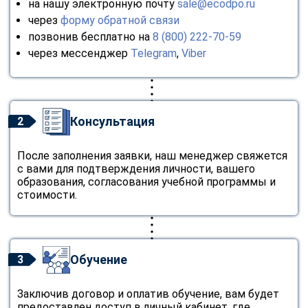
на нашу электронную почту
sale@ecodpo.ru
через
форму обратной связи
позвонив бесплатно на
8 (800) 222-70-59
через мессенджер
Telegram
,
Viber
Консультация
2
После заполнения заявки, наш менеджер свяжется
с вами для подтверждения личности, вашего
образования, согласования учебной программы и
стоимости.
Обучение
3
Заключив договор и оплатив обучение, вам будет
предоставлен доступ в личный кабинет, где