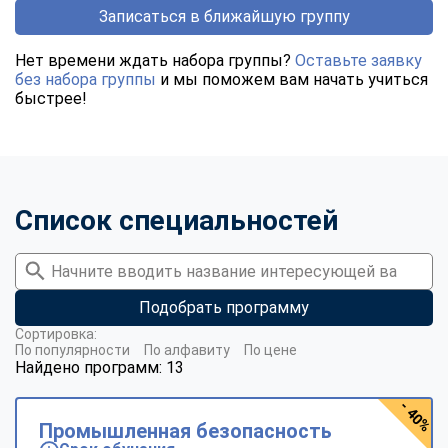
Записаться в ближайшую группу
Нет времени ждать набора группы?
Оставьте заявку
без набора группы
и мы поможем вам начать учиться
быстрее!
Список специальностей
Подобрать программу
Сортировка:
По популярности
По алфавиту
По цене
Найдено программ: 13
- 40%
Промышленная безопасность