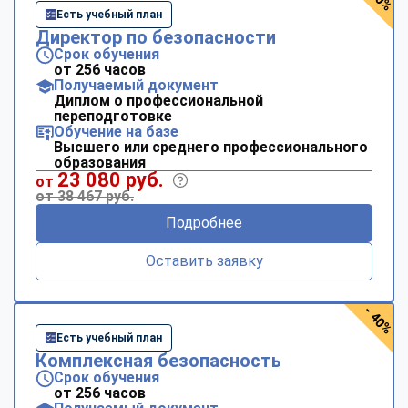
Есть учебный план
Директор по безопасности
Срок обучения
от 256 часов
Получаемый документ
Диплом о профессиональной
переподготовке
Обучение на базе
Высшего или среднего профессионального
образования
23 080 руб.
от
от 38 467 руб.
Подробнее
Оставить заявку
- 40%
Есть учебный план
Комплексная безопасность
Срок обучения
от 256 часов