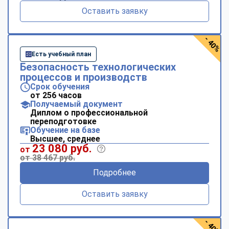
Оставить заявку
- 40%
Есть учебный план
Безопасность технологических
процессов и производств
Срок обучения
от 256 часов
Получаемый документ
Диплом о профессиональной
переподготовке
Обучение на базе
Высшее, среднее
23 080 руб.
от
от 38 467 руб.
Подробнее
Оставить заявку
- 40%