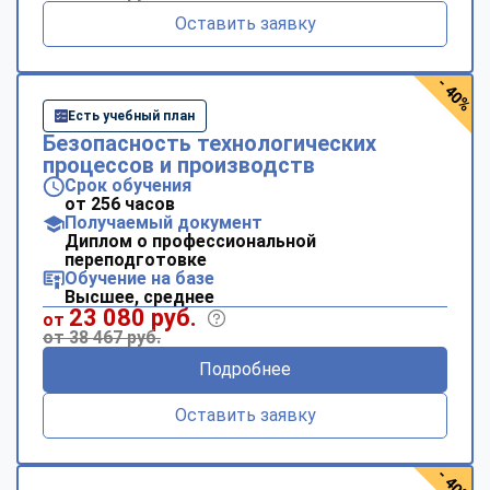
Оставить заявку
- 40%
Есть учебный план
Безопасность технологических
процессов и производств
Срок обучения
от 256 часов
Получаемый документ
Диплом о профессиональной
переподготовке
Обучение на базе
Высшее, среднее
23 080 руб.
от
от 38 467 руб.
Подробнее
Оставить заявку
- 40%