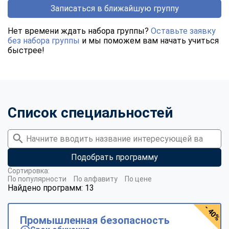
Записаться в ближайшую группу
Нет времени ждать набора группы?
Оставьте заявку
без набора группы
и мы поможем вам начать учиться
быстрее!
Список специальностей
Подобрать программу
Сортировка:
По популярности
По алфавиту
По цене
Найдено программ: 13
- 40%
Промышленная безопасность