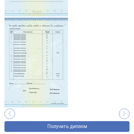
Получить диплом