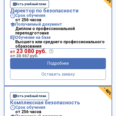
Есть учебный план
Директор по безопасности
Срок обучения
от 256 часов
Получаемый документ
Диплом о профессиональной
переподготовке
Обучение на базе
Высшего или среднего профессионального
образования
23 080 руб.
от
от 38 467 руб.
Подробнее
Оставить заявку
- 40%
Есть учебный план
Комплексная безопасность
Срок обучения
от 256 часов