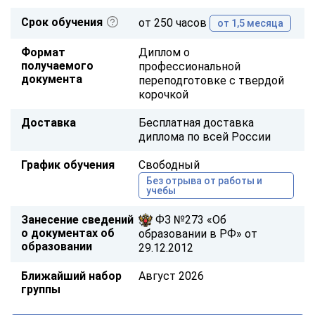
Срок обучения
от 250 часов
от 1,5 месяца
Формат
Диплом о
получаемого
профессиональной
документа
переподготовке с твердой
корочкой
Доставка
Бесплатная доставка
диплома по всей России
График обучения
Свободный
Без отрыва от работы и
учебы
Занесение сведений
ФЗ №273 «Об
о документах об
образовании в РФ» от
образовании
29.12.2012
Ближайший набор
Август 2026
группы