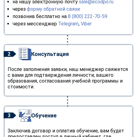
на нашу электронную почту
sale@ecodpo.ru
через
форму обратной связи
позвонив бесплатно на
8 (800) 222-70-59
через мессенджер
Telegram
,
Viber
Консультация
2
После заполнения заявки, наш менеджер свяжется
с вами для подтверждения личности, вашего
образования, согласования учебной программы и
стоимости.
Обучение
3
Заключив договор и оплатив обучение, вам будет
предоставлен доступ в личный кабинет, где