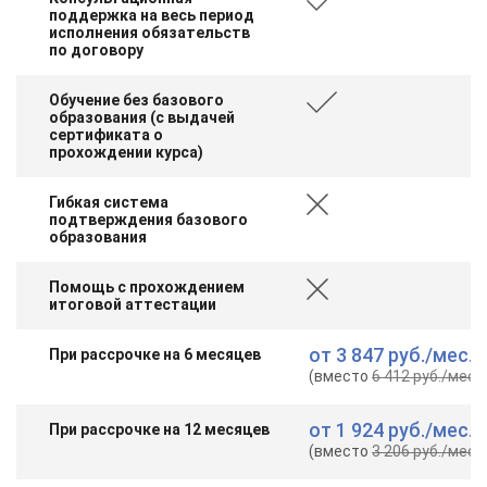
поддержка на весь период
исполнения обязательств
по договору
Обучение без базового
образования (с выдачей
сертификата о
прохождении курса)
Гибкая система
подтверждения базового
образования
Помощь с прохождением
итоговой аттестации
от
3 847 руб.
/мес.
При рассрочке на 6 месяцев
(вместо
6 412 руб.
/мес.
)
от
1 924 руб.
/мес.
При рассрочке на 12 месяцев
(вместо
3 206 руб.
/мес.
)