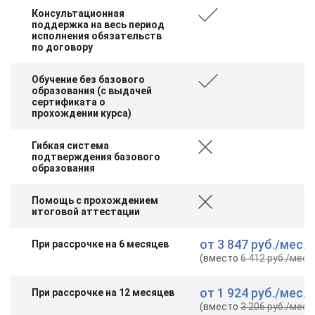
Консультационная
поддержка на весь период
исполнения обязательств
по договору
Обучение без базового
образования (с выдачей
сертификата о
прохождении курса)
Гибкая система
подтверждения базового
образования
Помощь с прохождением
итоговой аттестации
от
3 847 руб.
/мес.
При рассрочке на 6 месяцев
(вместо
6 412 руб.
/мес.
)
от
1 924 руб.
/мес.
При рассрочке на 12 месяцев
(вместо
3 206 руб.
/мес.
)