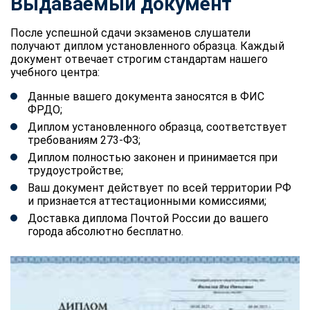
Выдаваемый документ
После успешной сдачи экзаменов слушатели
получают диплом установленного образца. Каждый
документ отвечает строгим стандартам нашего
учебного центра:
Данные вашего документа заносятся в ФИС
ФРДО;
Диплом установленного образца, соответствует
требованиям 273-ФЗ;
Диплом полностью законен и принимается при
трудоустройстве;
Ваш документ действует по всей территории РФ
и признается аттестационными комиссиями;
Доставка диплома Почтой России до вашего
города абсолютно бесплатно.