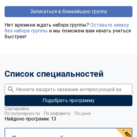
Записаться в ближайшую группу
Нет времени ждать набора группы?
Оставьте заявку
без набора группы
и мы поможем вам начать учиться
быстрее!
Список специальностей
Подобрать программу
Сортировка:
По популярности
По алфавиту
По цене
Найдено программ: 13
- 40%