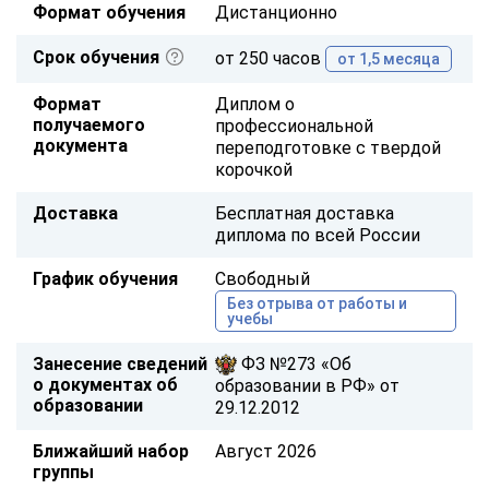
Формат обучения
Дистанционно
Срок обучения
от 250 часов
от 1,5 месяца
Формат
Диплом о
получаемого
профессиональной
документа
переподготовке с твердой
корочкой
Доставка
Бесплатная доставка
диплома по всей России
График обучения
Свободный
Без отрыва от работы и
учебы
Занесение сведений
ФЗ №273 «Об
о документах об
образовании в РФ» от
образовании
29.12.2012
Ближайший набор
Август 2026
группы