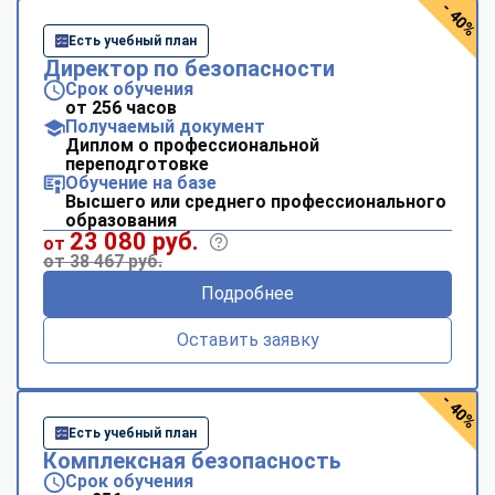
- 40%
Есть учебный план
Директор по безопасности
Срок обучения
от 256 часов
Получаемый документ
Диплом о профессиональной
переподготовке
Обучение на базе
Высшего или среднего профессионального
образования
23 080 руб.
от
от 38 467 руб.
Подробнее
Оставить заявку
- 40%
Есть учебный план
Комплексная безопасность
Срок обучения