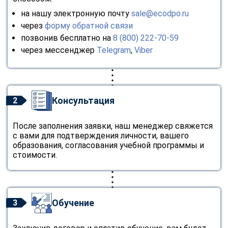
на нашу электронную почту
sale@ecodpo.ru
через
форму обратной связи
позвонив бесплатно на
8 (800) 222-70-59
через мессенджер
Telegram
,
Viber
Консультация
2
После заполнения заявки, наш менеджер свяжется
с вами для подтверждения личности, вашего
образования, согласования учебной программы и
стоимости.
Обучение
3