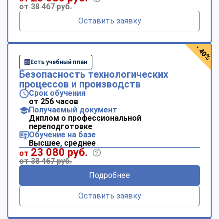
от 38 467 руб.
Оставить заявку
- 40%
Есть учебный план
Безопасность технологических
процессов и производств
Срок обучения
от 256 часов
Получаемый документ
Диплом о профессиональной
переподготовке
Обучение на базе
Высшее, среднее
23 080 руб.
от
от 38 467 руб.
Подробнее
Оставить заявку