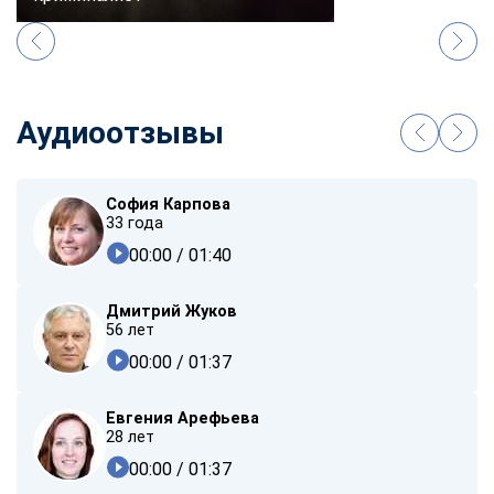
Аудиоотзывы
София Карпова
33 года
00:00
/ 01:40
Дмитрий Жуков
56 лет
00:00
/ 01:37
Евгения Арефьева
28 лет
00:00
/ 01:37