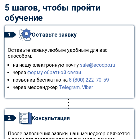
5 шагов, чтобы пройти
обучение
Оставьте заявку
1
Оставьте заявку любым удобным для вас
способом:
на нашу электронную почту
sale@ecodpo.ru
через
форму обратной связи
позвонив бесплатно на
8 (800) 222-70-59
через мессенджер
Telegram
,
Viber
Консультация
2
После заполнения заявки, наш менеджер свяжется