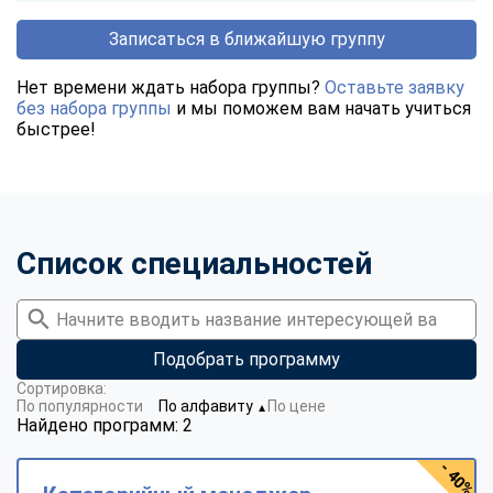
Записаться в ближайшую группу
Нет времени ждать набора группы?
Оставьте заявку
без набора группы
и мы поможем вам начать учиться
быстрее!
Список специальностей
Подобрать программу
Сортировка:
По популярности
По алфавиту
По цене
▼
Найдено программ: 2
- 40%