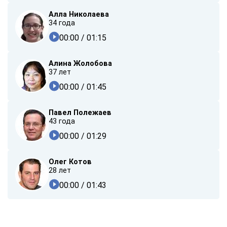
Алла Николаева
34 года
00:00
/ 01:15
Алина Жолобова
37 лет
00:00
/ 01:45
Павел Полежаев
43 года
00:00
/ 01:29
Олег Котов
28 лет
00:00
/ 01:43