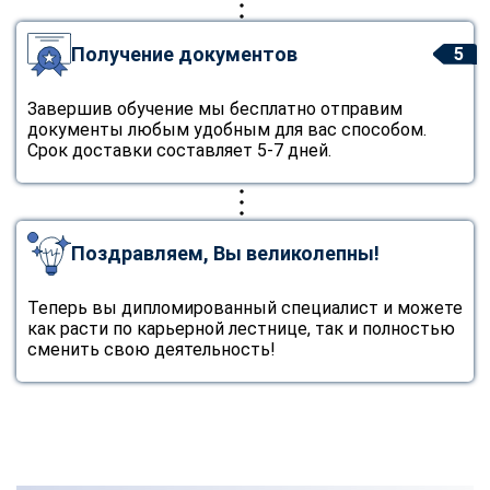
Получение документов
5
Завершив обучение мы бесплатно отправим
документы любым удобным для вас способом.
Срок доставки составляет 5-7 дней.
Поздравляем, Вы великолепны!
Теперь вы дипломированный специалист и можете
как расти по карьерной лестнице, так и полностью
сменить свою деятельность!