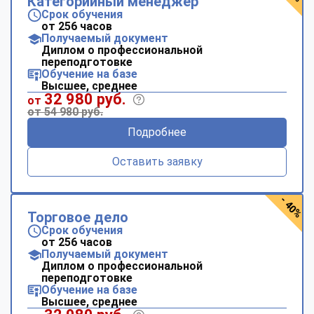
Категорийный менеджер
Срок обучения
от 256 часов
Получаемый документ
Диплом о профессиональной
переподготовке
Обучение на базе
Высшее, среднее
32 980 руб.
от
от 54 980 руб.
Подробнее
Оставить заявку
- 40%
Торговое дело
Срок обучения
от 256 часов
Получаемый документ
Диплом о профессиональной
переподготовке
Обучение на базе
Высшее, среднее