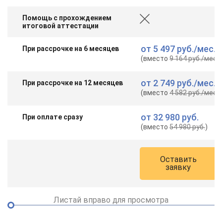
Помощь с прохождением
итоговой аттестации
от
5 497 руб.
/мес.
При рассрочке на 6 месяцев
(вместо
9 164 руб.
/мес.
)
от
2 749 руб.
/мес.
При рассрочке на 12 месяцев
(вместо
4 582 руб.
/мес.
)
от
32 980 руб.
При оплате сразу
(вместо
54 980 руб.
)
Оставить
заявку
Листай вправо для просмотра