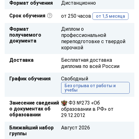
Формат обучения
Дистанционно
Срок обучения
от 250 часов
от 1,5 месяца
Формат
Диплом о
получаемого
профессиональной
документа
переподготовке с твердой
корочкой
Доставка
Бесплатная доставка
диплома по всей России
График обучения
Свободный
Без отрыва от работы и
учебы
Занесение сведений
ФЗ №273 «Об
о документах об
образовании в РФ» от
образовании
29.12.2012
Ближайший набор
Август 2026
группы