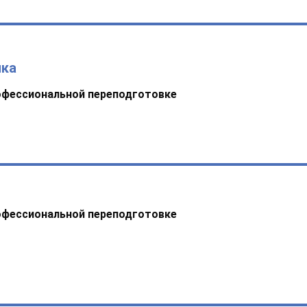
ика
офессиональной переподготовке
офессиональной переподготовке