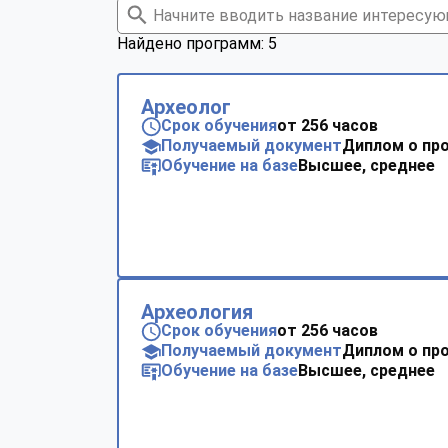
Найдено программ: 5
Археолог
Срок обучения
от 256 часов
Получаемый документ
Диплом о пр
Обучение на базе
Высшее, среднее
Археология
Срок обучения
от 256 часов
Получаемый документ
Диплом о пр
Обучение на базе
Высшее, среднее