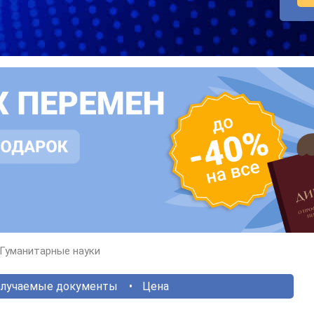
Гуманитарные науки
лучаемые документы
Цена