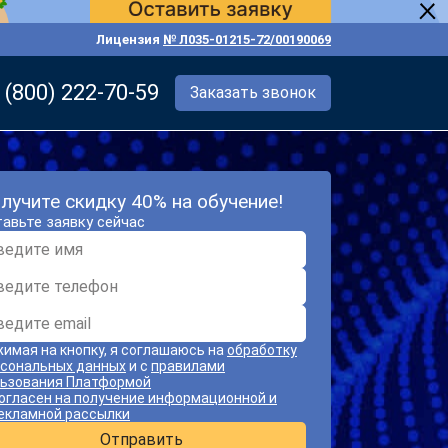
Лицензия
№ Л035-01215-72/00190069
 (800) 222-70-59
Заказать звонок
лучите скидку 40% на обучение!
авьте заявку сейчас
имая на кнопку, я соглашаюсь на
обработку
сональных данных
и с
правилами
ьзования Платформой
огласен на получение информационной и
екламной рассылки
Отправить