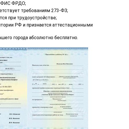
в ФИС ФРДО;
етствует требованиям 273-ФЗ;
тся при трудоустройстве;
итории РФ и признается аттестационными
шего города абсолютно бесплатно.