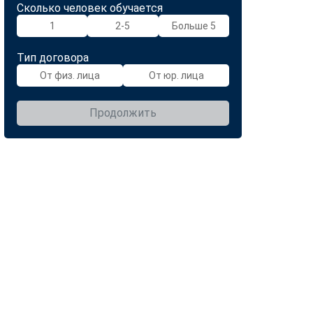
Сколько человек обучается
1
2-5
Больше 5
Тип договора
От физ. лица
От юр. лица
Продолжить