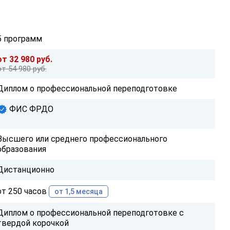
5 программ
от 32 980 руб.
от 54 980 руб.
Диплом о профессиональной переподготовке
ФИС ФРДО
Высшего или среднего профессионального
образования
Дистанционно
от 250 часов
от 1,5 месяца
Диплом о профессиональной переподготовке с
твердой корочкой