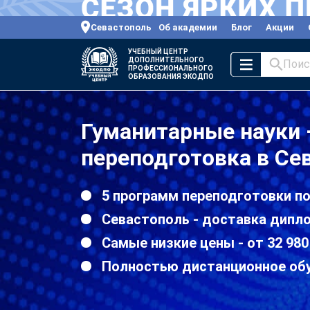
Севастополь
Об академии
Блог
Акции
УЧЕБНЫЙ ЦЕНТР
ДОПОЛНИТЕЛЬНОГО
Поис
ПРОФЕССИОНАЛЬНОГО
ОБРАЗОВАНИЯ ЭКОДПО
Гуманитарные науки
переподготовка в Се
5 программ переподготовки п
Севастополь - доставка дипл
Самые низкие цены - от 32 980
Полностью дистанционное об