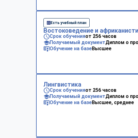
Есть учебный план
Востоковедение и африканист
Срок обучения
от 256 часов
Получаемый документ
Диплом о пр
Обучение на базе
Высшее
Лингвистика
Срок обучения
от 256 часов
Получаемый документ
Диплом о пр
Обучение на базе
Высшее, среднее