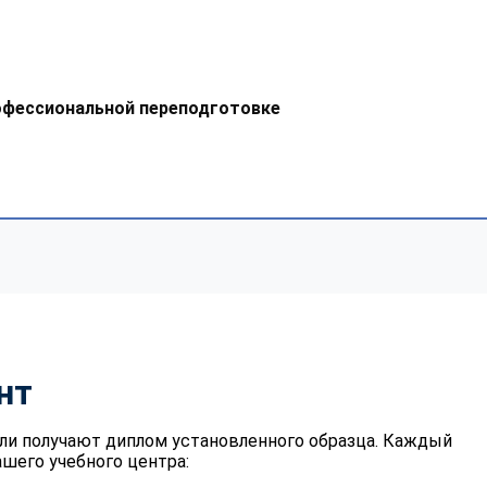
офессиональной переподготовке
нт
ли получают диплом установленного образца. Каждый
шего учебного центра: