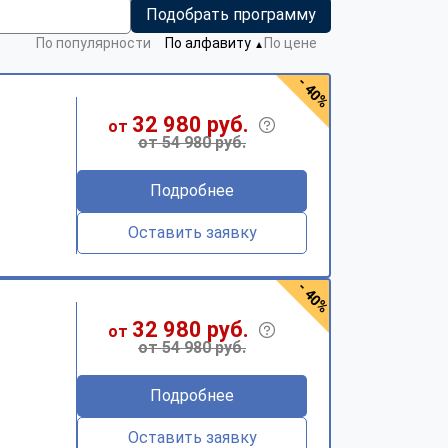
Подобрать программу
По популярности
По алфавиту
По цене
▼
- 40%
32 980 руб.
от
от 54 980 руб.
Подробнее
Оставить заявку
- 40%
32 980 руб.
от
от 54 980 руб.
Подробнее
Оставить заявку