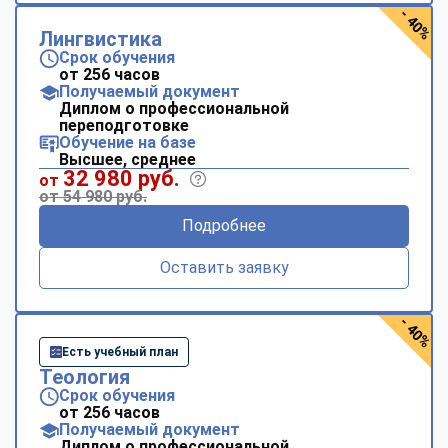
- 40%
Лингвистика
Срок обучения
от 256 часов
Получаемый документ
Диплом о профессиональной
переподготовке
Обучение на базе
Высшее, среднее
32 980 руб.
от
от 54 980 руб.
Подробнее
Оставить заявку
- 40%
Есть учебный план
Теология
Срок обучения
от 256 часов
Получаемый документ
Диплом о профессиональной