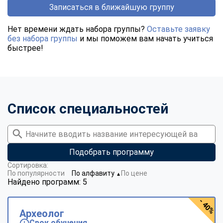
Записаться в ближайшую группу
Нет времени ждать набора группы?
Оставьте заявку
без набора группы
и мы поможем вам начать учиться
быстрее!
Список специальностей
Подобрать программу
Сортировка:
По популярности
По алфавиту
По цене
▼
Найдено программ: 5
- 40%
Археолог
Срок обучения