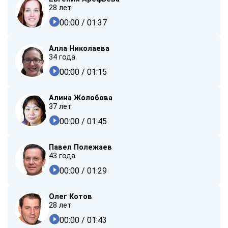
28 лет
00:00
/ 01:37
Алла Николаева
34 года
00:00
/ 01:15
Алина Жолобова
37 лет
00:00
/ 01:45
Павел Полежаев
43 года
00:00
/ 01:29
Олег Котов
28 лет
00:00
/ 01:43