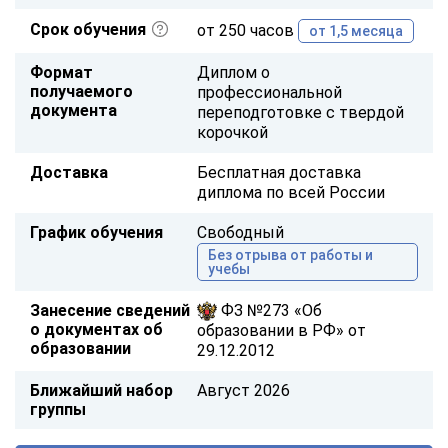
Срок обучения
от 250 часов
от 1,5 месяца
Формат
Диплом о
получаемого
профессиональной
документа
переподготовке с твердой
корочкой
Доставка
Бесплатная доставка
диплома по всей России
График обучения
Свободный
Без отрыва от работы и
учебы
Занесение сведений
ФЗ №273 «Об
о документах об
образовании в РФ» от
образовании
29.12.2012
Ближайший набор
Август 2026
группы