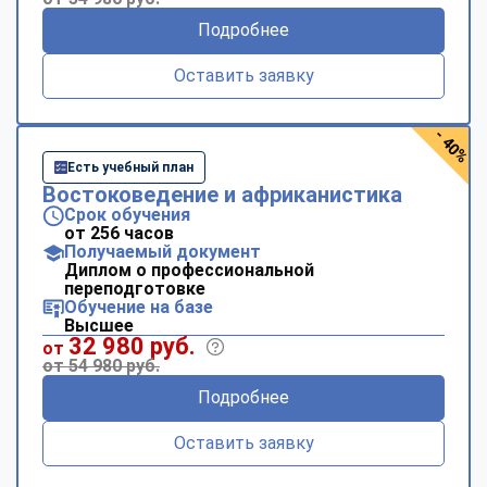
Подробнее
Оставить заявку
- 40%
Есть учебный план
Востоковедение и африканистика
Срок обучения
от 256 часов
Получаемый документ
Диплом о профессиональной
переподготовке
Обучение на базе
Высшее
32 980 руб.
от
от 54 980 руб.
Подробнее
Оставить заявку