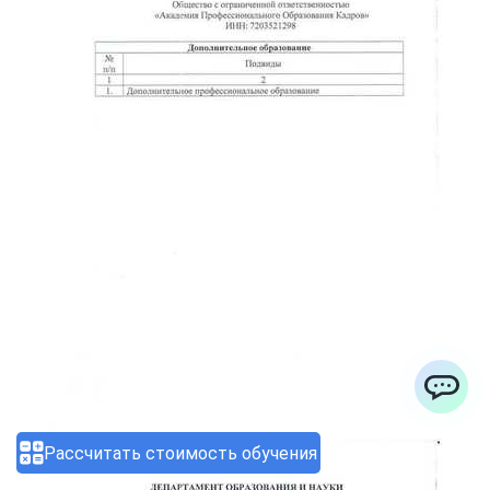
ChatApp
Рассчитать стоимость обучения