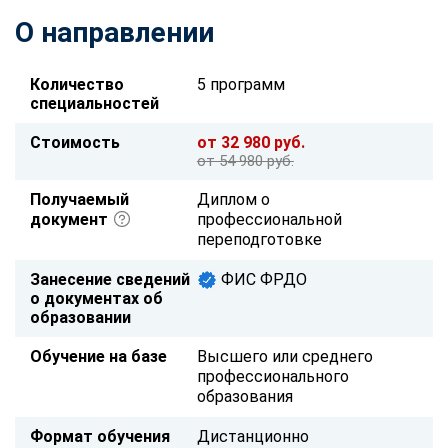
О направлении
Количество
5 программ
специальностей
Стоимость
от 32 980 руб.
от 54 980 руб.
Получаемый
Диплом о
документ
профессиональной
переподготовке
Занесение сведений
ФИС ФРДО
о документах об
образовании
Обучение на базе
Высшего или среднего
профессионального
образования
Формат обучения
Дистанционно