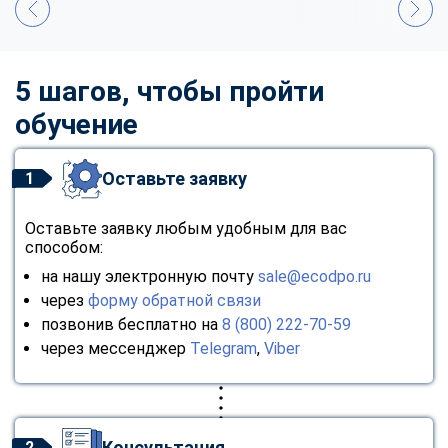
5 шагов, чтобы пройти
обучение
Оставьте заявку
1
Оставьте заявку любым удобным для вас
способом:
на нашу электронную почту
sale@ecodpo.ru
через
форму обратной связи
позвонив бесплатно на
8 (800) 222-70-59
через мессенджер
Telegram
,
Viber
Консультация
2