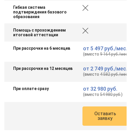
Гибкая система
подтверждения базового
образования
Помощь с прохождением
итоговой аттестации
от
5 497 руб.
/мес.
При рассрочке на 6 месяцев
(вместо
9 164 руб.
/мес.
)
от
2 749 руб.
/мес.
При рассрочке на 12 месяцев
(вместо
4 582 руб.
/мес.
)
от
32 980 руб.
При оплате сразу
(вместо
54 980 руб.
)
Оставить
заявку