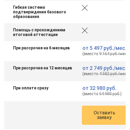
Гибкая система
подтверждения базового
образования
Помощь с прохождением
итоговой аттестации
от
5 497 руб.
/мес.
При рассрочке на 6 месяцев
(вместо
9 164 руб.
/мес.
)
от
2 749 руб.
/мес.
При рассрочке на 12 месяцев
(вместо
4 582 руб.
/мес.
)
от
32 980 руб.
При оплате сразу
(вместо
54 980 руб.
)
Оставить
заявку