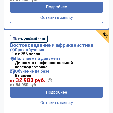
Подробнее
Оставить заявку
- 40%
Есть учебный план
Востоковедение и африканистика
Срок обучения
от 256 часов
Получаемый документ
Диплом о профессиональной
переподготовке
Обучение на базе
Высшее
32 980 руб.
от
от 54 980 руб.
Подробнее
Оставить заявку