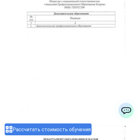
ChatApp
Рассчитать стоимость обучения