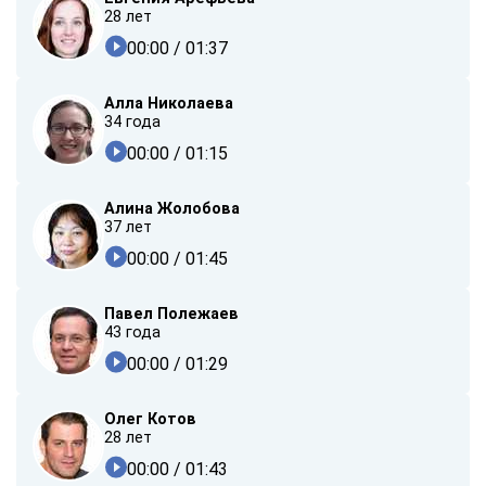
28 лет
00:00
/ 01:37
Алла Николаева
34 года
00:00
/ 01:15
Алина Жолобова
37 лет
00:00
/ 01:45
Павел Полежаев
43 года
00:00
/ 01:29
Олег Котов
28 лет
00:00
/ 01:43