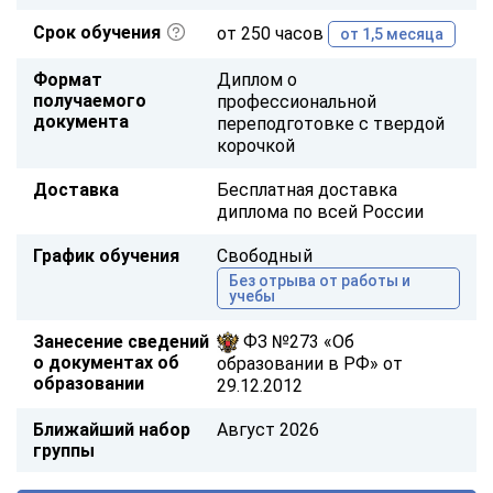
Срок обучения
от 250 часов
от 1,5 месяца
Формат
Диплом о
получаемого
профессиональной
документа
переподготовке с твердой
корочкой
Доставка
Бесплатная доставка
диплома по всей России
График обучения
Свободный
Без отрыва от работы и
учебы
Занесение сведений
ФЗ №273 «Об
о документах об
образовании в РФ» от
образовании
29.12.2012
Ближайший набор
Август 2026
группы