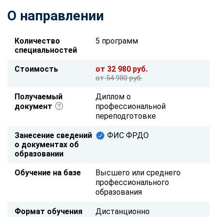
О направлении
Количество
5 программ
специальностей
Стоимость
от 32 980 руб.
от 54 980 руб.
Получаемый
Диплом о
документ
профессиональной
переподготовке
Занесение сведений
ФИС ФРДО
о документах об
образовании
Обучение на базе
Высшего или среднего
профессионального
образования
Формат обучения
Дистанционно