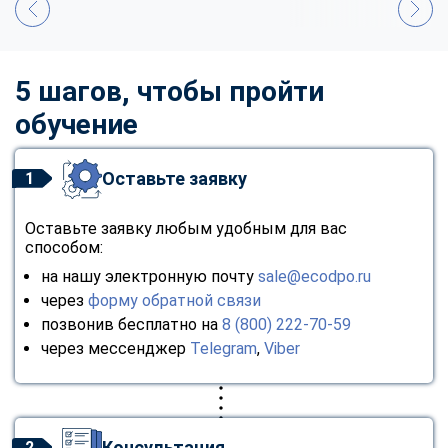
5 шагов, чтобы пройти
обучение
Оставьте заявку
1
Оставьте заявку любым удобным для вас
способом:
на нашу электронную почту
sale@ecodpo.ru
через
форму обратной связи
позвонив бесплатно на
8 (800) 222-70-59
через мессенджер
Telegram
,
Viber
Консультация
2