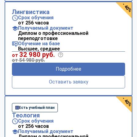
- 40%
Лингвистика
Срок обучения
от 256 часов
Получаемый документ
Диплом о профессиональной
переподготовке
Обучение на базе
Высшее, среднее
32 980 руб.
от
от 54 980 руб.
Подробнее
Оставить заявку
- 40%
Есть учебный план
Теология
Срок обучения
от 256 часов
Получаемый документ
Диплом о профессиональной