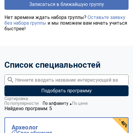
Записаться в ближайшую группу
Нет времени ждать набора группы?
Оставьте заявку
без набора группы
и мы поможем вам начать учиться
быстрее!
Список специальностей
Подобрать программу
Сортировка:
По популярности
По алфавиту
По цене
▼
Найдено программ: 5
- 40%
Археолог
Срок обучения