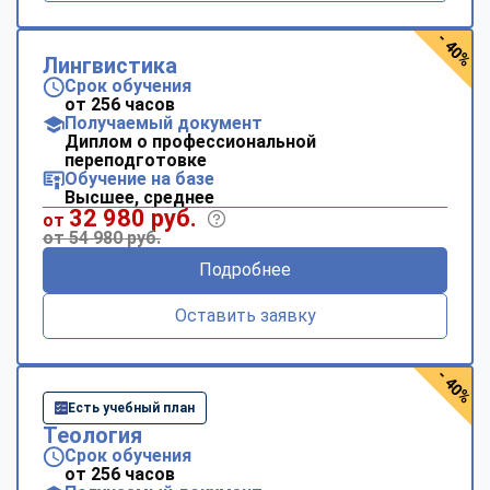
- 40%
Лингвистика
Срок обучения
от 256 часов
Получаемый документ
Диплом о профессиональной
переподготовке
Обучение на базе
Высшее, среднее
32 980 руб.
от
от 54 980 руб.
Подробнее
Оставить заявку
- 40%
Есть учебный план
Теология
Срок обучения
от 256 часов