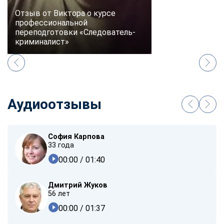
Отзыв от Виктора о курсе
профессиональной
переподготовки «Следователь-
криминалист»
Аудиоотзывы
София Карпова
33 года
00:00
/ 01:40
Дмитрий Жуков
56 лет
00:00
/ 01:37