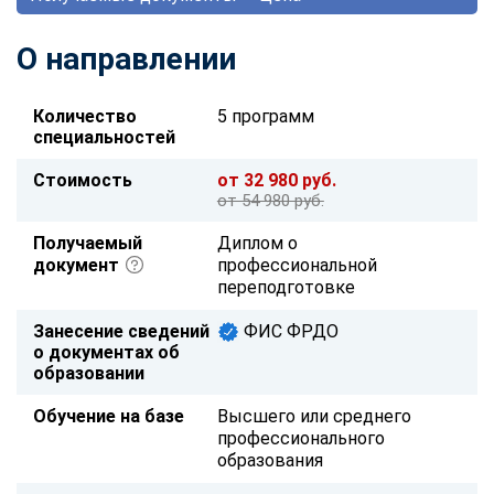
О направлении
Количество
5 программ
специальностей
Стоимость
от 32 980 руб.
от 54 980 руб.
Получаемый
Диплом о
документ
профессиональной
переподготовке
Занесение сведений
ФИС ФРДО
о документах об
образовании
Обучение на базе
Высшего или среднего
профессионального
образования