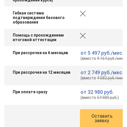
Гибкая система
подтверждения базового
образования
Помощь с прохождением
итоговой аттестации
от
5 497 руб.
/мес.
При рассрочке на 6 месяцев
(вместо
9 164 руб.
/мес.
)
от
2 749 руб.
/мес.
При рассрочке на 12 месяцев
(вместо
4 582 руб.
/мес.
)
от
32 980 руб.
При оплате сразу
(вместо
54 980 руб.
)
Оставить
заявку