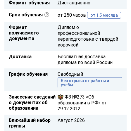
Формат обучения
Дистанционно
Срок обучения
от 250 часов
от 1,5 месяца
Формат
Диплом о
получаемого
профессиональной
документа
переподготовке с твердой
корочкой
Доставка
Бесплатная доставка
диплома по всей России
График обучения
Свободный
Без отрыва от работы и
учебы
Занесение сведений
ФЗ №273 «Об
о документах об
образовании в РФ» от
образовании
29.12.2012
Ближайший набор
Август 2026
группы