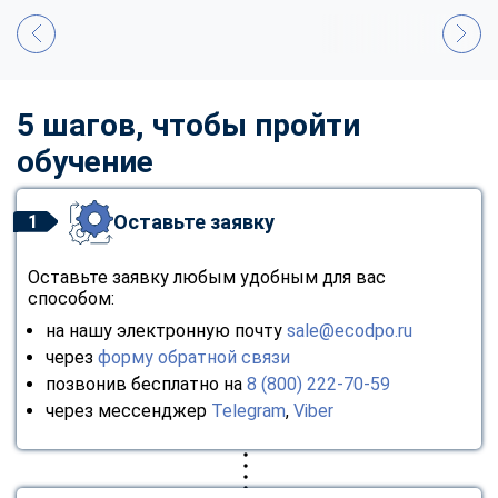
5 шагов, чтобы пройти
обучение
Оставьте заявку
1
Оставьте заявку любым удобным для вас
способом:
на нашу электронную почту
sale@ecodpo.ru
через
форму обратной связи
позвонив бесплатно на
8 (800) 222-70-59
через мессенджер
Telegram
,
Viber