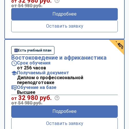
32 980 руб.
от
от 54 980 руб.
Подробнее
Оставить заявку
- 40%
Есть учебный план
Востоковедение и африканистика
Срок обучения
от 256 часов
Получаемый документ
Диплом о профессиональной
переподготовке
Обучение на базе
Высшее
32 980 руб.
от
от 54 980 руб.
Подробнее
Оставить заявку