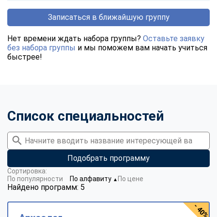
Записаться в ближайшую группу
Нет времени ждать набора группы?
Оставьте заявку
без набора группы
и мы поможем вам начать учиться
быстрее!
Список специальностей
Подобрать программу
Сортировка:
По популярности
По алфавиту
По цене
▼
Найдено программ: 5
- 40%