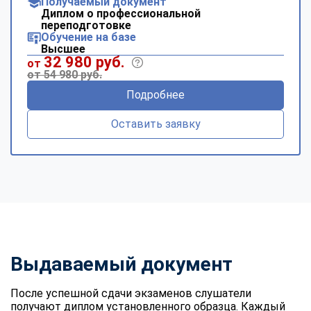
Получаемый документ
Диплом о профессиональной
переподготовке
Обучение на базе
Высшее
32 980 руб.
от
от 54 980 руб.
Подробнее
Оставить заявку
Выдаваемый документ
После успешной сдачи экзаменов слушатели
получают диплом установленного образца. Каждый