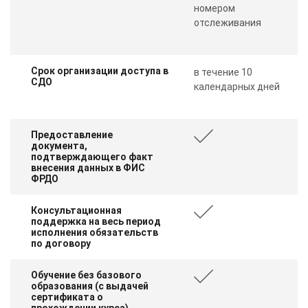
номером
отслеживания
Срок организации доступа в
в течение 10
СДО
календарных дней
Предоставление
документа,
подтверждающего факт
внесения данных в ФИС
ФРДО
Консультационная
поддержка на весь период
исполнения обязательств
по договору
Обучение без базового
образования (с выдачей
сертификата о
прохождении курса)