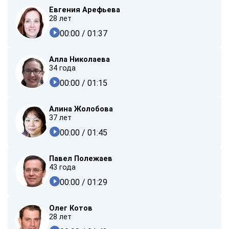
Евгения Арефьева
28 лет
00:00
/ 01:37
Алла Николаева
34 года
00:00
/ 01:15
Алина Жолобова
37 лет
00:00
/ 01:45
Павел Полежаев
43 года
00:00
/ 01:29
Олег Котов
28 лет