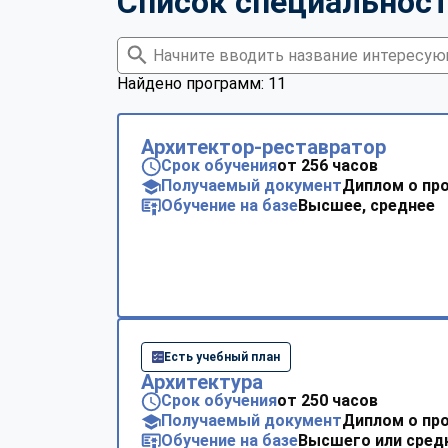
Список специальнос
Найдено программ: 11
Архитектор-реставратор
Срок обучения
от 256 часов
Получаемый документ
Диплом о пр
Обучение на базе
Высшее, среднее
Есть учебный план
Архитектура
Срок обучения
от 250 часов
Получаемый документ
Диплом о пр
Обучение на базе
Высшего или сред