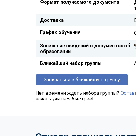
Формат получаемого документа
Доставка
График обучения
Занесение сведений о документах об
образовании
Ближайший набор группы
Записаться в ближайшую группу
Нет времени ждать набора группы?
Оставь
начать учиться быстрее!