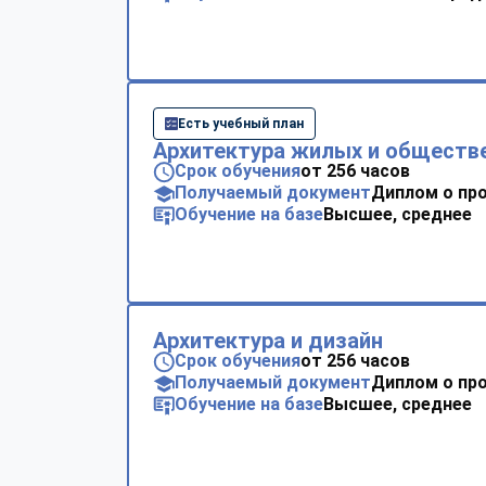
Есть учебный план
Архитектура жилых и обществ
Срок обучения
от 256 часов
Получаемый документ
Диплом о пр
Обучение на базе
Высшее, среднее
Архитектура и дизайн
Срок обучения
от 256 часов
Получаемый документ
Диплом о пр
Обучение на базе
Высшее, среднее