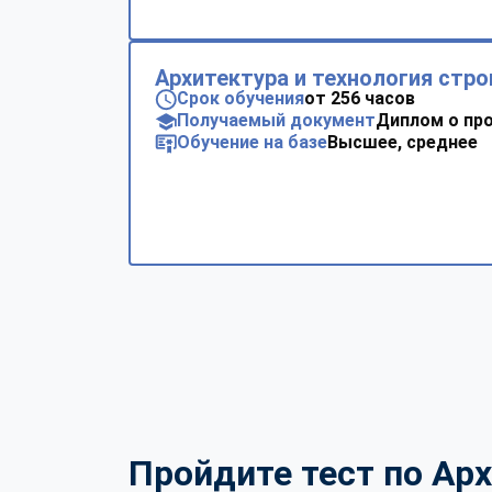
Архитектура и технология стр
Срок обучения
от 256 часов
Получаемый документ
Диплом о пр
Обучение на базе
Высшее, среднее
Пройдите тест по Арх