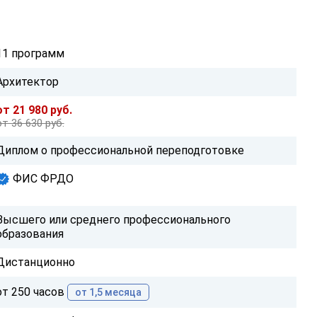
11 программ
Архитектор
от 21 980 руб.
от 36 630 руб.
Диплом о профессиональной переподготовке
ФИС ФРДО
Высшего или среднего профессионального
образования
Дистанционно
от 250 часов
от 1,5 месяца