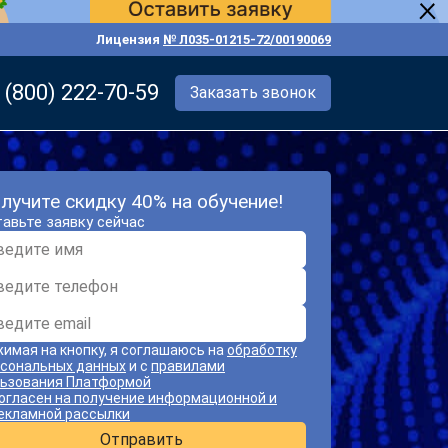
Лицензия
№ Л035-01215-72/00190069
 (800) 222-70-59
Заказать звонок
лучите скидку 40% на обучение!
авьте заявку сейчас
имая на кнопку, я соглашаюсь на
обработку
сональных данных
и с
правилами
ьзования Платформой
огласен на получение информационной и
екламной рассылки
Отправить