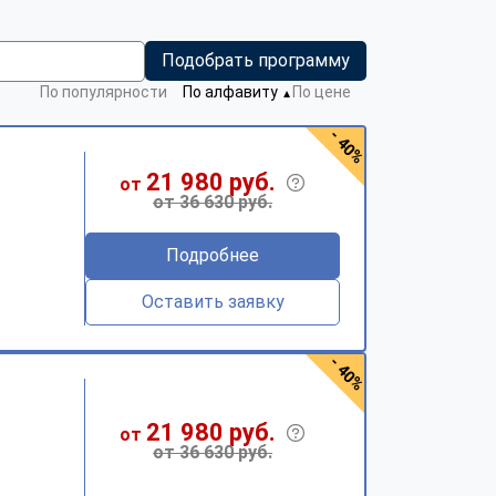
Подобрать программу
По популярности
По алфавиту
По цене
▼
- 40%
21 980 руб.
от
от 36 630 руб.
Подробнее
Оставить заявку
- 40%
21 980 руб.
от
от 36 630 руб.