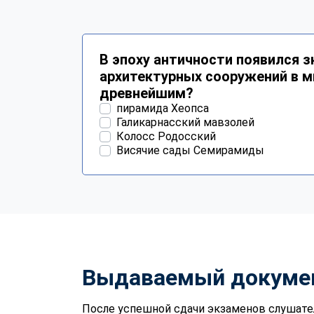
В эпоху античности появился 
архитектурных сооружений в ми
древнейшим?
пирамида Хеопса
Галикарнасский мавзолей
Колосс Родосский
Висячие сады Семирамиды
Выдаваемый докуме
После успешной сдачи экзаменов слушате