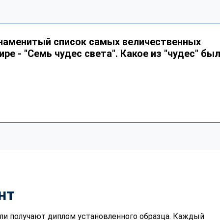
знаменитый список самых величественных
ре - "Семь чудес света". Какое из "чудес" бы
нт
ли получают диплом установленного образца. Каждый