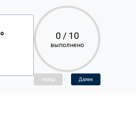
ло
0
/ 10
выполнено
Назад
Далее