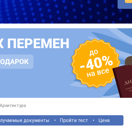
Архитектура
лучаемые документы
Пройти тест
Цена