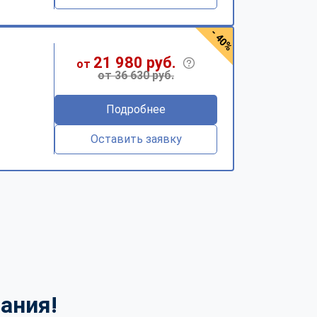
- 40%
21 980 руб.
от
от 36 630 руб.
Подробнее
Оставить заявку
ания!