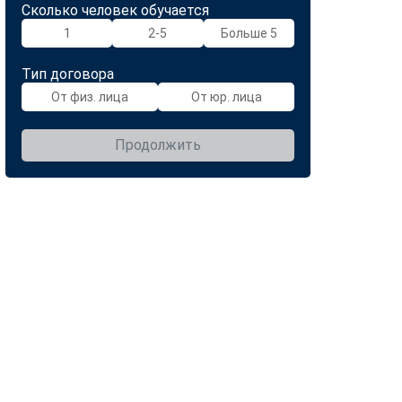
Сколько человек обучается
1
2-5
Больше 5
Тип договора
От физ. лица
От юр. лица
Продолжить