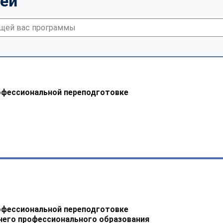
тей
офессиональной переподготовке
офессиональной переподготовке
него профессионального образования