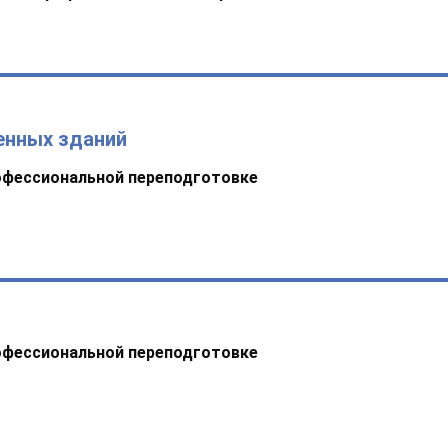
енных зданий
офессиональной переподготовке
офессиональной переподготовке