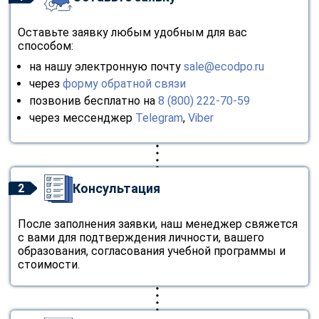
Оставьте заявку любым удобным для вас
способом:
на нашу электронную почту
sale@ecodpo.ru
через
форму обратной связи
позвонив бесплатно на
8 (800) 222-70-59
через мессенджер
Telegram
,
Viber
Консультация
2
После заполнения заявки, наш менеджер свяжется
с вами для подтверждения личности, вашего
образования, согласования учебной программы и
стоимости.