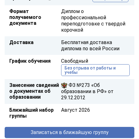
Формат
Диплом о
получаемого
профессиональной
документа
переподготовке с твердой
корочкой
Доставка
Бесплатная доставка
диплома по всей России
График обучения
Свободный
Без отрыва от работы и
учебы
Занесение сведений
ФЗ №273 «Об
о документах об
образовании в РФ» от
образовании
29.12.2012
Ближайший набор
Август 2026
группы
Записаться в ближайшую группу