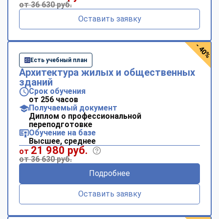
от 36 630 руб.
Оставить заявку
- 40%
Есть учебный план
Архитектура жилых и общественных
зданий
Срок обучения
от 256 часов
Получаемый документ
Диплом о профессиональной
переподготовке
Обучение на базе
Высшее, среднее
21 980 руб.
от
от 36 630 руб.
Подробнее
Оставить заявку