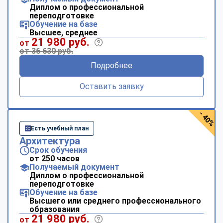
Диплом о профессиональной
переподготовке
Обучение на базе
Высшее, среднее
21 980 руб.
от
от 36 630 руб.
Подробнее
Оставить заявку
- 40%
Есть учебный план
Архитектура
Срок обучения
от 250 часов
Получаемый документ
Диплом о профессиональной
переподготовке
Обучение на базе
Высшего или среднего профессионального
образования
21 980 руб.
от