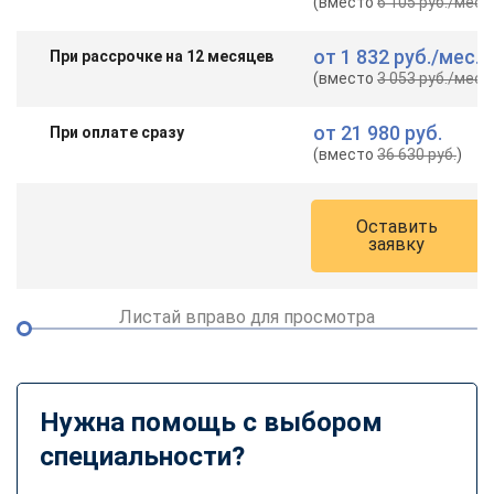
(вместо
6 105 руб.
/мес.
)
от
1 832 руб.
/мес.
При рассрочке на 12 месяцев
(вместо
3 053 руб.
/мес.
)
от
21 980 руб.
При оплате сразу
(вместо
36 630 руб.
)
Оставить
заявку
Листай вправо для просмотра
Нужна помощь с выбором
специальности?