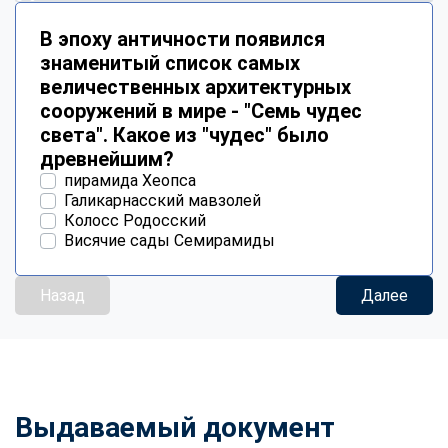
В эпоху античности появился
знаменитый список самых
величественных архитектурных
сооружений в мире - "Семь чудес
света". Какое из "чудес" было
древнейшим?
пирамида Хеопса
Галикарнасский мавзолей
Колосс Родосский
Висячие сады Семирамиды
Назад
Далее
Выдаваемый документ