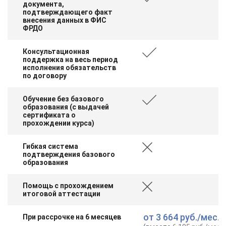
документа,
подтверждающего факт
внесения данных в ФИС
ФРДО
Консультационная
поддержка на весь период
исполнения обязательств
по договору
Обучение без базового
образования (с выдачей
сертификата о
прохождении курса)
Гибкая система
подтверждения базового
образования
Помощь с прохождением
итоговой аттестации
от
3 664 руб.
/мес.
При рассрочке на 6 месяцев