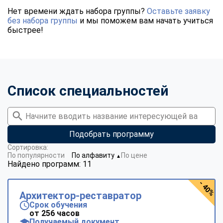
Нет времени ждать набора группы?
Оставьте заявку
без набора группы
и мы поможем вам начать учиться
быстрее!
Список специальностей
Подобрать программу
Сортировка:
По популярности
По алфавиту
По цене
▼
Найдено программ: 11
- 40%
Архитектор-реставратор
Срок обучения
от 256 часов
Получаемый документ