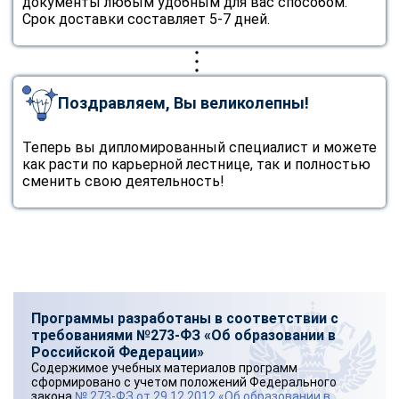
документы любым удобным для вас способом.
Срок доставки составляет 5-7 дней.
Поздравляем, Вы великолепны!
Теперь вы дипломированный специалист и можете
как расти по карьерной лестнице, так и полностью
сменить свою деятельность!
Программы разработаны в соответствии с
требованиями №273-ФЗ «Об образовании в
Российской Федерации»
Содержимое учебных материалов программ
сформировано с учетом положений Федерального
закона
№ 273-ФЗ от 29.12.2012 «Об образовании в