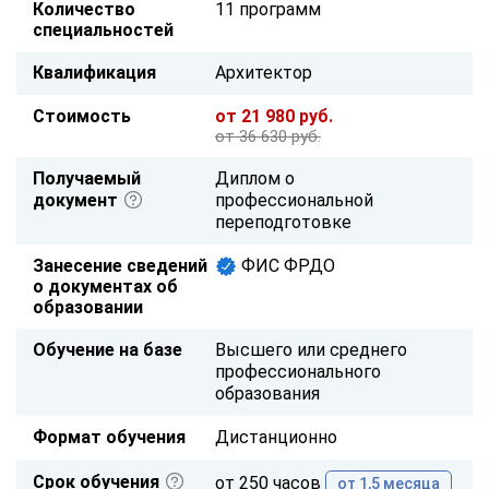
Количество
11 программ
специальностей
Квалификация
Архитектор
Стоимость
от 21 980 руб.
от 36 630 руб.
Получаемый
Диплом о
документ
профессиональной
переподготовке
Занесение сведений
ФИС ФРДО
о документах об
образовании
Обучение на базе
Высшего или среднего
профессионального
образования
Формат обучения
Дистанционно
Срок обучения
от 250 часов
от 1,5 месяца