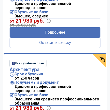
Диплом о профессиональной
переподготовке
Обучение на базе
Высшее, среднее
21 980 руб.
от
от 36 630 руб.
Подробнее
Оставить заявку
- 40%
Есть учебный план
Архитектура
Срок обучения
от 250 часов
Получаемый документ
Диплом о профессиональной
переподготовке
Обучение на базе
Высшего или среднего профессионального
образования
21 980 руб.
от