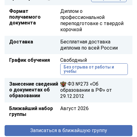
Формат
Диплом о
получаемого
профессиональной
документа
переподготовке с твердой
корочкой
Доставка
Бесплатная доставка
диплома по всей России
График обучения
Свободный
Без отрыва от работы и
учебы
Занесение сведений
ФЗ №273 «Об
о документах об
образовании в РФ» от
образовании
29.12.2012
Ближайший набор
Август 2026
группы
Записаться в ближайшую группу