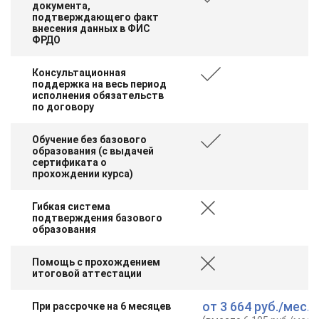
документа,
подтверждающего факт
внесения данных в ФИС
ФРДО
Консультационная
поддержка на весь период
исполнения обязательств
по договору
Обучение без базового
образования (с выдачей
сертификата о
прохождении курса)
Гибкая система
подтверждения базового
образования
Помощь с прохождением
итоговой аттестации
от
3 664 руб.
/мес.
При рассрочке на 6 месяцев