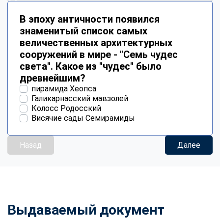
В эпоху античности появился
знаменитый список самых
величественных архитектурных
сооружений в мире - "Семь чудес
света". Какое из "чудес" было
древнейшим?
пирамида Хеопса
Галикарнасский мавзолей
Колосс Родосский
Висячие сады Семирамиды
Назад
Далее
Выдаваемый документ