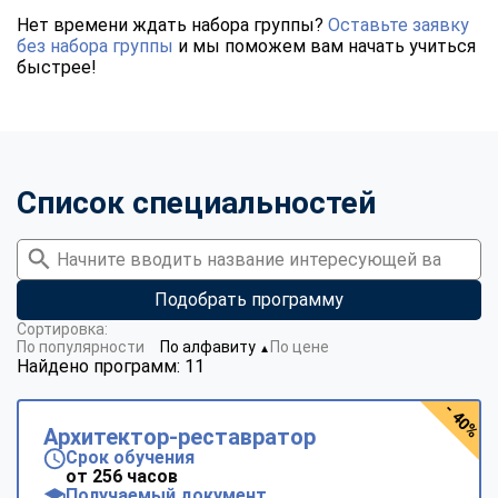
Нет времени ждать набора группы?
Оставьте заявку
без набора группы
и мы поможем вам начать учиться
быстрее!
Список специальностей
Подобрать программу
Сортировка:
По популярности
По алфавиту
По цене
▼
Найдено программ: 11
- 40%
Архитектор-реставратор
Срок обучения
от 256 часов
Получаемый документ