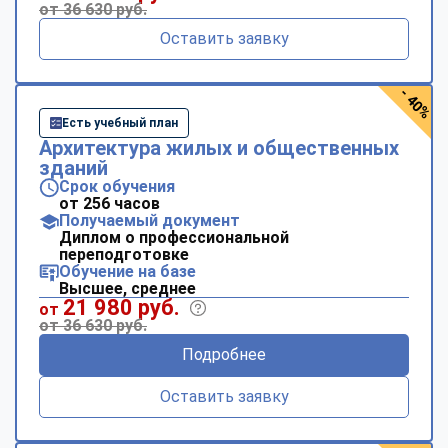
от 36 630 руб.
Оставить заявку
- 40%
Есть учебный план
Архитектура жилых и общественных
зданий
Срок обучения
от 256 часов
Получаемый документ
Диплом о профессиональной
переподготовке
Обучение на базе
Высшее, среднее
21 980 руб.
от
от 36 630 руб.
Подробнее
Оставить заявку