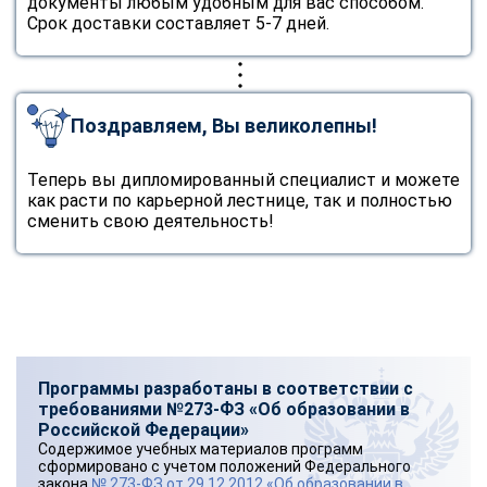
документы любым удобным для вас способом.
Срок доставки составляет 5-7 дней.
Поздравляем, Вы великолепны!
Теперь вы дипломированный специалист и можете
как расти по карьерной лестнице, так и полностью
сменить свою деятельность!
Программы разработаны в соответствии с
требованиями №273-ФЗ «Об образовании в
Российской Федерации»
Содержимое учебных материалов программ
сформировано с учетом положений Федерального
закона
№ 273-ФЗ от 29.12.2012 «Об образовании в