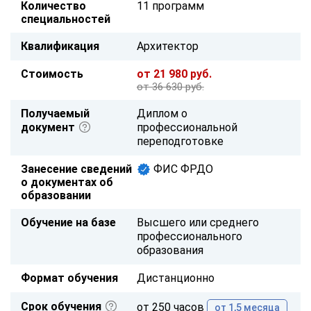
Количество
11 программ
специальностей
Квалификация
Архитектор
Стоимость
от 21 980 руб.
от 36 630 руб.
Получаемый
Диплом о
документ
профессиональной
переподготовке
Занесение сведений
ФИС ФРДО
о документах об
образовании
Обучение на базе
Высшего или среднего
профессионального
образования
Формат обучения
Дистанционно
Срок обучения
от 250 часов
от 1,5 месяца