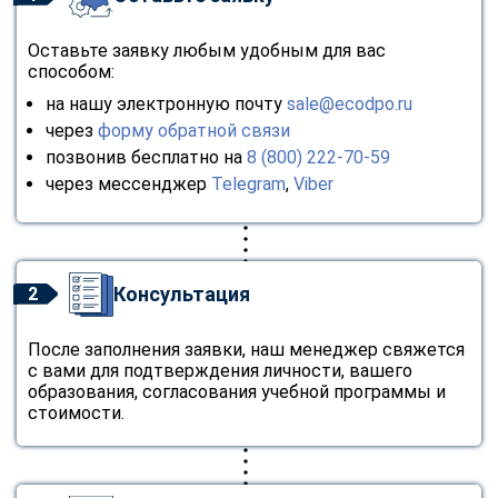
Оставьте заявку любым удобным для вас
способом:
на нашу электронную почту
sale@ecodpo.ru
через
форму обратной связи
позвонив бесплатно на
8 (800) 222-70-59
через мессенджер
Telegram
,
Viber
Консультация
2
После заполнения заявки, наш менеджер свяжется
с вами для подтверждения личности, вашего
образования, согласования учебной программы и
стоимости.