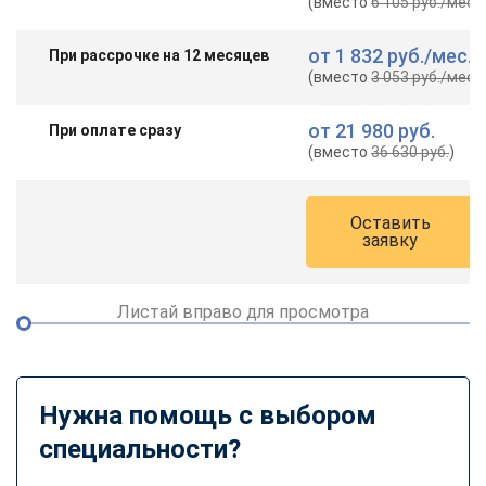
(вместо
6 105 руб.
/мес.
)
от
1 832 руб.
/мес.
При рассрочке на 12 месяцев
(вместо
3 053 руб.
/мес.
)
от
21 980 руб.
При оплате сразу
(вместо
36 630 руб.
)
Оставить
заявку
Листай вправо для просмотра
Нужна помощь с выбором
специальности?