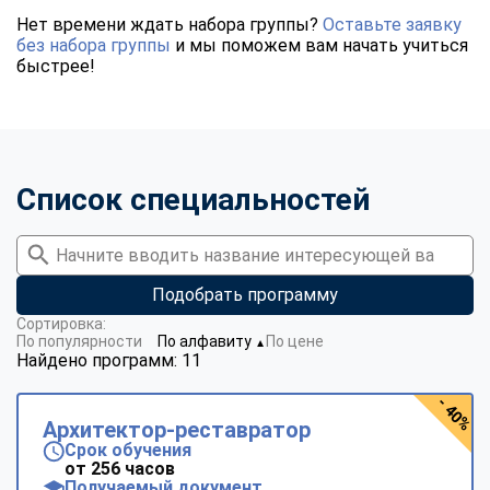
Нет времени ждать набора группы?
Оставьте заявку
без набора группы
и мы поможем вам начать учиться
быстрее!
Список специальностей
Подобрать программу
Сортировка:
По популярности
По алфавиту
По цене
▼
Найдено программ: 11
- 40%
Архитектор-реставратор
Срок обучения
от 256 часов
Получаемый документ