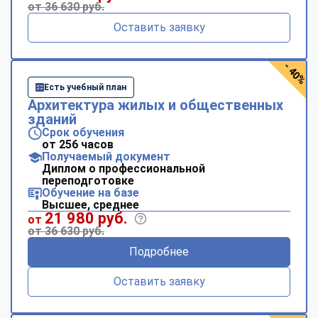
от 36 630 руб.
Оставить заявку
- 40%
Есть учебный план
Архитектура жилых и общественных
зданий
Срок обучения
от 256 часов
Получаемый документ
Диплом о профессиональной
переподготовке
Обучение на базе
Высшее, среднее
21 980 руб.
от
от 36 630 руб.
Подробнее
Оставить заявку