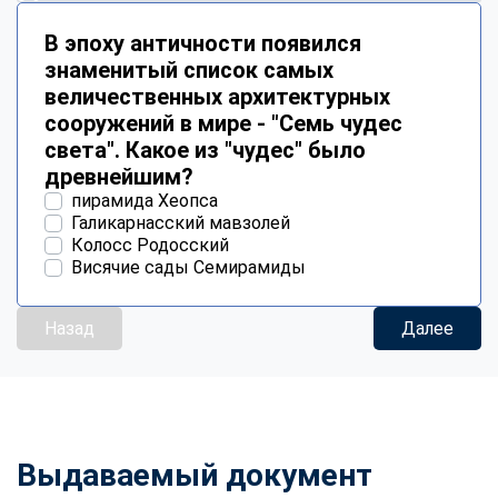
В эпоху античности появился
знаменитый список самых
величественных архитектурных
сооружений в мире - "Семь чудес
света". Какое из "чудес" было
древнейшим?
пирамида Хеопса
Галикарнасский мавзолей
Колосс Родосский
Висячие сады Семирамиды
Назад
Далее
Выдаваемый документ