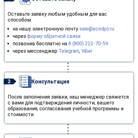
Оставьте заявку любым удобным для вас
способом:
на нашу электронную почту
sale@ecodpo.ru
через
форму обратной связи
позвонив бесплатно на
8 (800) 222-70-59
через мессенджер
Telegram
,
Viber
Консультация
2
После заполнения заявки, наш менеджер свяжется
с вами для подтверждения личности, вашего
образования, согласования учебной программы и
стоимости.