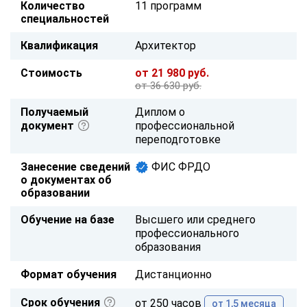
Количество
11 программ
специальностей
Квалификация
Архитектор
Стоимость
от 21 980 руб.
от 36 630 руб.
Получаемый
Диплом о
документ
профессиональной
переподготовке
Занесение сведений
ФИС ФРДО
о документах об
образовании
Обучение на базе
Высшего или среднего
профессионального
образования
Формат обучения
Дистанционно
Срок обучения
от 250 часов
от 1,5 месяца