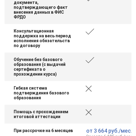
документа,
подтверждающего факт
внесения данных в ФИС
ФРДО
Консультационная
поддержка на весь период
исполнения обязательств
по договору
Обучение без базового
образования (с выдачей
сертификата о
прохождении курса)
Гибкая система
подтверждения базового
образования
Помощь с прохождением
итоговой аттестации
от
3 664 руб.
/мес.
При рассрочке на 6 месяцев