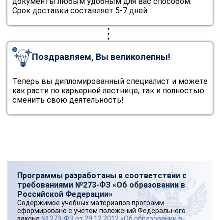
документы любым удобным для вас способом.
Срок доставки составляет 5-7 дней.
Поздравляем, Вы великолепны!
Теперь вы дипломированный специалист и можете
как расти по карьерной лестнице, так и полностью
сменить свою деятельность!
Программы разработаны в соответствии с
требованиями №273-ФЗ «Об образовании в
Российской Федерации»
Содержимое учебных материалов программ
сформировано с учетом положений Федерального
закона
№ 273-ФЗ от 29.12.2012 «Об образовании в