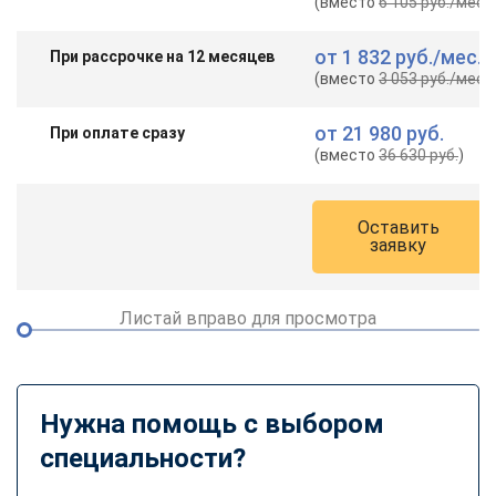
(вместо
6 105 руб.
/мес.
)
от
1 832 руб.
/мес.
При рассрочке на 12 месяцев
(вместо
3 053 руб.
/мес.
)
от
21 980 руб.
При оплате сразу
(вместо
36 630 руб.
)
Оставить
заявку
Листай вправо для просмотра
Нужна помощь с выбором
специальности?