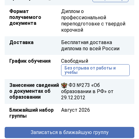
Формат
Диплом о
получаемого
профессиональной
документа
переподготовке с твердой
корочкой
Доставка
Бесплатная доставка
диплома по всей России
График обучения
Свободный
Без отрыва от работы и
учебы
Занесение сведений
ФЗ №273 «Об
о документах об
образовании в РФ» от
образовании
29.12.2012
Ближайший набор
Август 2026
группы
Записаться в ближайшую группу