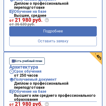
Диплом о профессиональной
переподготовке
Обучение на базе
Высшее, среднее
21 980 руб.
от
от 36 630 руб.
Подробнее
Оставить заявку
- 40%
Есть учебный план
Архитектура
Срок обучения
от 250 часов
Получаемый документ
Диплом о профессиональной
переподготовке
Обучение на базе
Высшего или среднего профессионального
образования
21 980 руб.
от