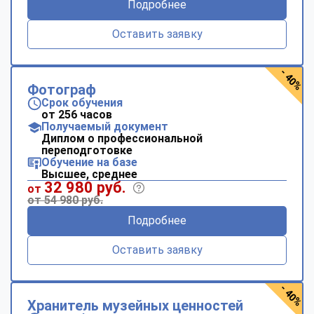
Подробнее
Оставить заявку
- 40%
Фотограф
Срок обучения
от 256 часов
Получаемый документ
Диплом о профессиональной
переподготовке
Обучение на базе
Высшее, среднее
32 980 руб.
от
от 54 980 руб.
Подробнее
Оставить заявку
- 40%
Хранитель музейных ценностей