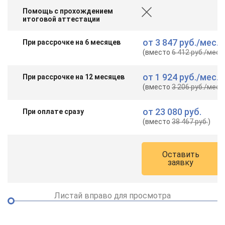
Помощь с прохождением
итоговой аттестации
от
3 847 руб.
/мес.
При рассрочке на 6 месяцев
(вместо
6 412 руб.
/мес.
)
от
1 924 руб.
/мес.
При рассрочке на 12 месяцев
(вместо
3 206 руб.
/мес.
)
от
23 080 руб.
При оплате сразу
(вместо
38 467 руб.
)
Оставить
заявку
Листай вправо для просмотра
ChatApp