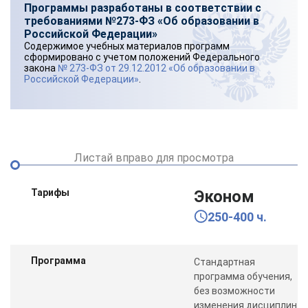
Программы разработаны в соответствии с
требованиями №273-ФЗ «Об образовании в
Российской Федерации»
Содержимое учебных материалов программ
сформировано с учетом положений Федерального
закона
№ 273-ФЗ от 29.12.2012 «Об образовании в
Российской Федерации»
.
Листай вправо для просмотра
Тарифы
Эконом
250-400 ч.
Программа
Стандартная
программа обучения,
без возможности
изменения дисциплин