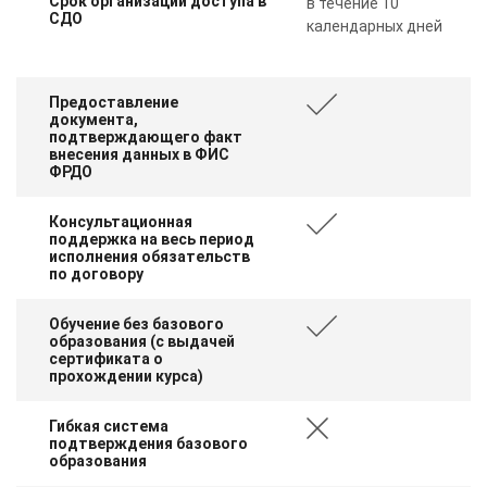
Срок организации доступа в
в течение 10
СДО
календарных дней
Предоставление
документа,
подтверждающего факт
внесения данных в ФИС
ФРДО
Консультационная
поддержка на весь период
исполнения обязательств
по договору
Обучение без базового
образования (с выдачей
сертификата о
прохождении курса)
Гибкая система
подтверждения базового
образования