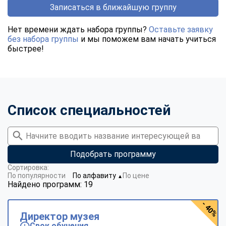
Записаться в ближайшую группу
Нет времени ждать набора группы?
Оставьте заявку
без набора группы
и мы поможем вам начать учиться
быстрее!
Список специальностей
Подобрать программу
Сортировка:
По популярности
По алфавиту
По цене
▼
Найдено программ: 19
- 40%
Директор музея
Срок обучения