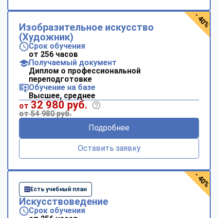
- 40%
Изобразительное искусство
(Художник)
Срок обучения
от 256 часов
Получаемый документ
Диплом о профессиональной
переподготовке
Обучение на базе
Высшее, среднее
32 980 руб.
от
от 54 980 руб.
Подробнее
Оставить заявку
- 40%
Есть учебный план
Искусствоведение
Срок обучения