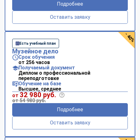
Подробнее
Оставить заявку
- 40%
Есть учебный план
Музейное дело
Срок обучения
от 256 часов
Получаемый документ
Диплом о профессиональной
переподготовке
Обучение на базе
Высшее, среднее
32 980 руб.
от
от 54 980 руб.
Подробнее
Оставить заявку