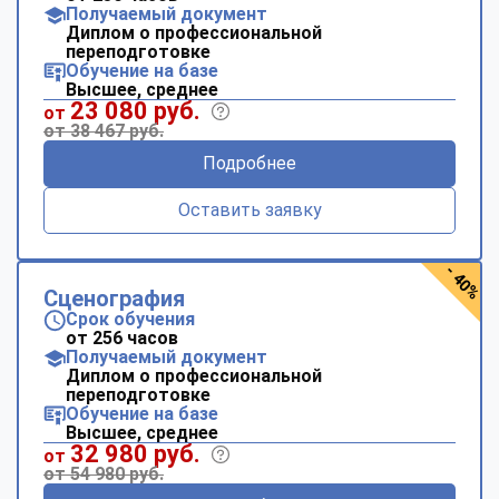
Получаемый документ
Диплом о профессиональной
переподготовке
Обучение на базе
Высшее, среднее
23 080 руб.
от
от 38 467 руб.
Подробнее
Оставить заявку
- 40%
Сценография
Срок обучения
от 256 часов
Получаемый документ
Диплом о профессиональной
переподготовке
Обучение на базе
Высшее, среднее
32 980 руб.
от
от 54 980 руб.