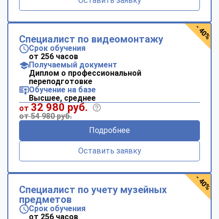
Оставить заявку
- 40%
Специалист по видеомонтажу
Срок обучения
от 256 часов
Получаемый документ
Диплом о профессиональной
переподготовке
Обучение на базе
Высшее, среднее
32 980 руб.
от
от 54 980 руб.
Подробнее
Оставить заявку
- 40%
Специалист по учету музейных
предметов
Срок обучения
от 256 часов