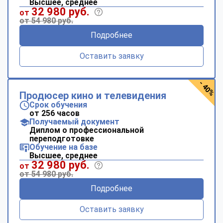
Высшее, среднее
32 980 руб.
от
от 54 980 руб.
Подробнее
Оставить заявку
- 40%
Продюсер кино и телевидения
Срок обучения
от 256 часов
Получаемый документ
Диплом о профессиональной
переподготовке
Обучение на базе
Высшее, среднее
32 980 руб.
от
от 54 980 руб.
Подробнее
Оставить заявку