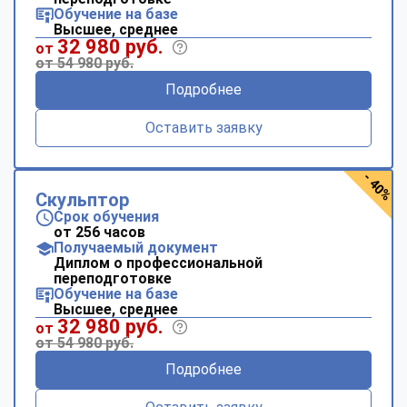
Обучение на базе
Высшее, среднее
32 980 руб.
от
от 54 980 руб.
Подробнее
Оставить заявку
- 40%
Скульптор
Срок обучения
от 256 часов
Получаемый документ
Диплом о профессиональной
переподготовке
Обучение на базе
Высшее, среднее
32 980 руб.
от
от 54 980 руб.
Подробнее