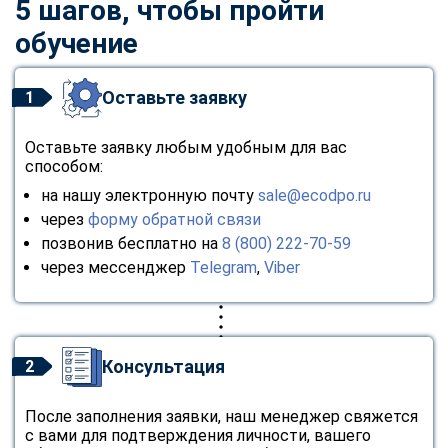
5 шагов, чтобы пройти
обучение
Оставьте заявку
1
Оставьте заявку любым удобным для вас
способом:
на нашу электронную почту
sale@ecodpo.ru
через
форму обратной связи
позвонив бесплатно на
8 (800) 222-70-59
через мессенджер
Telegram
,
Viber
Консультация
2
После заполнения заявки, наш менеджер свяжется
с вами для подтверждения личности, вашего