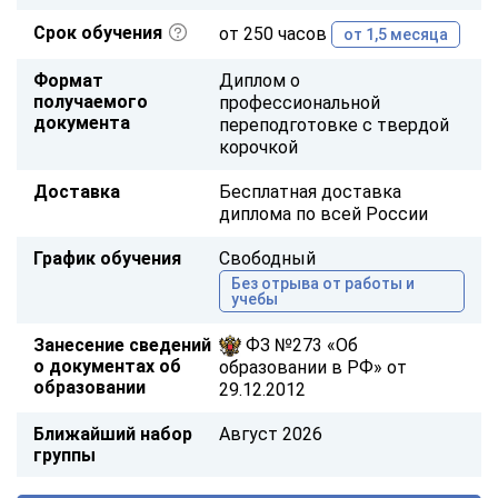
Срок обучения
от 250 часов
от 1,5 месяца
Формат
Диплом о
получаемого
профессиональной
документа
переподготовке с твердой
корочкой
Доставка
Бесплатная доставка
диплома по всей России
График обучения
Свободный
Без отрыва от работы и
учебы
Занесение сведений
ФЗ №273 «Об
о документах об
образовании в РФ» от
образовании
29.12.2012
Ближайший набор
Август 2026
группы