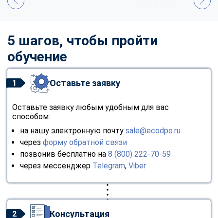
5 шагов, чтобы пройти
обучение
Оставьте заявку
1
Оставьте заявку любым удобным для вас
способом:
на нашу электронную почту
sale@ecodpo.ru
через
форму обратной связи
позвонив бесплатно на
8 (800) 222-70-59
через мессенджер
Telegram
,
Viber
Консультация
2