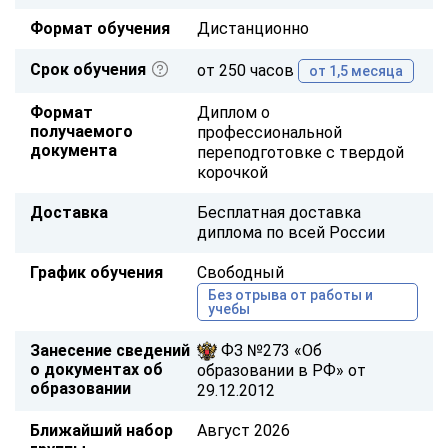
Формат обучения
Дистанционно
Срок обучения
от 250 часов
от 1,5 месяца
Формат
Диплом о
получаемого
профессиональной
документа
переподготовке с твердой
корочкой
Доставка
Бесплатная доставка
диплома по всей России
График обучения
Свободный
Без отрыва от работы и
учебы
Занесение сведений
ФЗ №273 «Об
о документах об
образовании в РФ» от
образовании
29.12.2012
Ближайший набор
Август 2026