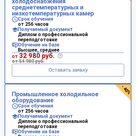
холодоснабжения
среднетемпературных и
низкотемпературных камер
Срок обучения
от 256 часов
Получаемый документ
Диплом о профессиональной
переподготовке
Обучение на базе
Высшее, среднее
32 980 руб.
от
от 54 980 руб.
Оставить заявку
- 40%
Промышленное холодильное
оборудование
Срок обучения
от 256 часов
Получаемый документ
Диплом о профессиональной
переподготовке
Обучение на базе