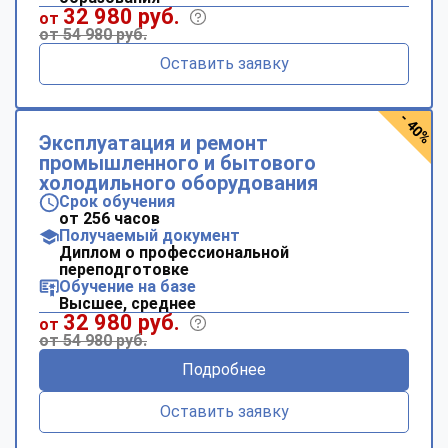
32 980 руб.
от
от 54 980 руб.
Оставить заявку
- 40%
Эксплуатация и ремонт
промышленного и бытового
холодильного оборудования
Срок обучения
от 256 часов
Получаемый документ
Диплом о профессиональной
переподготовке
Обучение на базе
Высшее, среднее
32 980 руб.
от
от 54 980 руб.
Подробнее
Оставить заявку