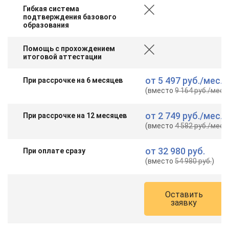
Гибкая система
подтверждения базового
образования
Помощь с прохождением
итоговой аттестации
от
5 497 руб.
/мес.
При рассрочке на 6 месяцев
(вместо
9 164 руб.
/мес.
)
от
2 749 руб.
/мес.
При рассрочке на 12 месяцев
(вместо
4 582 руб.
/мес.
)
от
32 980 руб.
При оплате сразу
(вместо
54 980 руб.
)
Оставить
заявку