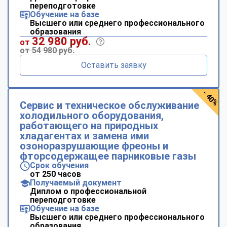
переподготовке
Обучение на базе
Высшего или среднего профессионального
образования
32 980 руб.
от
от 54 980 руб.
Оставить заявку
- 40%
Сервис и техническое обслуживание
холодильного оборудования,
работающего на природных
хладагентах и замена ими
озоноразрушающие фреоны и
фторсодержащее парниковые газы
Срок обучения
от 250 часов
Получаемый документ
Диплом о профессиональной
переподготовке
Обучение на базе
Высшего или среднего профессионального
образования