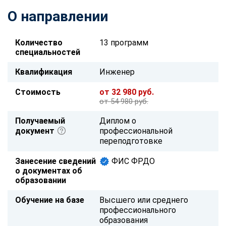
О направлении
Количество
13 программ
специальностей
Квалификация
Инженер
Стоимость
от 32 980 руб.
от 54 980 руб.
Получаемый
Диплом о
документ
профессиональной
переподготовке
Занесение сведений
ФИС ФРДО
о документах об
образовании
Обучение на базе
Высшего или среднего
профессионального
образования