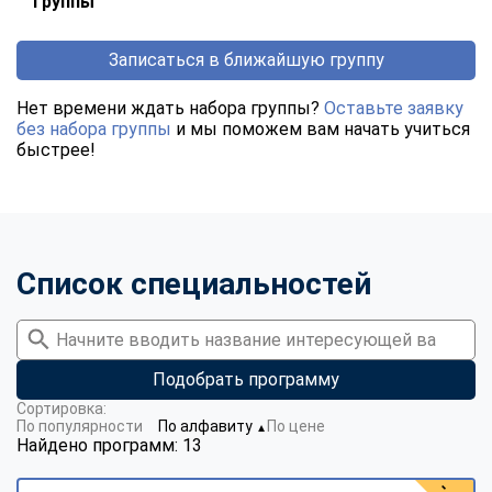
группы
Записаться в ближайшую группу
Нет времени ждать набора группы?
Оставьте заявку
без набора группы
и мы поможем вам начать учиться
быстрее!
Список специальностей
Подобрать программу
Сортировка:
По популярности
По алфавиту
По цене
▼
Найдено программ: 13