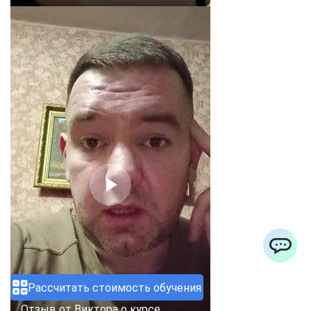
ChatApp
Рассчитать стоимость обучения
Отзыв от Виктора о курсе