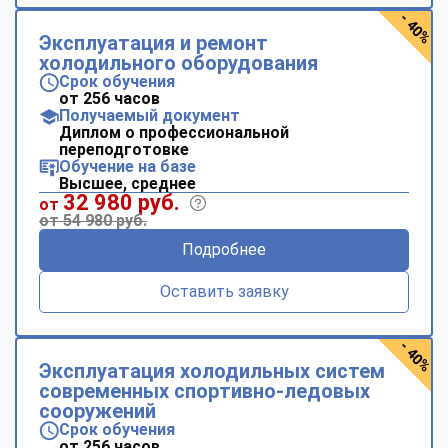
- 40%
Эксплуатация и ремонт
холодильного оборудования
Срок обучения
от 256 часов
Получаемый документ
Диплом о профессиональной
переподготовке
Обучение на базе
Высшее, среднее
32 980 руб.
от
от 54 980 руб.
Подробнее
Оставить заявку
- 40%
Эксплуатация холодильных систем
современных спортивно-ледовых
сооружений
Срок обучения
от 256 часов