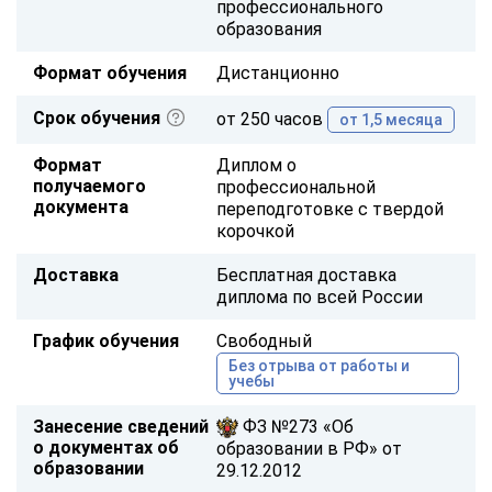
профессионального
образования
Формат обучения
Дистанционно
Срок обучения
от 250 часов
от 1,5 месяца
Формат
Диплом о
получаемого
профессиональной
документа
переподготовке с твердой
корочкой
Доставка
Бесплатная доставка
диплома по всей России
График обучения
Свободный
Без отрыва от работы и
учебы
Занесение сведений
ФЗ №273 «Об
о документах об
образовании в РФ» от
образовании
29.12.2012