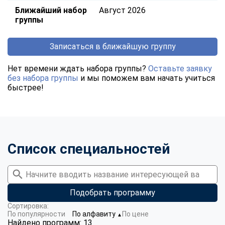
Ближайший набор
Август 2026
группы
Записаться в ближайшую группу
Нет времени ждать набора группы?
Оставьте заявку
без набора группы
и мы поможем вам начать учиться
быстрее!
Список специальностей
Подобрать программу
Сортировка:
По популярности
По алфавиту
По цене
▼
Найдено программ: 13