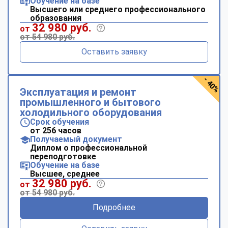
Обучение на базе
Высшего или среднего профессионального
образования
32 980 руб.
от
от 54 980 руб.
Оставить заявку
- 40%
Эксплуатация и ремонт
промышленного и бытового
холодильного оборудования
Срок обучения
от 256 часов
Получаемый документ
Диплом о профессиональной
переподготовке
Обучение на базе
Высшее, среднее
32 980 руб.
от
от 54 980 руб.
Подробнее