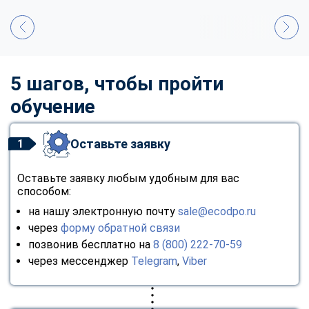
5 шагов, чтобы пройти
обучение
Оставьте заявку
1
Оставьте заявку любым удобным для вас
способом:
на нашу электронную почту
sale@ecodpo.ru
через
форму обратной связи
позвонив бесплатно на
8 (800) 222-70-59
через мессенджер
Telegram
,
Viber