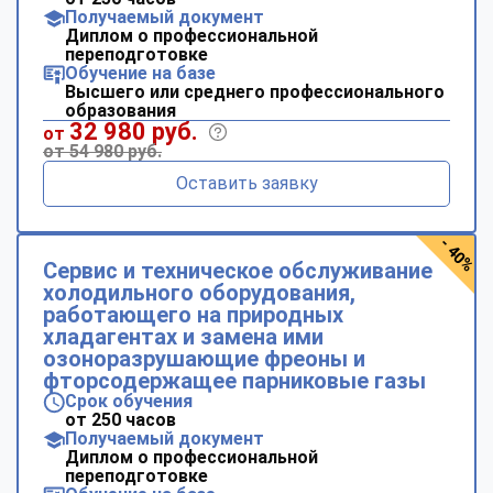
Получаемый документ
Диплом о профессиональной
переподготовке
Обучение на базе
Высшего или среднего профессионального
образования
32 980 руб.
от
от 54 980 руб.
Оставить заявку
- 40%
Сервис и техническое обслуживание
холодильного оборудования,
работающего на природных
хладагентах и замена ими
озоноразрушающие фреоны и
фторсодержащее парниковые газы
Срок обучения
от 250 часов
Получаемый документ
Диплом о профессиональной
переподготовке