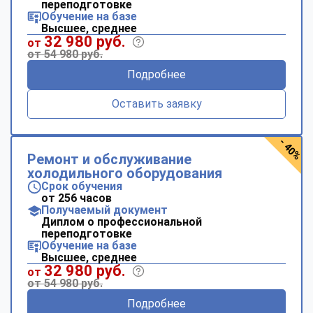
переподготовке
Обучение на базе
Высшее, среднее
32 980 руб.
от
от 54 980 руб.
Подробнее
Оставить заявку
- 40%
Ремонт и обслуживание
холодильного оборудования
Срок обучения
от 256 часов
Получаемый документ
Диплом о профессиональной
переподготовке
Обучение на базе
Высшее, среднее
32 980 руб.
от
от 54 980 руб.
Подробнее