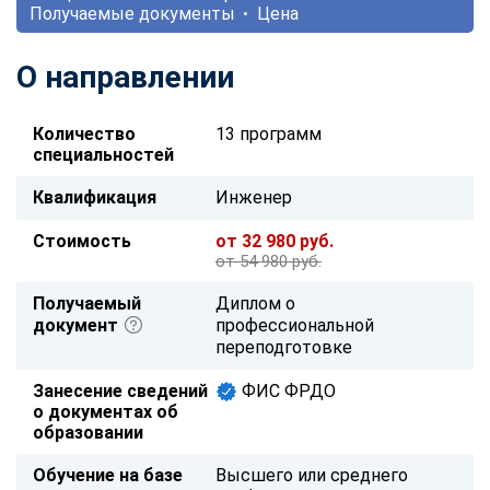
Получаемые документы
Цена
О направлении
Количество
13 программ
специальностей
Квалификация
Инженер
Стоимость
от 32 980 руб.
от 54 980 руб.
Получаемый
Диплом о
документ
профессиональной
переподготовке
Занесение сведений
ФИС ФРДО
о документах об
образовании
Обучение на базе
Высшего или среднего