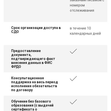
номером
отслеживания
Срок организации доступа в
в течение 10
СДО
календарных дней
Предоставление
документа,
подтверждающего факт
внесения данных в ФИС
ФРДО
Консультационная
поддержка на весь период
исполнения обязательств
по договору
Обучение без базового
образования (с выдачей
сертификата о