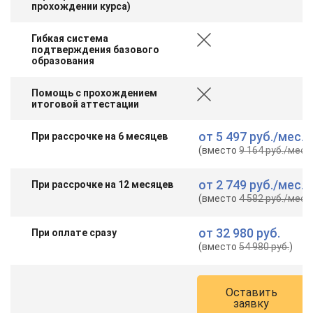
прохождении курса)
Гибкая система
подтверждения базового
образования
Помощь с прохождением
итоговой аттестации
от
5 497 руб.
/мес.
При рассрочке на 6 месяцев
(вместо
9 164 руб.
/мес.
)
от
2 749 руб.
/мес.
При рассрочке на 12 месяцев
(вместо
4 582 руб.
/мес.
)
от
32 980 руб.
При оплате сразу
(вместо
54 980 руб.
)
Оставить
заявку