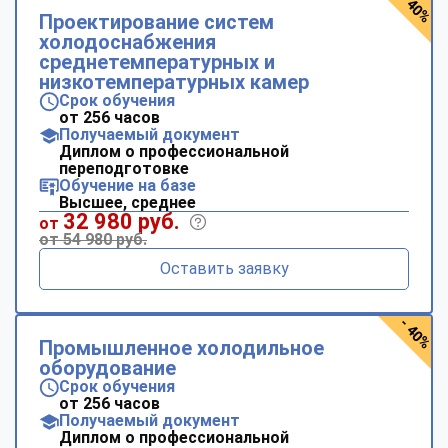
- 40%
Проектирование систем
холодоснабжения
среднетемпературных и
низкотемпературных камер
Срок обучения
от 256 часов
Получаемый документ
Диплом о профессиональной
переподготовке
Обучение на базе
Высшее, среднее
32 980 руб.
от
от 54 980 руб.
Оставить заявку
- 40%
Промышленное холодильное
оборудование
Срок обучения
от 256 часов
Получаемый документ
Диплом о профессиональной