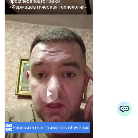
профпереподготовки
«Фармацевтическая технология»
ChatApp
Рассчитать стоимость обучения