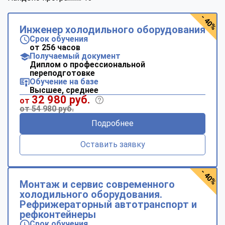
- 40%
Инженер холодильного оборудования
Срок обучения
от 256 часов
Получаемый документ
Диплом о профессиональной
переподготовке
Обучение на базе
Высшее, среднее
32 980 руб.
от
от 54 980 руб.
Подробнее
Оставить заявку
- 40%
Монтаж и сервис современного
холодильного оборудования.
Рефрижераторный автотранспорт и
рефконтейнеры
Срок обучения