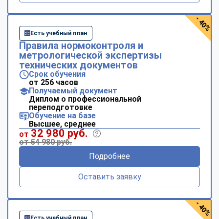
- 40%
Есть учебный план
Правила нормоконтроля и
метрологической экспертизы
технических документов
Срок обучения
от 256 часов
Получаемый документ
Диплом о профессиональной
переподготовке
Обучение на базе
Высшее, среднее
32 980 руб.
от
от 54 980 руб.
Подробнее
Оставить заявку
- 40%
Есть учебный план