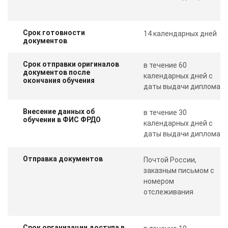
Срок готовности
14 календарных дней
документов
Срок отправки оригиналов
в течение 60
документов после
календарных дней с
окончания обучения
даты выдачи диплома
Внесение данных об
в течение 30
обучении в ФИС ФРДО
календарных дней с
даты выдачи диплома
Отправка документов
Почтой России,
заказным письмом с
номером
отслеживания
Срок организации доступа в