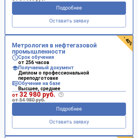
Подробнее
Оставить заявку
- 40%
Метрология в нефтегазовой
промышленности
Срок обучения
от 256 часов
Получаемый документ
Диплом о профессиональной
переподготовке
Обучение на базе
Высшее, среднее
32 980 руб.
от
от 54 980 руб.
Подробнее
Оставить заявку