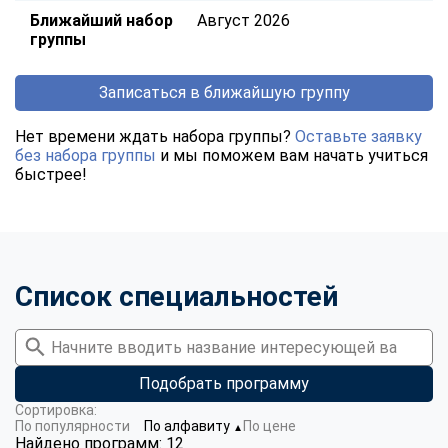
Ближайший набор
Август 2026
группы
Записаться в ближайшую группу
Нет времени ждать набора группы?
Оставьте заявку
без набора группы
и мы поможем вам начать учиться
быстрее!
Список специальностей
Подобрать программу
Сортировка:
По популярности
По алфавиту
По цене
▼
Найдено программ: 12