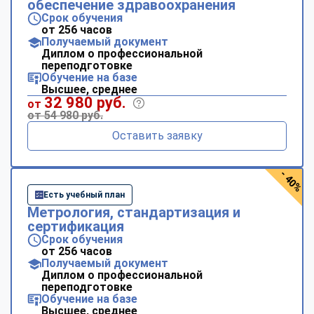
обеспечение здравоохранения
Срок обучения
от 256 часов
Получаемый документ
Диплом о профессиональной
переподготовке
Обучение на базе
Высшее, среднее
32 980 руб.
от
от 54 980 руб.
Оставить заявку
- 40%
Есть учебный план
Метрология, стандартизация и
сертификация
Срок обучения
от 256 часов
Получаемый документ
Диплом о профессиональной
переподготовке
Обучение на базе
Высшее, среднее