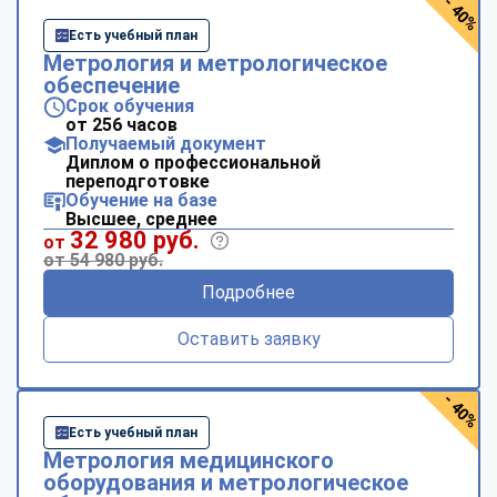
- 40%
Есть учебный план
Метрология и метрологическое
обеспечение
Срок обучения
от 256 часов
Получаемый документ
Диплом о профессиональной
переподготовке
Обучение на базе
Высшее, среднее
32 980 руб.
от
от 54 980 руб.
Подробнее
Оставить заявку
- 40%
Есть учебный план
Метрология медицинского
оборудования и метрологическое