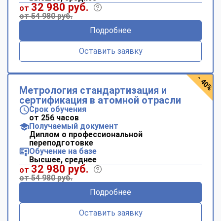
32 980 руб.
от
от 54 980 руб.
Подробнее
Оставить заявку
- 40%
Метрология стандартизация и
сертификация в атомной отрасли
Срок обучения
от 256 часов
Получаемый документ
Диплом о профессиональной
переподготовке
Обучение на базе
Высшее, среднее
32 980 руб.
от
от 54 980 руб.
Подробнее
Оставить заявку