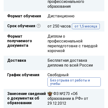
профессионального
образования
Формат обучения
Дистанционно
Срок обучения
от 250 часов
от 1,5 месяца
Формат
Диплом о
получаемого
профессиональной
документа
переподготовке с твердой
корочкой
Доставка
Бесплатная доставка
диплома по всей России
График обучения
Свободный
Без отрыва от работы и
учебы
Занесение сведений
ФЗ №273 «Об
о документах об
образовании в РФ» от
образовании
29.12.2012