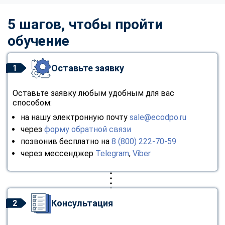
5 шагов, чтобы пройти
обучение
Оставьте заявку
1
Оставьте заявку любым удобным для вас
способом:
на нашу электронную почту
sale@ecodpo.ru
через
форму обратной связи
позвонив бесплатно на
8 (800) 222-70-59
через мессенджер
Telegram
,
Viber
Консультация
2