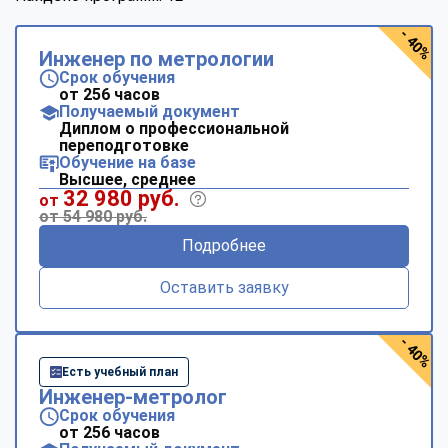
- 40%
Инженер по метрологии
Срок обучения
от 256 часов
Получаемый документ
Диплом о профессиональной
переподготовке
Обучение на базе
Высшее, среднее
32 980 руб.
от
от 54 980 руб.
Подробнее
Оставить заявку
- 40%
Есть учебный план
Инженер-метролог
Срок обучения
от 256 часов