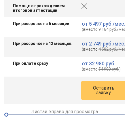
Помощь с прохождением
итоговой аттестации
от
5 497 руб.
/мес.
При рассрочке на 6 месяцев
(вместо
9 164 руб.
/мес.
)
от
2 749 руб.
/мес.
При рассрочке на 12 месяцев
(вместо
4 582 руб.
/мес.
)
от
32 980 руб.
При оплате сразу
(вместо
54 980 руб.
)
Оставить
заявку
Листай вправо для просмотра