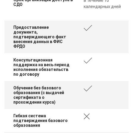
в течение 10
СДО
календарных дней
Предоставление
документа,
подтверждающего факт
внесения данных в ФИС
ФРДО
Консультационная
поддержка на весь период
исполнения обязательств
по договору
Обучение без базового
образования (с выдачей
сертификата о
прохождении курса)
Гибкая система
подтверждения базового
образования