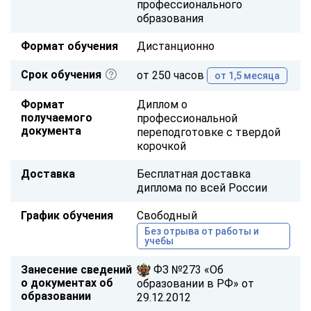
профессионального
образования
Формат обучения
Дистанционно
Срок обучения
от 250 часов
от 1,5 месяца
Формат
Диплом о
получаемого
профессиональной
документа
переподготовке с твердой
корочкой
Доставка
Бесплатная доставка
диплома по всей России
График обучения
Свободный
Без отрыва от работы и
учебы
Занесение сведений
ФЗ №273 «Об
о документах об
образовании в РФ» от
образовании
29.12.2012