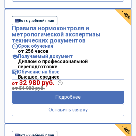
- 40%
Есть учебный план
Правила нормоконтроля и
метрологической экспертизы
технических документов
Срок обучения
от 256 часов
Получаемый документ
Диплом о профессиональной
переподготовке
Обучение на базе
Высшее, среднее
32 980 руб.
от
от 54 980 руб.
Подробнее
Оставить заявку
- 40%
Есть учебный план