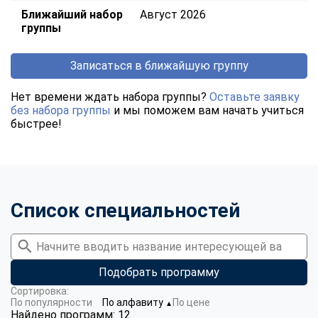
Ближайший набор
Август 2026
группы
Записаться в ближайшую группу
Нет времени ждать набора группы?
Оставьте заявку
без набора группы
и мы поможем вам начать учиться
быстрее!
Список специальностей
Подобрать программу
Сортировка:
По популярности
По алфавиту
По цене
▼
Найдено программ: 12