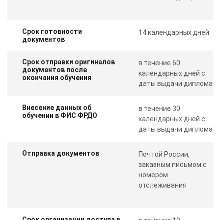
Срок готовности
14 календарных дней
документов
Срок отправки оригиналов
в течение 60
документов после
календарных дней с
окончания обучения
даты выдачи диплома
Внесение данных об
в течение 30
обучении в ФИС ФРДО
календарных дней с
даты выдачи диплома
Отправка документов
Почтой России,
заказным письмом с
номером
отслеживания
Срок организации доступа в