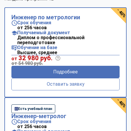
- 40%
Инженер по метрологии
Срок обучения
от 256 часов
Получаемый документ
Диплом о профессиональной
переподготовке
Обучение на базе
Высшее, среднее
32 980 руб.
от
от 54 980 руб.
Подробнее
Оставить заявку
- 40%
Есть учебный план
Инженер-метролог
Срок обучения
от 256 часов