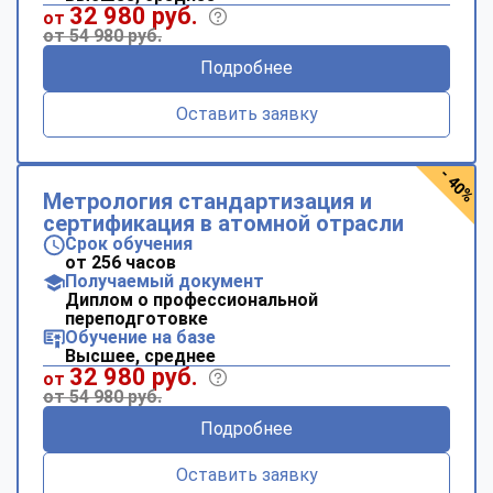
32 980 руб.
от
от 54 980 руб.
Подробнее
Оставить заявку
- 40%
Метрология стандартизация и
сертификация в атомной отрасли
Срок обучения
от 256 часов
Получаемый документ
Диплом о профессиональной
переподготовке
Обучение на базе
Высшее, среднее
32 980 руб.
от
от 54 980 руб.
Подробнее
Оставить заявку