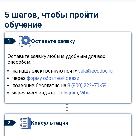
5 шагов, чтобы пройти
обучение
Оставьте заявку
1
Оставьте заявку любым удобным для вас
способом:
на нашу электронную почту
sale@ecodpo.ru
через
форму обратной связи
позвонив бесплатно на
8 (800) 222-70-59
через мессенджер
Telegram
,
Viber
Консультация
2