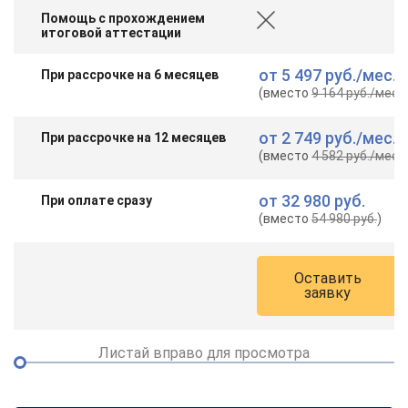
Помощь с прохождением
итоговой аттестации
от
5 497 руб.
/мес.
При рассрочке на 6 месяцев
(вместо
9 164 руб.
/мес.
)
от
2 749 руб.
/мес.
При рассрочке на 12 месяцев
(вместо
4 582 руб.
/мес.
)
от
32 980 руб.
При оплате сразу
(вместо
54 980 руб.
)
Оставить
заявку
Листай вправо для просмотра