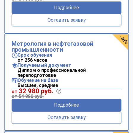
Подробнее
Оставить заявку
- 40%
Метрология в нефтегазовой
промышленности
Срок обучения
от 256 часов
Получаемый документ
Диплом о профессиональной
переподготовке
Обучение на базе
Высшее, среднее
32 980 руб.
от
от 54 980 руб.
Подробнее
Оставить заявку