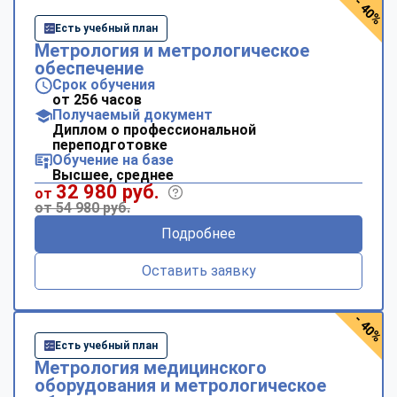
- 40%
Есть учебный план
Метрология и метрологическое
обеспечение
Срок обучения
от 256 часов
Получаемый документ
Диплом о профессиональной
переподготовке
Обучение на базе
Высшее, среднее
32 980 руб.
от
от 54 980 руб.
Подробнее
Оставить заявку
- 40%
Есть учебный план
Метрология медицинского
оборудования и метрологическое