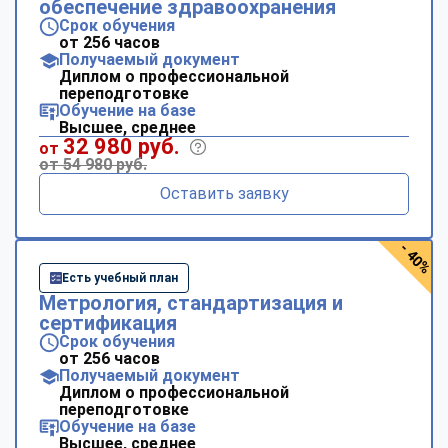
обеспечение здравоохранения
Срок обучения
от 256 часов
Получаемый документ
Диплом о профессиональной
переподготовке
Обучение на базе
Высшее, среднее
32 980 руб.
от
от 54 980 руб.
Оставить заявку
- 40%
Есть учебный план
Метрология, стандартизация и
сертификация
Срок обучения
от 256 часов
Получаемый документ
Диплом о профессиональной
переподготовке
Обучение на базе
Высшее, среднее