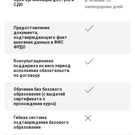
в течение 10
СДО
календарных дней
Предоставление
документа,
подтверждающего факт
внесения данных в ФИС
ФРДО
Консультационная
поддержка на весь период
исполнения обязательств
по договору
Обучение без базового
образования (с выдачей
сертификата о
прохождении курса)
Гибкая система
подтверждения базового
образования