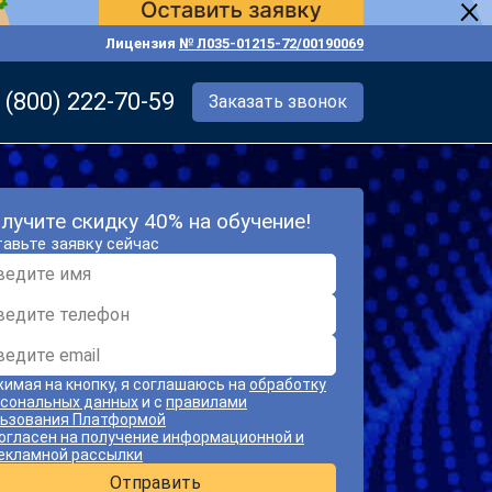
Лицензия
№ Л035-01215-72/00190069
 (800) 222-70-59
Заказать звонок
лучите скидку 40% на обучение!
авьте заявку сейчас
имая на кнопку, я соглашаюсь на
обработку
сональных данных
и с
правилами
ьзования Платформой
огласен на получение информационной и
екламной рассылки
Отправить