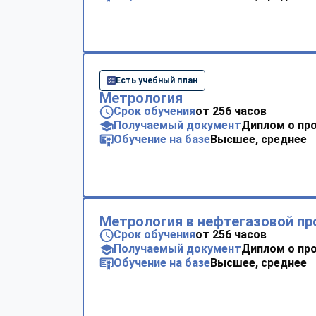
Есть учебный план
Метрология
Срок обучения
от 256 часов
Получаемый документ
Диплом о пр
Обучение на базе
Высшее, среднее
Метрология в нефтегазовой п
Срок обучения
от 256 часов
Получаемый документ
Диплом о пр
Обучение на базе
Высшее, среднее