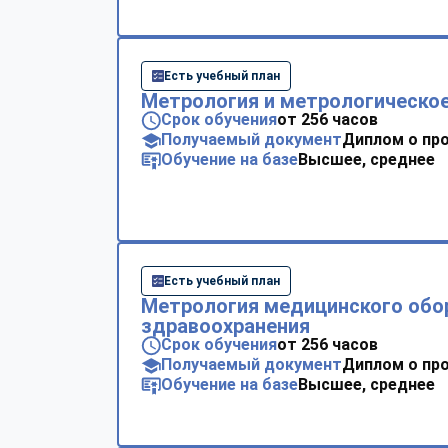
Есть учебный план
Метрология и метрологическое
Срок обучения
от 256 часов
Получаемый документ
Диплом о пр
Обучение на базе
Высшее, среднее
Есть учебный план
Метрология медицинского обо
здравоохранения
Срок обучения
от 256 часов
Получаемый документ
Диплом о пр
Обучение на базе
Высшее, среднее