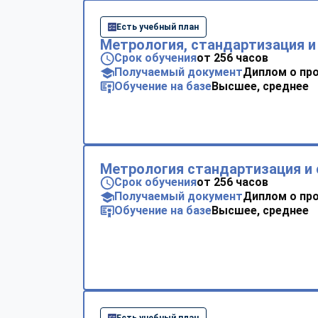
Есть учебный план
Метрология, стандартизация и
Срок обучения
от 256 часов
Получаемый документ
Диплом о пр
Обучение на базе
Высшее, среднее
Метрология стандартизация и 
Срок обучения
от 256 часов
Получаемый документ
Диплом о пр
Обучение на базе
Высшее, среднее
Есть учебный план