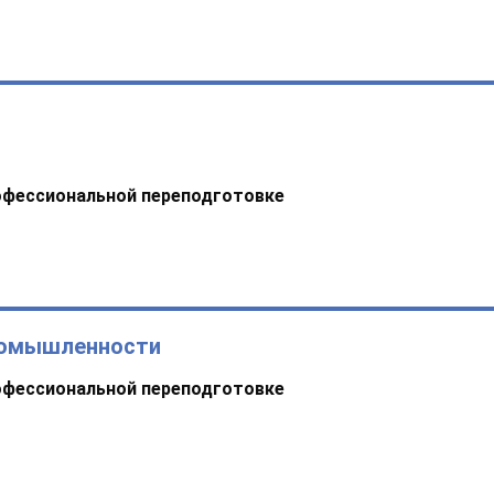
офессиональной переподготовке
ромышленности
офессиональной переподготовке