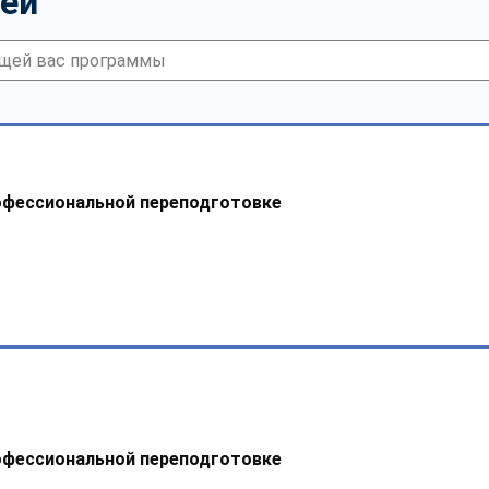
тей
офессиональной переподготовке
офессиональной переподготовке