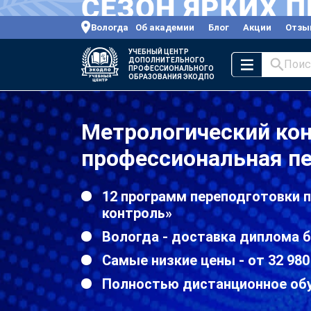
Вологда
Об академии
Блог
Акции
Отзы
УЧЕБНЫЙ ЦЕНТР
ДОПОЛНИТЕЛЬНОГО
Поис
ПРОФЕССИОНАЛЬНОГО
ОБРАЗОВАНИЯ ЭКОДПО
Метрологический ко
профессиональная пе
12 программ переподготовки 
контроль»
Вологда - доставка диплома б
Самые низкие цены - от 32 980
Полностью дистанционное об