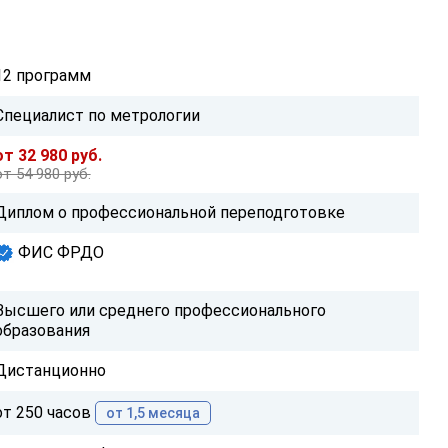
12 программ
Специалист по метрологии
от 32 980 руб.
от 54 980 руб.
Диплом о профессиональной переподготовке
ФИС ФРДО
Высшего или среднего профессионального
образования
Дистанционно
от 250 часов
от 1,5 месяца