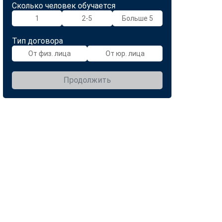
Сколько человек обучается
1
2-5
Больше 5
Тип договора
От физ. лица
От юр. лица
Продолжить