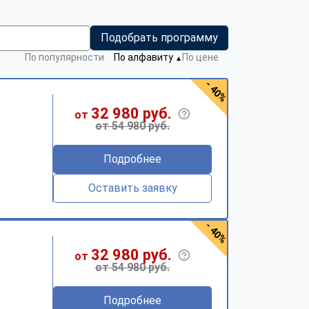
Подобрать программу
По популярности
По алфавиту
По цене
▼
- 40%
32 980 руб.
от
от 54 980 руб.
Подробнее
Оставить заявку
- 40%
32 980 руб.
от
от 54 980 руб.
Подробнее