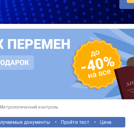
Метрологический контроль
лучаемые документы
Пройти тест
Цена