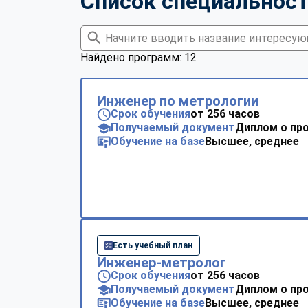
Список специальнос
Найдено программ: 12
Инженер по метрологии
Срок обучения
от 256 часов
Получаемый документ
Диплом о пр
Обучение на базе
Высшее, среднее
Есть учебный план
Инженер-метролог
Срок обучения
от 256 часов
Получаемый документ
Диплом о пр
Обучение на базе
Высшее, среднее