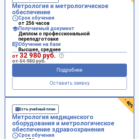
Метрология и метрологическое
обеспечение
Срок обучения
от 256 часов
Получаемый документ
Диплом о профессиональной
переподготовке
Обучение на базе
Высшее, среднее
32 980 руб.
от
от 54 980 руб.
Подробнее
Оставить заявку
- 40%
Есть учебный план
Метрология медицинского
оборудования и метрологическое
обеспечение здравоохранения
Срок обучения