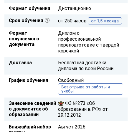
Формат обучения
Дистанционно
Срок обучения
от 250 часов
от 1,5 месяца
Формат
Диплом о
получаемого
профессиональной
документа
переподготовке с твердой
корочкой
Доставка
Бесплатная доставка
диплома по всей России
График обучения
Свободный
Без отрыва от работы и
учебы
Занесение сведений
ФЗ №273 «Об
о документах об
образовании в РФ» от
образовании
29.12.2012
Ближайший набор
Август 2026