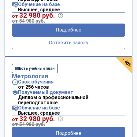
Обучение на базе
Высшее, среднее
32 980 руб.
от
от 54 980 руб.
Подробнее
Оставить заявку
- 40%
Есть учебный план
Метрология
Срок обучения
от 256 часов
Получаемый документ
Диплом о профессиональной
переподготовке
Обучение на базе
Высшее, среднее
32 980 руб.
от
от 54 980 руб.
Подробнее