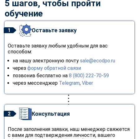
5 шагов, чтобы пройти
обучение
Оставьте заявку
1
Оставьте заявку любым удобным для вас
способом:
на нашу электронную почту
sale@ecodpo.ru
через
форму обратной связи
позвонив бесплатно на
8 (800) 222-70-59
через мессенджер
Telegram
,
Viber
Консультация
2
После заполнения заявки, наш менеджер свяжется
с вами для подтверждения личности, вашего