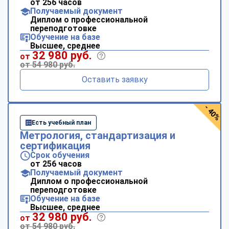
от 256 часов
Получаемый документ
Диплом о профессиональной
переподготовке
Обучение на базе
Высшее, среднее
32 980 руб.
от
от 54 980 руб.
Оставить заявку
- 40%
Есть учебный план
Метрология, стандартизация и
сертификация
Срок обучения
от 256 часов
Получаемый документ
Диплом о профессиональной
переподготовке
Обучение на базе
Высшее, среднее
32 980 руб.
от
от 54 980 руб.