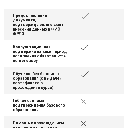
Предоставление
документа,
подтверждающего факт
внесения данных в ФИС
ФРДО
Консультационная
поддержка на весь период
исполнения обязательств
по договору
Обучение без базового
образования (с выдачей
сертификата о
прохождении курса)
Гибкая система
подтверждения базового
образования
Помощь с прохождением
итоговой аттестации