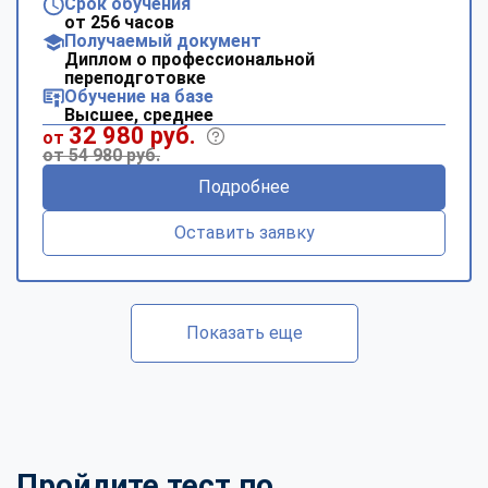
Срок обучения
от 256 часов
Получаемый документ
Диплом о профессиональной
переподготовке
Обучение на базе
Высшее, среднее
32 980 руб.
от
от 54 980 руб.
Подробнее
Оставить заявку
Показать еще
Пройдите тест по