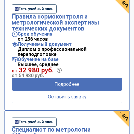
- 40%
Есть учебный план
Правила нормоконтроля и
метрологической экспертизы
технических документов
Срок обучения
от 256 часов
Получаемый документ
Диплом о профессиональной
переподготовке
Обучение на базе
Высшее, среднее
32 980 руб.
от
от 54 980 руб.
Подробнее
Оставить заявку
- 40%
Есть учебный план
Специалист по метрологии