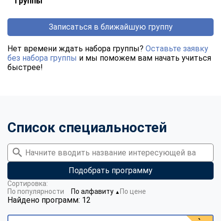
группы
Записаться в ближайшую группу
Нет времени ждать набора группы?
Оставьте заявку
без набора группы
и мы поможем вам начать учиться
быстрее!
Список специальностей
Подобрать программу
Сортировка:
По популярности
По алфавиту
По цене
▼
Найдено программ: 12