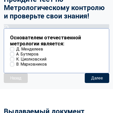
Метрологическому контролю
и проверьте свои знания!
0%
Основателем отечественной
метрологии является:
Д. Менделеев
А. Бутлеров
К. Циолковский
В. Марковников
Назад
Далее
Выдаваемый документ