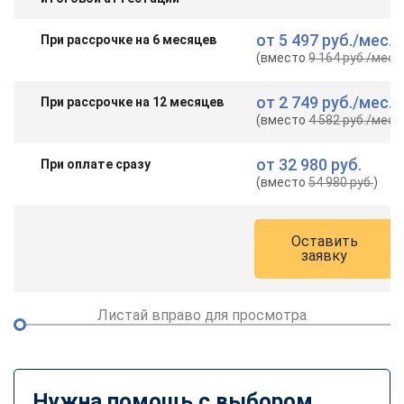
от
5 497 руб.
/мес.
При рассрочке на 6 месяцев
(вместо
9 164 руб.
/мес.
)
от
2 749 руб.
/мес.
При рассрочке на 12 месяцев
(вместо
4 582 руб.
/мес.
)
от
32 980 руб.
При оплате сразу
(вместо
54 980 руб.
)
Оставить
заявку
Листай вправо для просмотра
Нужна помощь с выбором