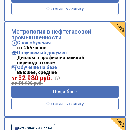
Оставить заявку
- 40%
Метрология в нефтегазовой
промышленности
Срок обучения
от 256 часов
Получаемый документ
Диплом о профессиональной
переподготовке
Обучение на базе
Высшее, среднее
32 980 руб.
от
от 54 980 руб.
Подробнее
Оставить заявку
- 40%
Есть учебный план