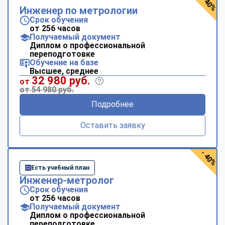
- 40%
Инженер по метрологии
Срок обучения
от 256 часов
Получаемый документ
Диплом о профессиональной
переподготовке
Обучение на базе
Высшее, среднее
32 980 руб.
от
от 54 980 руб.
Подробнее
Оставить заявку
- 40%
Есть учебный план
Инженер-метролог
Срок обучения
от 256 часов
Получаемый документ
Диплом о профессиональной
переподготовке