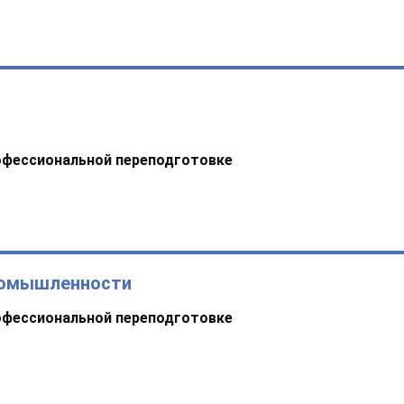
офессиональной переподготовке
ромышленности
офессиональной переподготовке