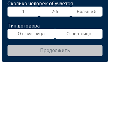
Сколько человек обучается
1
2-5
Больше 5
Тип договора
От физ. лица
От юр. лица
Продолжить