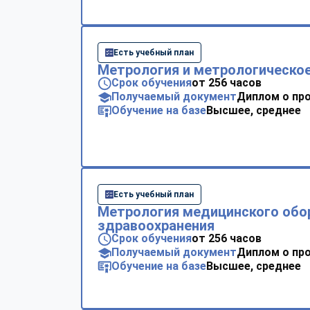
Есть учебный план
Метрология и метрологическое
Срок обучения
от 256 часов
Получаемый документ
Диплом о пр
Обучение на базе
Высшее, среднее
Есть учебный план
Метрология медицинского обо
здравоохранения
Срок обучения
от 256 часов
Получаемый документ
Диплом о пр
Обучение на базе
Высшее, среднее