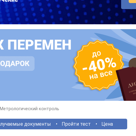
Метрологический контроль
лучаемые документы
Пройти тест
Цена