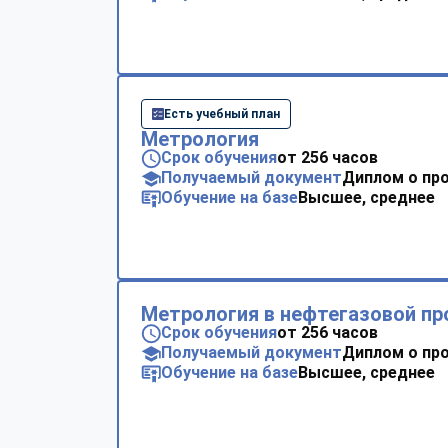
Есть учебный план
Метрология
Срок обучения
от 256 часов
Получаемый документ
Диплом о пр
Обучение на базе
Высшее, среднее
Метрология в нефтегазовой п
Срок обучения
от 256 часов
Получаемый документ
Диплом о пр
Обучение на базе
Высшее, среднее