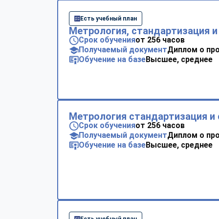
Есть учебный план
Метрология, стандартизация и
Срок обучения
от 256 часов
Получаемый документ
Диплом о пр
Обучение на базе
Высшее, среднее
Метрология стандартизация и 
Срок обучения
от 256 часов
Получаемый документ
Диплом о пр
Обучение на базе
Высшее, среднее
Есть учебный план