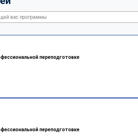
тей
офессиональной переподготовке
офессиональной переподготовке