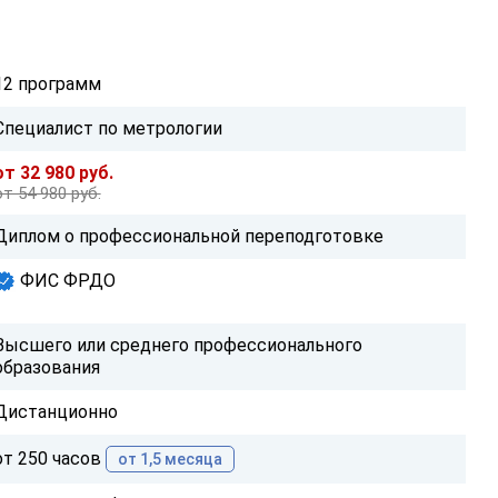
12 программ
Специалист по метрологии
от 32 980 руб.
от 54 980 руб.
Диплом о профессиональной переподготовке
ФИС ФРДО
Высшего или среднего профессионального
образования
Дистанционно
от 250 часов
от 1,5 месяца