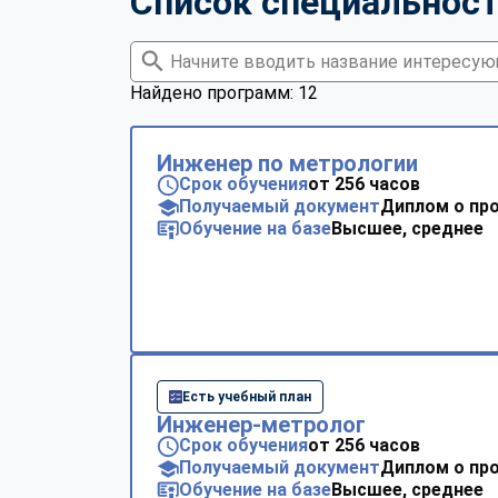
Список специальнос
Найдено программ: 12
Инженер по метрологии
Срок обучения
от 256 часов
Получаемый документ
Диплом о пр
Обучение на базе
Высшее, среднее
Есть учебный план
Инженер-метролог
Срок обучения
от 256 часов
Получаемый документ
Диплом о пр
Обучение на базе
Высшее, среднее