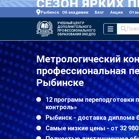
Рыбинск
Об академии
Блог
Акции
Отз
УЧЕБНЫЙ ЦЕНТР
ДОПОЛНИТЕЛЬНОГО
Поис
ПРОФЕССИОНАЛЬНОГО
ОБРАЗОВАНИЯ ЭКОДПО
Метрологический ко
профессиональная пе
Рыбинске
12 программ переподготовки 
контроль»
Рыбинск - доставка диплома 
Самые низкие цены - от 32 980
Полностью дистанционное об