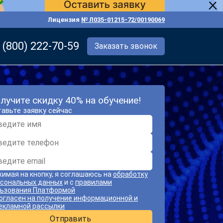
Лицензия
№ Л035-01215-72/00190069
 (800) 222-70-59
Заказать звонок
лучите скидку 40% на обучение!
авьте заявку сейчас
имая на кнопку, я соглашаюсь на
обработку
сональных данных
и с
правилами
ьзования Платформой
огласен на получение информационной и
екламной рассылки
Отправить