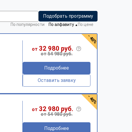
Подобрать программу
По популярности
По алфавиту
По цене
▼
- 40%
32 980 руб.
от
от 54 980 руб.
Подробнее
Оставить заявку
- 40%
32 980 руб.
от
от 54 980 руб.
Подробнее