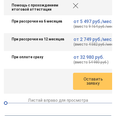
Помощь с прохождением
итоговой аттестации
от
5 497 руб.
/мес.
При рассрочке на 6 месяцев
(вместо
9 164 руб.
/мес.
)
от
2 749 руб.
/мес.
При рассрочке на 12 месяцев
(вместо
4 582 руб.
/мес.
)
от
32 980 руб.
При оплате сразу
(вместо
54 980 руб.
)
Оставить
заявку
Листай вправо для просмотра