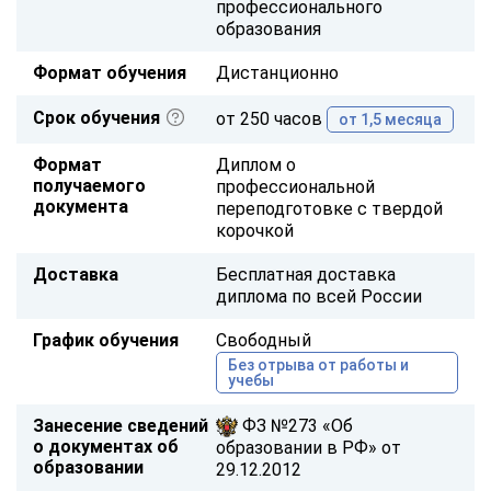
профессионального
образования
Формат обучения
Дистанционно
Срок обучения
от 250 часов
от 1,5 месяца
Формат
Диплом о
получаемого
профессиональной
документа
переподготовке с твердой
корочкой
Доставка
Бесплатная доставка
диплома по всей России
График обучения
Свободный
Без отрыва от работы и
учебы
Занесение сведений
ФЗ №273 «Об
о документах об
образовании в РФ» от
образовании
29.12.2012