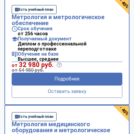
- 40%
Есть учебный план
Метрология и метрологическое
обеспечение
Срок обучения
от 256 часов
Получаемый документ
Диплом о профессиональной
переподготовке
Обучение на базе
Высшее, среднее
32 980 руб.
от
от 54 980 руб.
Подробнее
Оставить заявку
- 40%
Есть учебный план
Метрология медицинского
оборудования и метрологическое