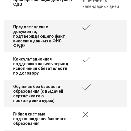
в течение 10
СДО
календарных дней
Предоставление
документа,
подтверждающего факт
внесения данных в ФИС
ФРДО
Консультационная
поддержка на весь период
исполнения обязательств
по договору
Обучение без базового
образования (с выдачей
сертификата о
прохождении курса)
Гибкая система
подтверждения базового
образования