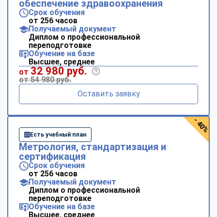
обеспечение здравоохранения
Срок обучения
от 256 часов
Получаемый документ
Диплом о профессиональной
переподготовке
Обучение на базе
Высшее, среднее
32 980 руб.
от
от 54 980 руб.
Оставить заявку
- 40%
Есть учебный план
Метрология, стандартизация и
сертификация
Срок обучения
от 256 часов
Получаемый документ
Диплом о профессиональной
переподготовке
Обучение на базе
Высшее, среднее