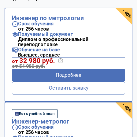
- 40%
Инженер по метрологии
Срок обучения
от 256 часов
Получаемый документ
Диплом о профессиональной
переподготовке
Обучение на базе
Высшее, среднее
32 980 руб.
от
от 54 980 руб.
Подробнее
Оставить заявку
- 40%
Есть учебный план
Инженер-метролог
Срок обучения
от 256 часов