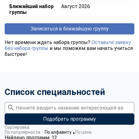
Ближайший набор
Август 2026
группы
Записаться в ближайшую группу
Нет времени ждать набора группы?
Оставьте заявку
без набора группы
и мы поможем вам начать учиться
быстрее!
Список специальностей
Подобрать программу
Сортировка:
По популярности
По алфавиту
По цене
▼
Найдено программ: 12