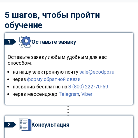
5 шагов, чтобы пройти
обучение
Оставьте заявку
1
Оставьте заявку любым удобным для вас
способом:
на нашу электронную почту
sale@ecodpo.ru
через
форму обратной связи
позвонив бесплатно на
8 (800) 222-70-59
через мессенджер
Telegram
,
Viber
Консультация
2