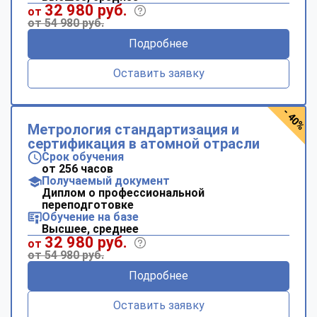
32 980 руб.
от
от 54 980 руб.
Подробнее
Оставить заявку
- 40%
Метрология стандартизация и
сертификация в атомной отрасли
Срок обучения
от 256 часов
Получаемый документ
Диплом о профессиональной
переподготовке
Обучение на базе
Высшее, среднее
32 980 руб.
от
от 54 980 руб.
Подробнее
Оставить заявку