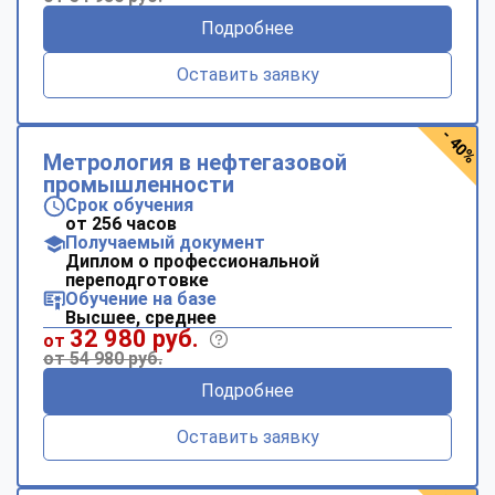
Подробнее
Оставить заявку
- 40%
Метрология в нефтегазовой
промышленности
Срок обучения
от 256 часов
Получаемый документ
Диплом о профессиональной
переподготовке
Обучение на базе
Высшее, среднее
32 980 руб.
от
от 54 980 руб.
Подробнее
Оставить заявку