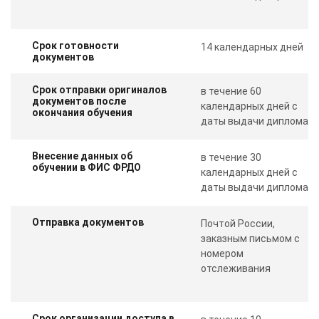
Срок готовности
14 календарных дней
документов
Срок отправки оригиналов
в течение 60
документов после
календарных дней с
окончания обучения
даты выдачи диплома
Внесение данных об
в течение 30
обучении в ФИС ФРДО
календарных дней с
даты выдачи диплома
Отправка документов
Почтой России,
заказным письмом с
номером
отслеживания
Срок организации доступа в