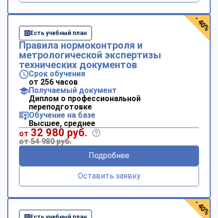
- 40%
Есть учебный план
Правила нормоконтроля и
метрологической экспертизы
технических документов
Срок обучения
от 256 часов
Получаемый документ
Диплом о профессиональной
переподготовке
Обучение на базе
Высшее, среднее
32 980 руб.
от
от 54 980 руб.
Подробнее
Оставить заявку
- 40%
Есть учебный план