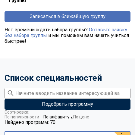
группы
Записаться в ближайшую группу
Нет времени ждать набора группы?
Оставьте заявку
без набора группы
и мы поможем вам начать учиться
быстрее!
Список специальностей
Подобрать программу
Сортировка:
По популярности
По алфавиту
По цене
▼
Найдено программ: 70