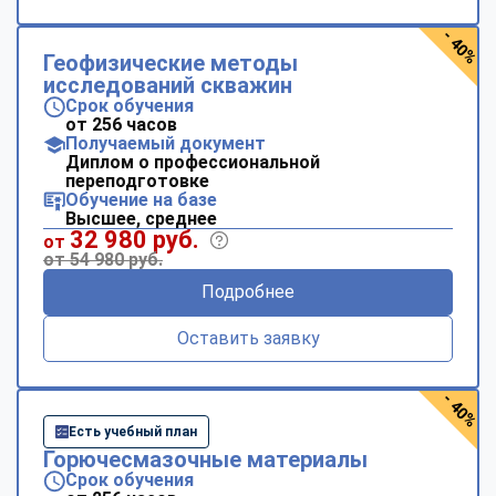
- 40%
Геофизические методы
исследований скважин
Срок обучения
от 256 часов
Получаемый документ
Диплом о профессиональной
переподготовке
Обучение на базе
Высшее, среднее
32 980 руб.
от
от 54 980 руб.
Подробнее
Оставить заявку
- 40%
Есть учебный план
Горючесмазочные материалы
Срок обучения