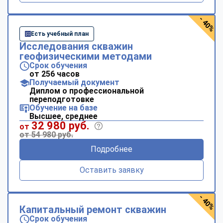
- 40%
Есть учебный план
Исследования скважин
геофизическими методами
Срок обучения
от 256 часов
Получаемый документ
Диплом о профессиональной
переподготовке
Обучение на базе
Высшее, среднее
32 980 руб.
от
от 54 980 руб.
Подробнее
Оставить заявку
- 40%
Капитальный ремонт скважин
Срок обучения