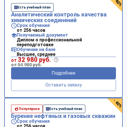
- 40%
Есть учебный план
Аналитический контроль качества
химических соединений
Срок обучения
от 256 часов
Получаемый документ
Диплом о профессиональной
переподготовке
Обучение на базе
Высшее, среднее
32 980 руб.
от
от 54 980 руб.
Подробнее
Оставить заявку
- 40%
Популярное
Есть учебный план
Бурение нефтяных и газовых скважин
Срок обучения
от 256 часов