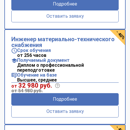
Подробнее
Оставить заявку
- 40%
Инженер материально-технического
снабжения
Срок обучения
от 256 часов
Получаемый документ
Диплом о профессиональной
переподготовке
Обучение на базе
Высшее, среднее
32 980 руб.
от
от 54 980 руб.
Подробнее
Оставить заявку