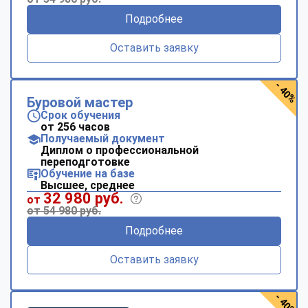
Подробнее
Оставить заявку
- 40%
Буровой мастер
Срок обучения
от 256 часов
Получаемый документ
Диплом о профессиональной
переподготовке
Обучение на базе
Высшее, среднее
32 980 руб.
от
от 54 980 руб.
Подробнее
Оставить заявку
- 40%