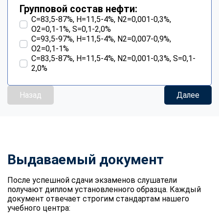
Групповой состав нефти:
С=83,5-87%, Н=11,5-4%, N2=0,001-0,3%,
О2=0,1-1%, S=0,1-2,0%
С=93,5-97%, Н=11,5-4%, N2=0,007-0,9%,
О2=0,1-1%
С=83,5-87%, Н=11,5-4%, N2=0,001-0,3%, S=0,1-
2,0%
Назад
Далее
Выдаваемый документ
После успешной сдачи экзаменов слушатели
получают диплом установленного образца. Каждый
документ отвечает строгим стандартам нашего
учебного центра: