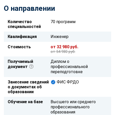
О направлении
Количество
70 программ
специальностей
Квалификация
Инженер
Стоимость
от 32 980 руб.
от 54 980 руб.
Получаемый
Диплом о
документ
профессиональной
переподготовке
Занесение сведений
ФИС ФРДО
о документах об
образовании
Обучение на базе
Высшего или среднего
профессионального
образования