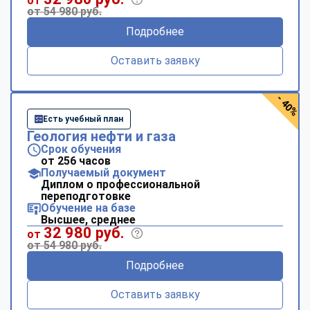
от
от 54 980 руб.
Подробнее
Оставить заявку
- 40%
Есть учебный план
Геология нефти и газа
Срок обучения
от 256 часов
Получаемый документ
Диплом о профессиональной
переподготовке
Обучение на базе
Высшее, среднее
32 980 руб.
от
от 54 980 руб.
Подробнее
Оставить заявку