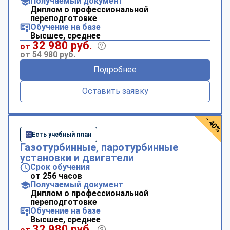
Получаемый документ
Диплом о профессиональной
переподготовке
Обучение на базе
Высшее, среднее
32 980 руб.
от
от 54 980 руб.
Подробнее
Оставить заявку
- 40%
Есть учебный план
Газотурбинные, паротурбинные
установки и двигатели
Срок обучения
от 256 часов
Получаемый документ
Диплом о профессиональной
переподготовке
Обучение на базе
Высшее, среднее
32 980 руб.