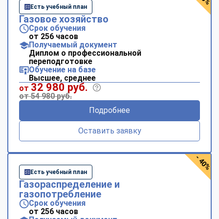
Есть учебный план
Газовое хозяйство
Срок обучения
от 256 часов
Получаемый документ
Диплом о профессиональной
переподготовке
Обучение на базе
Высшее, среднее
32 980 руб.
от
от 54 980 руб.
Подробнее
Оставить заявку
- 40%
Есть учебный план
Газораспределение и
газопотребление
Срок обучения
от 256 часов