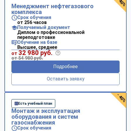
- 40%
Менеджмент нефтегазового
комплекса
Срок обучения
от 256 часов
Получаемый документ
Диплом о профессиональной
переподготовке
Обучение на базе
Высшее, среднее
32 980 руб.
от
от 54 980 руб.
Подробнее
Оставить заявку
- 40%
Есть учебный план
Монтаж и эксплуатация
оборудования и систем
газоснабжения
Срок обучения