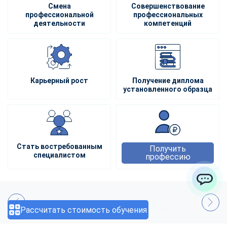
Смена
Совершенствование
профессиональной
профессиональных
деятельности
компетенций
Карьерный рост
Получение диплома
установленного образца
Стать востребованным
Получить
специалистом
профессию
ChatApp
Рассчитать стоимость обучения