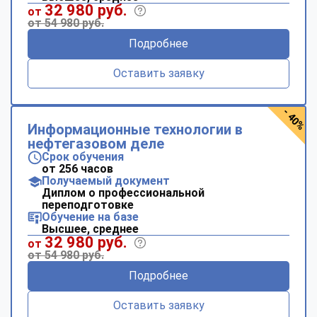
32 980 руб.
от
от 54 980 руб.
Подробнее
Оставить заявку
- 40%
Информационные технологии в
нефтегазовом деле
Срок обучения
от 256 часов
Получаемый документ
Диплом о профессиональной
переподготовке
Обучение на базе
Высшее, среднее
32 980 руб.
от
от 54 980 руб.
Подробнее
Оставить заявку