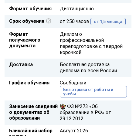
Формат обучения
Дистанционно
Срок обучения
от 250 часов
от 1,5 месяца
Формат
Диплом о
получаемого
профессиональной
документа
переподготовке с твердой
корочкой
Доставка
Бесплатная доставка
диплома по всей России
График обучения
Свободный
Без отрыва от работы и
учебы
Занесение сведений
ФЗ №273 «Об
о документах об
образовании в РФ» от
образовании
29.12.2012
Ближайший набор
Август 2026