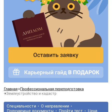
Главная
Профессиональная переподготовка
Землеустройство и кадастр
Специальности
О направлении
Получаемые документы
Пройти тест
Цена