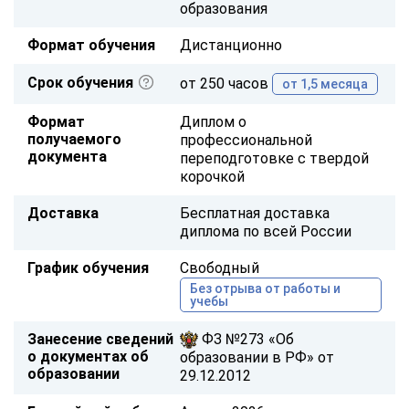
образования
Формат обучения
Дистанционно
Срок обучения
от 250 часов
от 1,5 месяца
Формат
Диплом о
получаемого
профессиональной
документа
переподготовке с твердой
корочкой
Доставка
Бесплатная доставка
диплома по всей России
График обучения
Свободный
Без отрыва от работы и
учебы
Занесение сведений
ФЗ №273 «Об
о документах об
образовании в РФ» от
образовании
29.12.2012