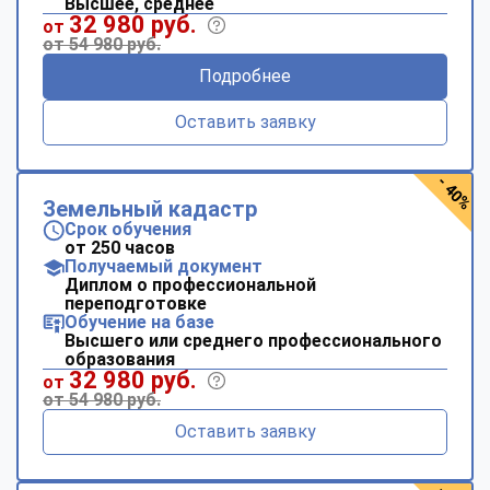
Высшее, среднее
32 980 руб.
от
от 54 980 руб.
Подробнее
Оставить заявку
- 40%
Земельный кадастр
Срок обучения
от 250 часов
Получаемый документ
Диплом о профессиональной
переподготовке
Обучение на базе
Высшего или среднего профессионального
образования
32 980 руб.
от
от 54 980 руб.
Оставить заявку