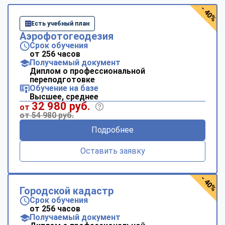
- 40%
Есть учебный план
Аэрофотогеодезия
Срок обучения
от 256 часов
Получаемый документ
Диплом о профессиональной
переподготовке
Обучение на базе
Высшее, среднее
32 980 руб.
от
от 54 980 руб.
Подробнее
Оставить заявку
- 40%
Городской кадастр
Срок обучения
от 256 часов
Получаемый документ