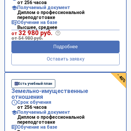
от 256 часов
Получаемый документ
Диплом о профессиональной
переподготовке
Обучение на базе
Высшее, среднее
32 980 руб.
от
от 54 980 руб.
Подробнее
Оставить заявку
- 40%
Есть учебный план
Земельно-имущественные
отношения
Срок обучения
от 256 часов
Получаемый документ
Диплом о профессиональной
переподготовке
Обучение на базе