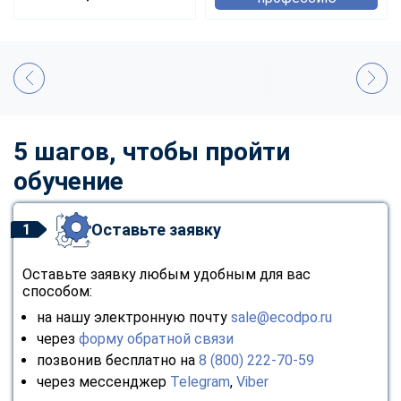
5 шагов, чтобы пройти
обучение
Оставьте заявку
1
Оставьте заявку любым удобным для вас
способом:
на нашу электронную почту
sale@ecodpo.ru
через
форму обратной связи
позвонив бесплатно на
8 (800) 222-70-59
через мессенджер
Telegram
,
Viber