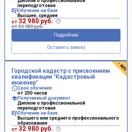
Диплом о профессиональной
переподготовке
Обучение на базе
Высшее, среднее
32 980 руб.
от
от 54 980 руб.
Подробнее
Оставить заявку
- 40%
Городской кадастр с присвоением
квалификации "Кадастровый
инженер"
Срок обучения
от 250 часов
Получаемый документ
Диплом о профессиональной
переподготовке
Обучение на базе
Высшего или среднего профессионального
образования
32 980 руб.
от