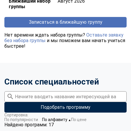
Ближайший набор
Август 2026
группы
Записаться в ближайшую группу
Нет времени ждать набора группы?
Оставьте заявку
без набора группы
и мы поможем вам начать учиться
быстрее!
Список специальностей
Подобрать программу
Сортировка:
По популярности
По алфавиту
По цене
▼
Найдено программ: 17