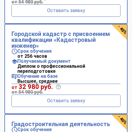
от 54 980 руб.
Оставить заявку
- 40%
Городской кадастр с присвоением
квалификации «Кадастровый
инженер»
Срок обучения
от 256 часов
Получаемый документ
Диплом о профессиональной
переподготовке
Обучение на базе
Высшее, среднее
32 980 руб.
от
от 54 980 руб.
Оставить заявку
- 40%
Градостроительная деятельность
Срок обучения