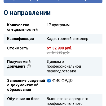
О направлении
Количество
17 программ
специальностей
Квалификация
Кадастровый инженер
Стоимость
от 32 980 руб.
от 54 980 руб.
Получаемый
Диплом о
документ
профессиональной
переподготовке
Занесение сведений
ФИС ФРДО
о документах об
образовании
Обучение на базе
Высшего или среднего
профессионального