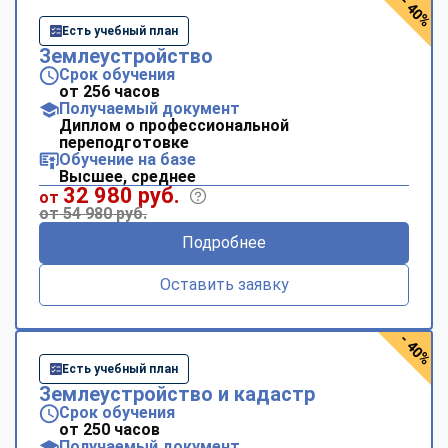
- 40%
Есть учебный план
Землеустройство
Срок обучения
от 256 часов
Получаемый документ
Диплом о профессиональной
переподготовке
Обучение на базе
Высшее, среднее
32 980 руб.
от
от 54 980 руб.
Подробнее
Оставить заявку
- 40%
Есть учебный план
Землеустройство и кадастр
Срок обучения
от 250 часов
Получаемый документ