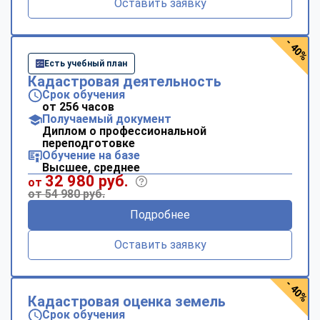
Оставить заявку
- 40%
Есть учебный план
Кадастровая деятельность
Срок обучения
от 256 часов
Получаемый документ
Диплом о профессиональной
переподготовке
Обучение на базе
Высшее, среднее
32 980 руб.
от
от 54 980 руб.
Подробнее
Оставить заявку
- 40%
Кадастровая оценка земель
Срок обучения