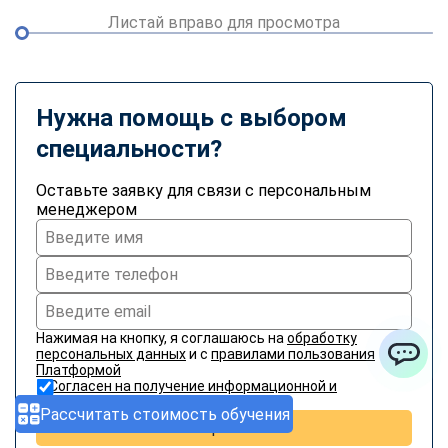
Листай вправо для просмотра
Нужна помощь с выбором
специальности?
Оставьте заявку для связи с персональным
менеджером
Нажимая на кнопку, я соглашаюсь на
обработку
персональных данных
и с
правилами пользования
Платформой
ChatApp
Согласен на получение информационной и
рекламной рассылки
Рассчитать стоимость обучения
Отправить