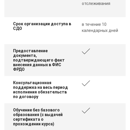
отслеживания
Срок организации доступа в
в течение 10
СДО
календарных дней
Предоставление
документа,
подтверждающего факт
внесения данных в ФИС
ФРДО
Консультационная
поддержка на весь период
исполнения обязательств
по договору
Обучение без базового
образования (с выдачей
сертификата о
прохождении курса)
ChatApp