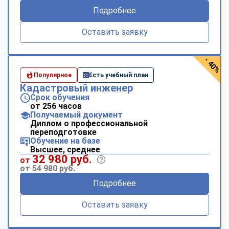
Подробнее
Оставить заявку
- 40%
Популярное
Есть учебный план
Кадастровый инженер
Срок обучения
от 256 часов
Получаемый документ
Диплом о профессиональной
переподготовке
Обучение на базе
Высшее, среднее
32 980 руб.
от
от 54 980 руб.
Подробнее
Оставить заявку