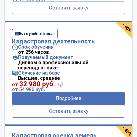
Оставить заявку
- 40%
Есть учебный план
Кадастровая деятельность
Срок обучения
от 256 часов
Получаемый документ
Диплом о профессиональной
переподготовке
Обучение на базе
Высшее, среднее
32 980 руб.
от
от 54 980 руб.
Подробнее
Оставить заявку
- 40%
Кадастровая оценка земель