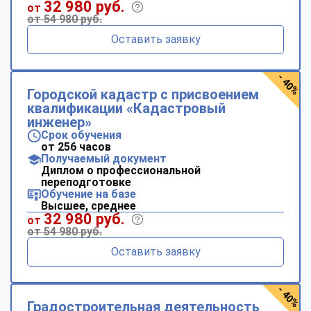
32 980 руб.
от
от 54 980 руб.
Оставить заявку
- 40%
Городской кадастр с присвоением
квалификации «Кадастровый
инженер»
Срок обучения
от 256 часов
Получаемый документ
Диплом о профессиональной
переподготовке
Обучение на базе
Высшее, среднее
32 980 руб.
от
от 54 980 руб.
Оставить заявку
- 40%
Градостроительная деятельность