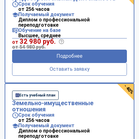
Срок обучения
от 256 часов
Получаемый документ
Диплом о профессиональной
переподготовке
Обучение на базе
Высшее, среднее
32 980 руб.
от
от 54 980 руб.
Подробнее
Оставить заявку
- 40%
Есть учебный план
Земельно-имущественные
отношения
Срок обучения
от 256 часов
Получаемый документ
Диплом о профессиональной
переподготовке