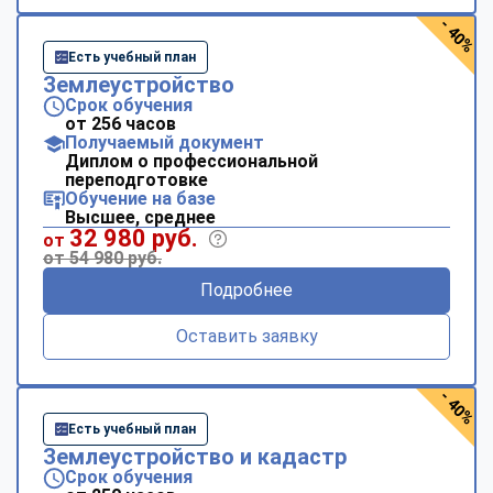
- 40%
Есть учебный план
Землеустройство
Срок обучения
от 256 часов
Получаемый документ
Диплом о профессиональной
переподготовке
Обучение на базе
Высшее, среднее
32 980 руб.
от
от 54 980 руб.
Подробнее
Оставить заявку
- 40%
Есть учебный план
Землеустройство и кадастр
Срок обучения