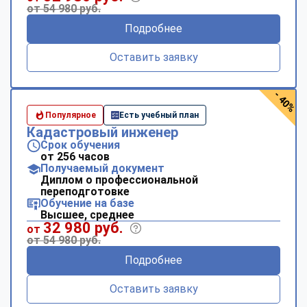
от 54 980 руб.
Подробнее
Оставить заявку
- 40%
Популярное
Есть учебный план
Кадастровый инженер
Срок обучения
от 256 часов
Получаемый документ
Диплом о профессиональной
переподготовке
Обучение на базе
Высшее, среднее
32 980 руб.
от
от 54 980 руб.
Подробнее
Оставить заявку