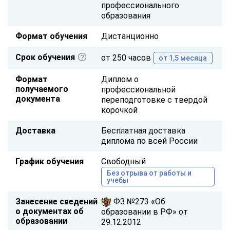
профессионального
образования
Формат обучения
Дистанционно
Срок обучения
от 250 часов
от 1,5 месяца
Формат
Диплом о
получаемого
профессиональной
документа
переподготовке с твердой
корочкой
Доставка
Бесплатная доставка
диплома по всей России
График обучения
Свободный
Без отрыва от работы и
учебы
Занесение сведений
ФЗ №273 «Об
о документах об
образовании в РФ» от
образовании
29.12.2012