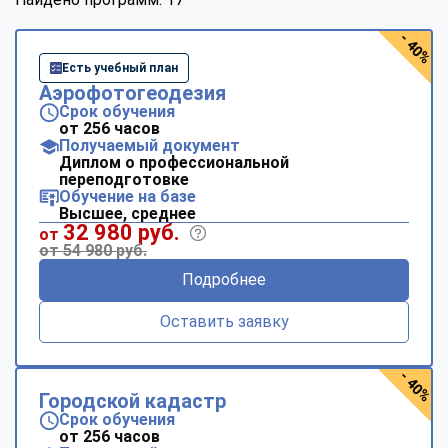
- 40%
Есть учебный план
Аэрофотогеодезия
Срок обучения
от 256 часов
Получаемый документ
Диплом о профессиональной
переподготовке
Обучение на базе
Высшее, среднее
32 980 руб.
от
от 54 980 руб.
Подробнее
Оставить заявку
- 40%
Городской кадастр
Срок обучения
от 256 часов