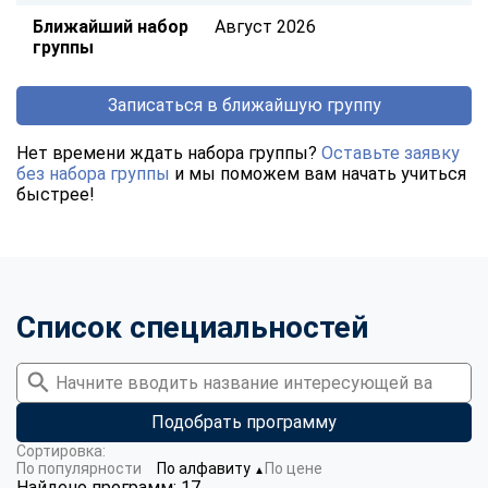
Ближайший набор
Август 2026
группы
Записаться в ближайшую группу
Нет времени ждать набора группы?
Оставьте заявку
без набора группы
и мы поможем вам начать учиться
быстрее!
Список специальностей
Подобрать программу
Сортировка:
По популярности
По алфавиту
По цене
▼
Найдено программ: 17