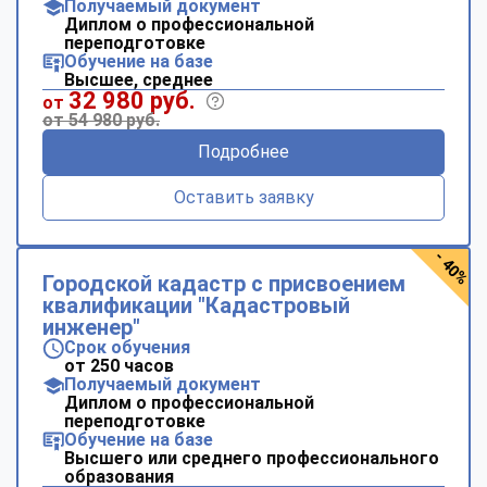
Получаемый документ
Диплом о профессиональной
переподготовке
Обучение на базе
Высшее, среднее
32 980 руб.
от
от 54 980 руб.
Подробнее
Оставить заявку
- 40%
Городской кадастр с присвоением
квалификации "Кадастровый
инженер"
Срок обучения
от 250 часов
Получаемый документ
Диплом о профессиональной
переподготовке
Обучение на базе
Высшего или среднего профессионального
образования