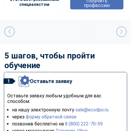
Получить
специалистом
профессию
5 шагов, чтобы пройти
обучение
Оставьте заявку
1
Оставьте заявку любым удобным для вас
способом:
на нашу электронную почту
sale@ecodpo.ru
через
форму обратной связи
позвонив бесплатно на
8 (800) 222-70-59
через мессенджер
Telegram
,
Viber