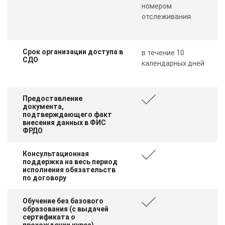
номером
отслеживания
Срок организации доступа в
в течение 10
СДО
календарных дней
Предоставление
документа,
подтверждающего факт
внесения данных в ФИС
ФРДО
Консультационная
поддержка на весь период
исполнения обязательств
по договору
Обучение без базового
образования (с выдачей
сертификата о
ChatApp
прохождении курса)