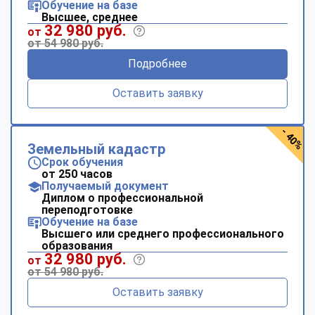
Обучение на базе
Высшее, среднее
32 980 руб.
от
от 54 980 руб.
Подробнее
Оставить заявку
- 40%
Земельный кадастр
Срок обучения
от 250 часов
Получаемый документ
Диплом о профессиональной
переподготовке
Обучение на базе
Высшего или среднего профессионального
образования
32 980 руб.
от
от 54 980 руб.
Оставить заявку