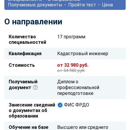
Получаемые документы
Пройти тест
Цена
О направлении
Количество
17 программ
специальностей
Квалификация
Кадастровый инженер
Стоимость
от 32 980 руб.
от 54 980 руб.
Получаемый
Диплом о
документ
профессиональной
переподготовке
Занесение сведений
ФИС ФРДО
о документах об
образовании
Обучение на базе
Высшего или среднего