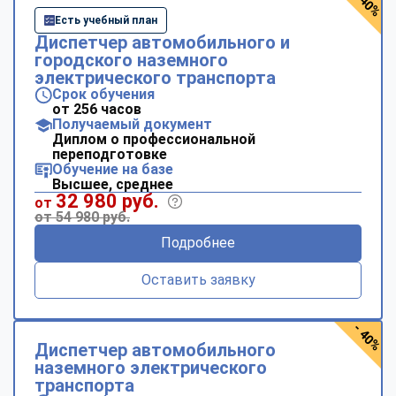
- 40%
Есть учебный план
Диспетчер автомобильного и
городского наземного
электрического транспорта
Срок обучения
от 256 часов
Получаемый документ
Диплом о профессиональной
переподготовке
Обучение на базе
Высшее, среднее
32 980 руб.
от
от 54 980 руб.
Подробнее
Оставить заявку
- 40%
Диспетчер автомобильного
наземного электрического
транспорта