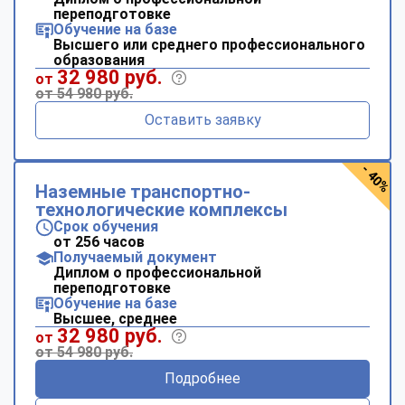
переподготовке
Обучение на базе
Высшего или среднего профессионального
образования
32 980 руб.
от
от 54 980 руб.
Оставить заявку
- 40%
Наземные транспортно-
технологические комплексы
Срок обучения
от 256 часов
Получаемый документ
Диплом о профессиональной
переподготовке
Обучение на базе
Высшее, среднее
32 980 руб.
от
от 54 980 руб.
Подробнее