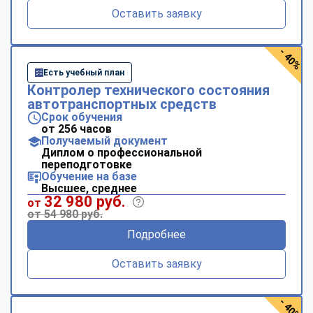
Оставить заявку
- 40%
Есть учебный план
Контролер технического состояния
автотранспортных средств
Срок обучения
от 256 часов
Получаемый документ
Диплом о профессиональной
переподготовке
Обучение на базе
Высшее, среднее
32 980 руб.
от
от 54 980 руб.
Подробнее
Оставить заявку
- 40%