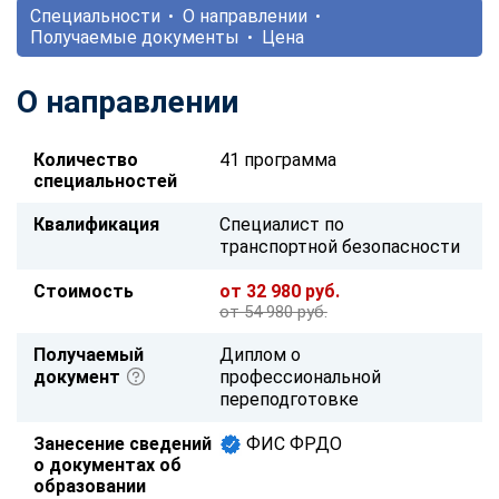
Специальности
О направлении
Получаемые документы
Цена
О направлении
Количество
41 программа
специальностей
Квалификация
Специалист по
транспортной безопасности
Стоимость
от 32 980 руб.
от 54 980 руб.
Получаемый
Диплом о
документ
профессиональной
переподготовке
Занесение сведений
ФИС ФРДО
о документах об
образовании