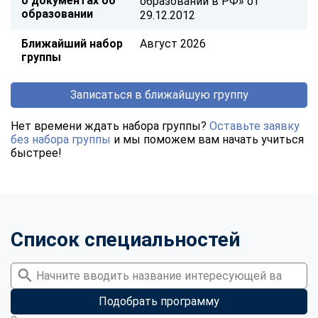
о документах об
образовании в РФ» от
образовании
29.12.2012
Ближайший набор
Август 2026
группы
Записаться в ближайшую группу
Нет времени ждать набора группы?
Оставьте заявку
без набора группы
и мы поможем вам начать учиться
быстрее!
Список специальностей
Подобрать программу