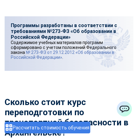
Программы разработаны в соответствии с
требованиями №273-ФЗ «Об образовании в
Российской Федерации»
Содержимое учебных материалов программ
сформировано с учетом положений Федерального
закона
№ 273-ФЗ от 29.12.2012 «Об образовании в
Российской Федерации»
.
Сколько стоит курс
переподготовки по
ChatApp
транспортной безопасности
в
Рассчитать стоимость обучения
Архангельске?