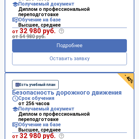
Получаемый документ
Диплом о профессиональной
переподготовке
Обучение на базе
Высшее, среднее
32 980 руб.
от
от 54 980 руб.
Подробнее
Оставить заявку
- 40%
Есть учебный план
Безопасность дорожного движения
Срок обучения
от 256 часов
Получаемый документ
Диплом о профессиональной
переподготовке
Обучение на базе
Высшее, среднее
32 980 руб.
от