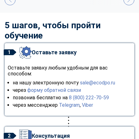
5 шагов, чтобы пройти
обучение
Оставьте заявку
1
Оставьте заявку любым удобным для вас
способом:
на нашу электронную почту
sale@ecodpo.ru
через
форму обратной связи
позвонив бесплатно на
8 (800) 222-70-59
через мессенджер
Telegram
,
Viber
Консультация
2