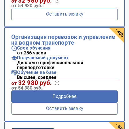
32 980 руб.
от
от 54 980 руб.
Оставить заявку
- 40%
Организация перевозок и управление
на водном транспорте
Срок обучения
от 256 часов
Получаемый документ
Диплом о профессиональной
переподготовке
Обучение на базе
Высшее, среднее
32 980 руб.
от
от 54 980 руб.
Подробнее
Оставить заявку
- 40%