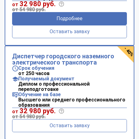
32 980 руб.
от
от 54 980 руб.
Подробнее
Оставить заявку
- 40%
Диспетчер городского наземного
электрического транспорта
Срок обучения
от 250 часов
Получаемый документ
Диплом о профессиональной
переподготовке
Обучение на базе
Высшего или среднего профессионального
образования
32 980 руб.
от
от 54 980 руб.
Оставить заявку