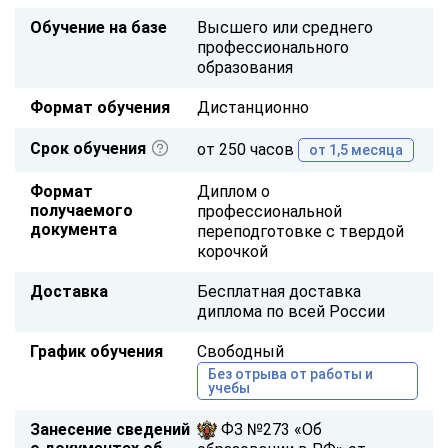
Обучение на базе
Высшего или среднего
профессионального
образования
Формат обучения
Дистанционно
Срок обучения
от 250 часов
от 1,5 месяца
Формат
Диплом о
получаемого
профессиональной
документа
переподготовке с твердой
корочкой
Доставка
Бесплатная доставка
диплома по всей России
График обучения
Свободный
Без отрыва от работы и
учебы
Занесение сведений
ФЗ №273 «Об