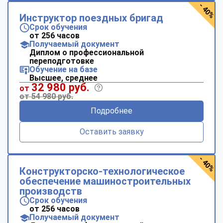
- 40%
Инструктор поездных бригад
Срок обучения
от 256 часов
Получаемый документ
Диплом о профессиональной
переподготовке
Обучение на базе
Высшее, среднее
32 980 руб.
от
от 54 980 руб.
Подробнее
Оставить заявку
- 40%
Конструкторско-технологическое
обеспечение машиностроительных
производств
Срок обучения
от 256 часов
Получаемый документ