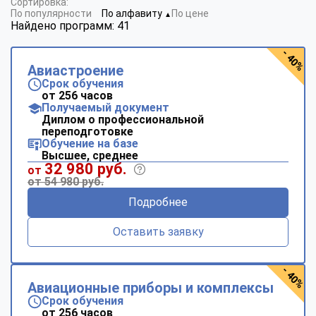
Сортировка:
По популярности
По алфавиту
По цене
▼
Найдено программ: 41
- 40%
Авиастроение
Срок обучения
от 256 часов
Получаемый документ
Диплом о профессиональной
переподготовке
Обучение на базе
Высшее, среднее
32 980 руб.
от
от 54 980 руб.
Подробнее
Оставить заявку
- 40%
Авиационные приборы и комплексы
Срок обучения
от 256 часов