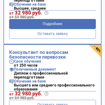
переподготовке
Обучение на базе
Высшее, среднее
32 980 руб.
от
от 54 980 руб.
Подробнее
Оставить заявку
- 40%
Консультант по вопросам
безопасности перевозки
Срок обучения
от 250 часов
Получаемый документ
Диплом о профессиональной
переподготовке
Обучение на базе
Высшего или среднего профессионального
образования
32 980 руб.
от
от 54 980 руб.
Оставить заявку