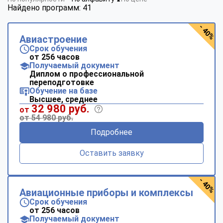
▼
Найдено программ: 41
- 40%
Авиастроение
Срок обучения
от 256 часов
Получаемый документ
Диплом о профессиональной
переподготовке
Обучение на базе
Высшее, среднее
32 980 руб.
от
от 54 980 руб.
Подробнее
Оставить заявку
- 40%
Авиационные приборы и комплексы
Срок обучения
от 256 часов
Получаемый документ