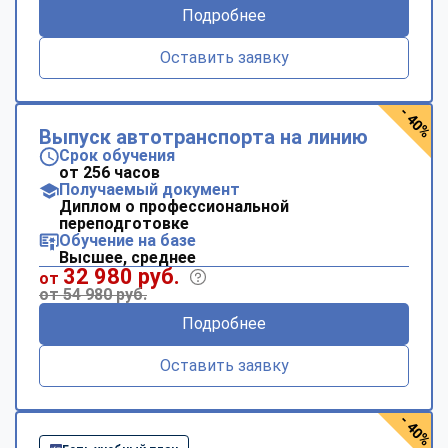
Подробнее
Оставить заявку
- 40%
Выпуск автотранспорта на линию
Срок обучения
от 256 часов
Получаемый документ
Диплом о профессиональной
переподготовке
Обучение на базе
Высшее, среднее
32 980 руб.
от
от 54 980 руб.
Подробнее
Оставить заявку
- 40%