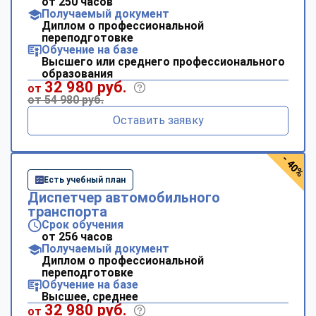
от 250 часов
Получаемый документ
Диплом о профессиональной
переподготовке
Обучение на базе
Высшего или среднего профессионального
образования
32 980 руб.
от
от 54 980 руб.
Оставить заявку
- 40%
Есть учебный план
Диспетчер автомобильного
транспорта
Срок обучения
от 256 часов
Получаемый документ
Диплом о профессиональной
переподготовке
Обучение на базе
Высшее, среднее
32 980 руб.
от