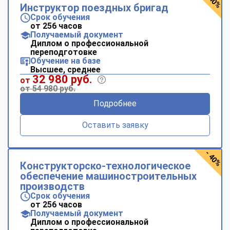
- 40%
Инструктор поездных бригад
Срок обучения
от 256 часов
Получаемый документ
Диплом о профессиональной
переподготовке
Обучение на базе
Высшее, среднее
32 980 руб.
от
от 54 980 руб.
Подробнее
Оставить заявку
- 40%
Конструкторско-технологическое
обеспечение машиностроительных
производств
Срок обучения
от 256 часов
Получаемый документ
Диплом о профессиональной