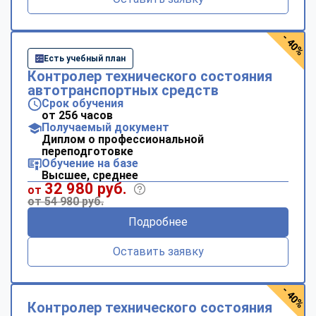
- 40%
Есть учебный план
Контролер технического состояния
автотранспортных средств
Срок обучения
от 256 часов
Получаемый документ
Диплом о профессиональной
переподготовке
Обучение на базе
Высшее, среднее
32 980 руб.
от
от 54 980 руб.
Подробнее
Оставить заявку
- 40%
Контролер технического состояния