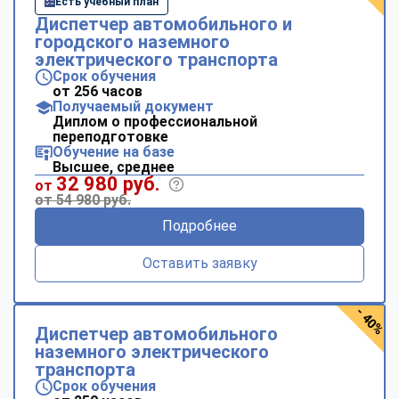
Есть учебный план
Диспетчер автомобильного и
городского наземного
электрического транспорта
Срок обучения
от 256 часов
Получаемый документ
Диплом о профессиональной
переподготовке
Обучение на базе
Высшее, среднее
32 980 руб.
от
от 54 980 руб.
Подробнее
Оставить заявку
- 40%
Диспетчер автомобильного
наземного электрического
транспорта
Срок обучения