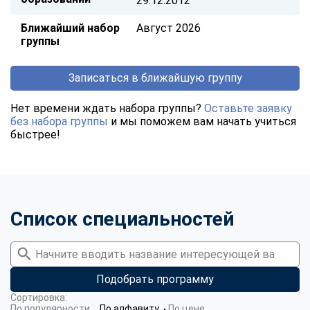
29.12.2012
Ближайший набор
Август 2026
группы
Записаться в ближайшую группу
Нет времени ждать набора группы?
Оставьте заявку
без набора группы
и мы поможем вам начать учиться
быстрее!
Список специальностей
Подобрать программу
Сортировка:
По популярности
По алфавиту
По цене