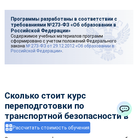
Программы разработаны в соответствии с
требованиями №273-ФЗ «Об образовании в
Российской Федерации»
Содержимое учебных материалов программ
сформировано с учетом положений Федерального
закона
№ 273-ФЗ от 29.12.2012 «Об образовании в
Российской Федерации»
.
Сколько стоит курс
переподготовки по
транспортной безопасности
в
ChatApp
Дзержинске?
Рассчитать стоимость обучения