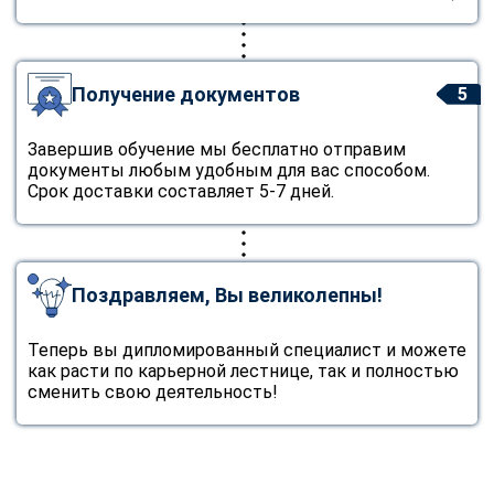
online
Мессенджеры
Получение документов
5
Свяжитесь с нами через любой удобный мессенджер!
Завершив обучение мы бесплатно отправим
документы любым удобным для вас способом.
Telegram
WhatsApp
Срок доставки составляет 5-7 дней.
Vkontakte
EMail
Max
Поздравляем, Вы великолепны!
Теперь вы дипломированный специалист и можете
как расти по карьерной лестнице, так и полностью
сменить свою деятельность!