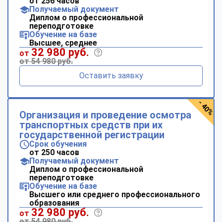
от 256 часов
Получаемый документ
Диплом о профессиональной
переподготовке
Обучение на базе
Высшее, среднее
32 980 руб.
от
от 54 980 руб.
Оставить заявку
- 40%
Организация и проведение осмотра
транспортных средств при их
государственной регистрации
Срок обучения
от 250 часов
Получаемый документ
Диплом о профессиональной
переподготовке
Обучение на базе
Высшего или среднего профессионального
образования
32 980 руб.
от
от 54 980 руб.