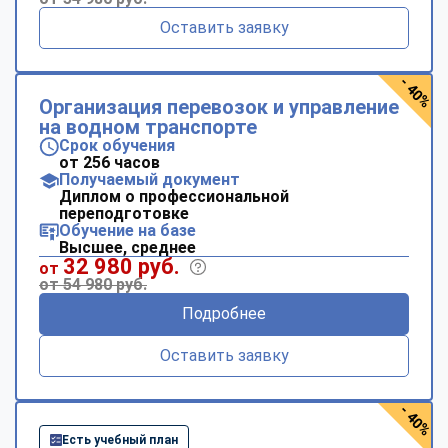
Оставить заявку
- 40%
Организация перевозок и управление
на водном транспорте
Срок обучения
от 256 часов
Получаемый документ
Диплом о профессиональной
переподготовке
Обучение на базе
Высшее, среднее
32 980 руб.
от
от 54 980 руб.
Подробнее
Оставить заявку
- 40%
Есть учебный план