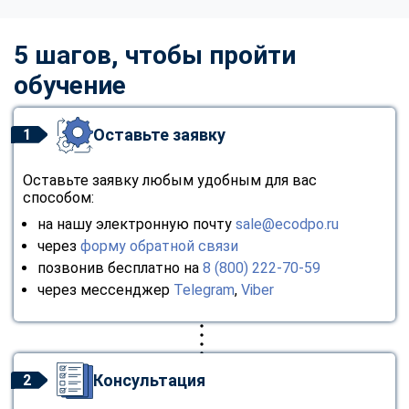
5 шагов, чтобы пройти
обучение
Оставьте заявку
1
Оставьте заявку любым удобным для вас
способом:
на нашу электронную почту
sale@ecodpo.ru
через
форму обратной связи
позвонив бесплатно на
8 (800) 222-70-59
через мессенджер
Telegram
,
Viber
Консультация
2