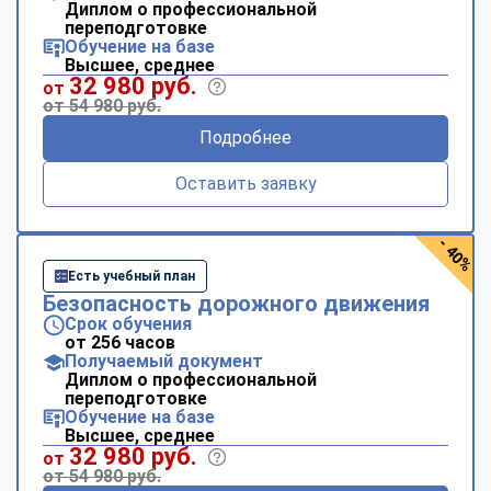
Диплом о профессиональной
переподготовке
Обучение на базе
Высшее, среднее
32 980 руб.
от
от 54 980 руб.
Подробнее
Оставить заявку
- 40%
Есть учебный план
Безопасность дорожного движения
Срок обучения
от 256 часов
Получаемый документ
Диплом о профессиональной
переподготовке
Обучение на базе
Высшее, среднее
32 980 руб.
от
от 54 980 руб.