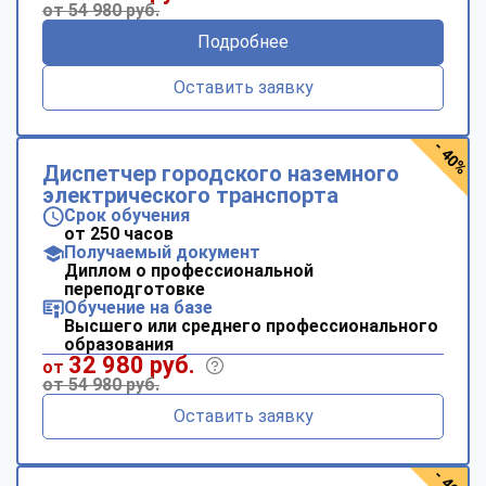
от 54 980 руб.
Подробнее
Оставить заявку
- 40%
Диспетчер городского наземного
электрического транспорта
Срок обучения
от 250 часов
Получаемый документ
Диплом о профессиональной
переподготовке
Обучение на базе
Высшего или среднего профессионального
образования
32 980 руб.
от
от 54 980 руб.
Оставить заявку