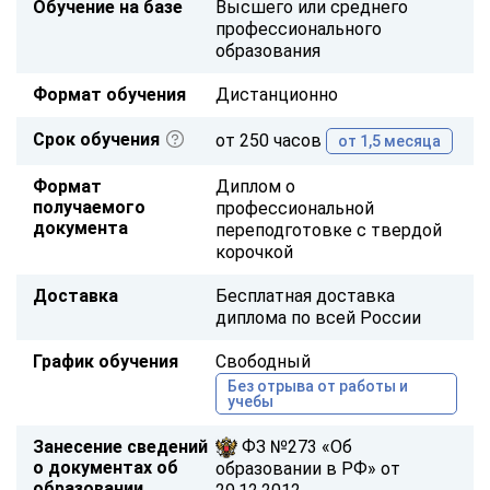
Обучение на базе
Высшего или среднего
профессионального
образования
Формат обучения
Дистанционно
Срок обучения
от 250 часов
от 1,5 месяца
Формат
Диплом о
получаемого
профессиональной
документа
переподготовке с твердой
корочкой
Доставка
Бесплатная доставка
диплома по всей России
График обучения
Свободный
Без отрыва от работы и
учебы
Занесение сведений
ФЗ №273 «Об
о документах об
образовании в РФ» от
образовании