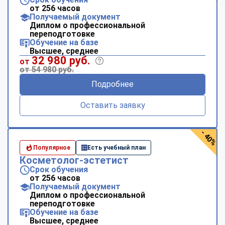
от 256 часов
Получаемый документ
Диплом о профессиональной
переподготовке
Обучение на базе
Высшее, среднее
32 980 руб.
от
от 54 980 руб.
Подробнее
Оставить заявку
- 40%
Популярное
Есть учебный план
Косметолог-эстетист
Срок обучения
от 256 часов
Получаемый документ
Диплом о профессиональной
переподготовке
Обучение на базе
Высшее, среднее