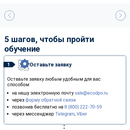
5 шагов, чтобы пройти
обучение
Оставьте заявку
1
Оставьте заявку любым удобным для вас
способом:
на нашу электронную почту
sale@ecodpo.ru
через
форму обратной связи
позвонив бесплатно на
8 (800) 222-70-59
через мессенджер
Telegram
,
Viber