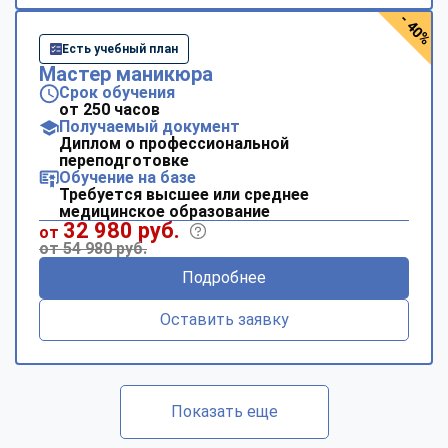
- 40%
Есть учебный план
Мастер маникюра
Срок обучения
от 250 часов
Получаемый документ
Диплом о профессиональной
переподготовке
Обучение на базе
Требуется высшее или среднее
медицинское образование
32 980 руб.
от
от 54 980 руб.
Подробнее
Оставить заявку
Показать еще