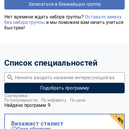
Записаться в ближайшую группу
Нет времени ждать набора группы?
Оставьте заявку
без набора группы
и мы поможем вам начать учиться
быстрее!
Список специальностей
Подобрать программу
Сортировка:
По популярности
По алфавиту
По цене
Найдено программ: 9
- 40%
Визажист стилист
Срок обучения