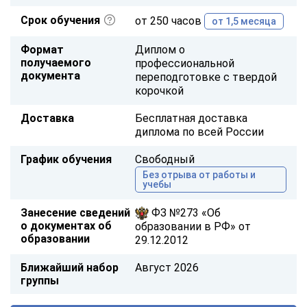
Срок обучения
от 250 часов
от 1,5 месяца
Формат
Диплом о
получаемого
профессиональной
документа
переподготовке с твердой
корочкой
Доставка
Бесплатная доставка
диплома по всей России
График обучения
Свободный
Без отрыва от работы и
учебы
Занесение сведений
ФЗ №273 «Об
о документах об
образовании в РФ» от
образовании
29.12.2012
Ближайший набор
Август 2026
группы