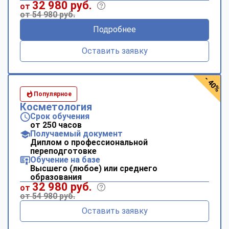
32 980 руб.
от
от 54 980 руб.
Подробнее
Оставить заявку
- 40%
Популярное
Косметология
Срок обучения
от 250 часов
Получаемый документ
Диплом о профессиональной
переподготовке
Обучение на базе
Высшего (любое) или среднего
образования
32 980 руб.
от
от 54 980 руб.
Оставить заявку