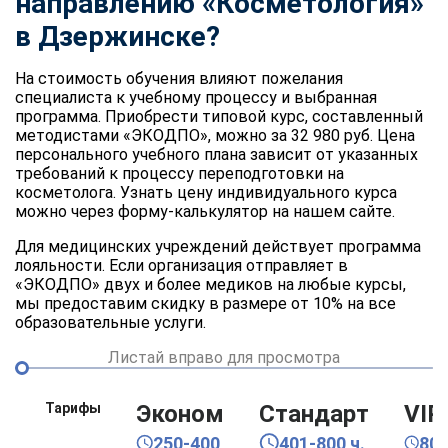
направлению «Косметология»
в Дзержинске?
На стоимость обучения влияют пожелания
специалиста к учебному процессу и выбранная
программа. Приобрести типовой курс, составленный
методистами «ЭКОДПО», можно за 32 980 руб. Цена
персонального учебного плана зависит от указанных
требований к процессу переподготовки на
косметолога. Узнать цену индивидуального курса
можно через форму-калькулятор на нашем сайте.
Для медицинских учреждений действует программа
лояльности. Если организация отправляет в
«ЭКОДПО» двух и более медиков на любые курсы,
мы предоставим скидку в размере от 10% на все
образовательные услуги.
Листай вправо для просмотра
Тарифы
Эконом
Стандарт
VIP
250-400
401-800 ч.
80