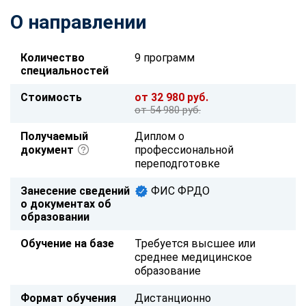
О направлении
Количество
9 программ
специальностей
Стоимость
от 32 980 руб.
от 54 980 руб.
Получаемый
Диплом о
документ
профессиональной
переподготовке
Занесение сведений
ФИС ФРДО
о документах об
образовании
Обучение на базе
Требуется высшее или
среднее медицинское
образование
Формат обучения
Дистанционно