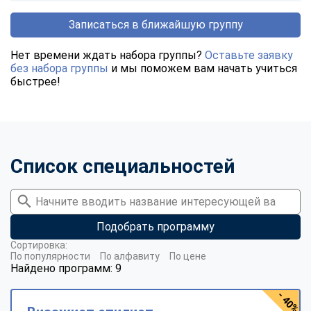
Записаться в ближайшую группу
Нет времени ждать набора группы?
Оставьте заявку
без набора группы
и мы поможем вам начать учиться
быстрее!
Список специальностей
Подобрать программу
Сортировка:
По популярности
По алфавиту
По цене
Найдено программ: 9
- 40%