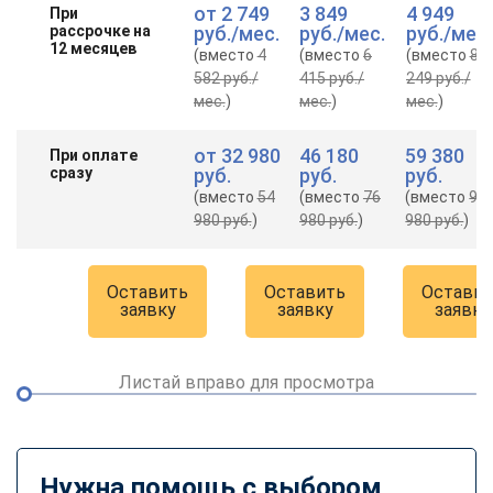
от
2 749
3 849
4 949
При
рассрочке на
руб.
/мес.
руб.
/мес.
руб.
/мес.
12 месяцев
(вместо
4
(вместо
6
(вместо
8
582 руб.
/
415 руб.
/
249 руб.
/
мес.
)
мес.
)
мес.
)
от
32 980
46 180
59 380
При оплате
сразу
руб.
руб.
руб.
(вместо
54
(вместо
76
(вместо
98
980 руб.
)
980 руб.
)
980 руб.
)
Оставить
Оставить
Оставит
заявку
заявку
заявку
Листай вправо для просмотра
Нужна помощь с выбором