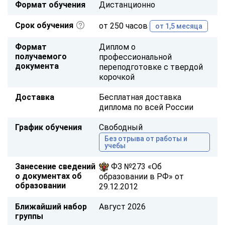
Формат обучения
Дистанционно
Срок обучения
от 250 часов
от 1,5 месяца
Формат
Диплом о
получаемого
профессиональной
документа
переподготовке с твердой
корочкой
Доставка
Бесплатная доставка
диплома по всей России
График обучения
Свободный
Без отрыва от работы и
учебы
Занесение сведений
ФЗ №273 «Об
о документах об
образовании в РФ» от
образовании
29.12.2012
Ближайший набор
Август 2026
группы