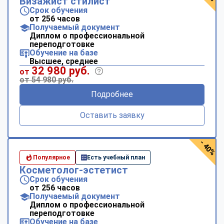
Визажист стилист
Срок обучения
от 256 часов
Получаемый документ
Диплом о профессиональной
переподготовке
Обучение на базе
Высшее, среднее
32 980 руб.
от
от 54 980 руб.
Подробнее
Оставить заявку
- 40%
Популярное
Есть учебный план
Косметолог-эстетист
Срок обучения
от 256 часов
Получаемый документ
Диплом о профессиональной
переподготовке
Обучение на базе