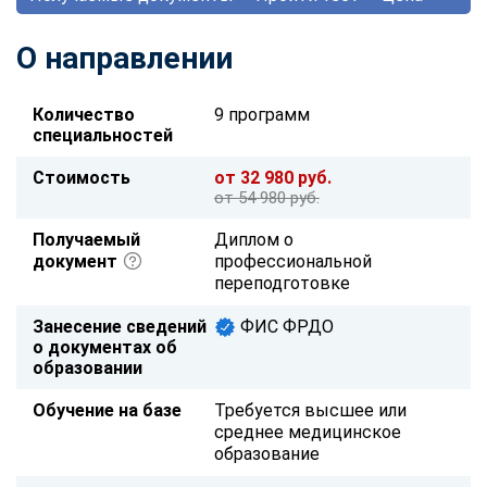
О направлении
Количество
9 программ
специальностей
Стоимость
от 32 980 руб.
от 54 980 руб.
Получаемый
Диплом о
документ
профессиональной
переподготовке
Занесение сведений
ФИС ФРДО
о документах об
образовании
Обучение на базе
Требуется высшее или
среднее медицинское
образование