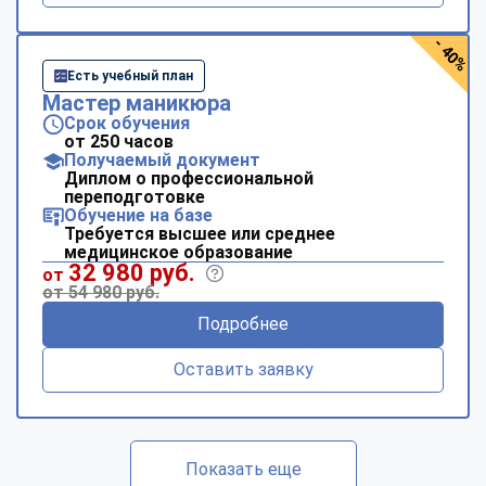
- 40%
Есть учебный план
Мастер маникюра
Срок обучения
от 250 часов
Получаемый документ
Диплом о профессиональной
переподготовке
Обучение на базе
Требуется высшее или среднее
медицинское образование
32 980 руб.
от
от 54 980 руб.
Подробнее
Оставить заявку
Показать еще