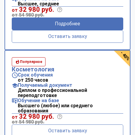
Высшее, среднее
32 980 руб.
от
от 54 980 руб.
Подробнее
Оставить заявку
- 40%
Популярное
Косметология
Срок обучения
от 250 часов
Получаемый документ
Диплом о профессиональной
переподготовке
Обучение на базе
Высшего (любое) или среднего
образования
32 980 руб.
от
от 54 980 руб.
Оставить заявку