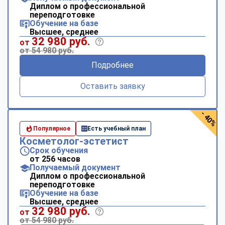
Диплом о профессиональной
переподготовке
Обучение на базе
Высшее, среднее
32 980 руб.
от
от 54 980 руб.
Подробнее
Оставить заявку
- 40%
Популярное
Есть учебный план
Косметолог-эстетист
Срок обучения
от 256 часов
Получаемый документ
Диплом о профессиональной
переподготовке
Обучение на базе
Высшее, среднее
32 980 руб.
от
от 54 980 руб.