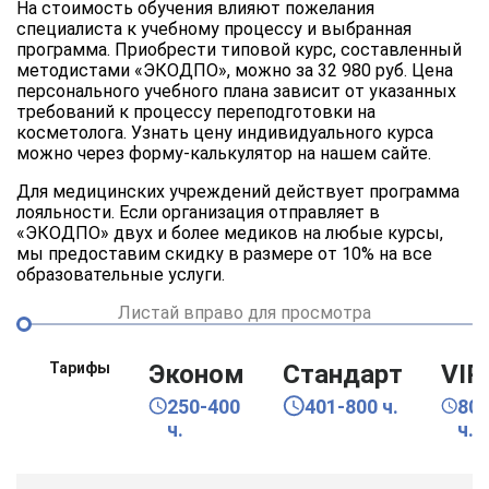
На стоимость обучения влияют пожелания
специалиста к учебному процессу и выбранная
программа. Приобрести типовой курс, составленный
методистами «ЭКОДПО», можно за 32 980 руб. Цена
персонального учебного плана зависит от указанных
требований к процессу переподготовки на
косметолога. Узнать цену индивидуального курса
можно через форму-калькулятор на нашем сайте.
Для медицинских учреждений действует программа
лояльности. Если организация отправляет в
«ЭКОДПО» двух и более медиков на любые курсы,
мы предоставим скидку в размере от 10% на все
образовательные услуги.
Листай вправо для просмотра
Тарифы
Эконом
Стандарт
VIP
250-400
401-800 ч.
80
ч.
ч.