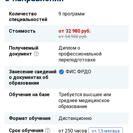
Количество
9 программ
специальностей
Стоимость
от 32 980 руб.
от 54 980 руб.
Получаемый
Диплом о
документ
профессиональной
переподготовке
Занесение сведений
ФИС ФРДО
о документах об
образовании
Обучение на базе
Требуется высшее или
среднее медицинское
образование
Формат обучения
Дистанционно
Срок обучения
от 250 часов
от 1,5 месяца