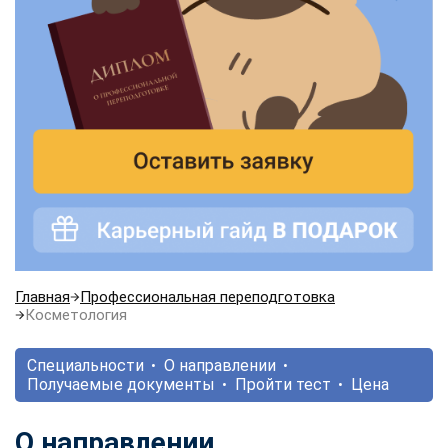
Главная
Профессиональная переподготовка
Косметология
Специальности
О направлении
Получаемые документы
Пройти тест
Цена
О направлении