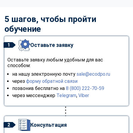
5 шагов, чтобы пройти
обучение
Оставьте заявку
1
Оставьте заявку любым удобным для вас
способом:
на нашу электронную почту
sale@ecodpo.ru
через
форму обратной связи
позвонив бесплатно на
8 (800) 222-70-59
через мессенджер
Telegram
,
Viber
Консультация
2