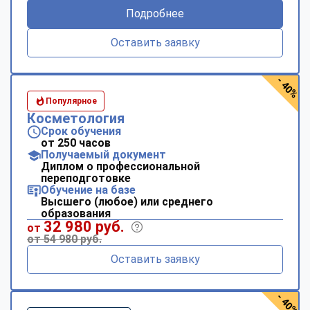
Подробнее
Оставить заявку
- 40%
Популярное
Косметология
Срок обучения
от 250 часов
Получаемый документ
Диплом о профессиональной
переподготовке
Обучение на базе
Высшего (любое) или среднего
образования
32 980 руб.
от
от 54 980 руб.
Оставить заявку
- 40%