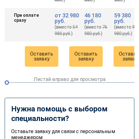
от
32 980
46 180
59 380
При оплате
сразу
руб.
руб.
руб.
(вместо
54
(вместо
76
(вместо
98
980 руб.
)
980 руб.
)
980 руб.
)
Оставить
Оставить
Оставит
заявку
заявку
заявку
Листай вправо для просмотра
Нужна помощь с выбором
специальности?
Оставьте заявку для связи с персональным
менеджером