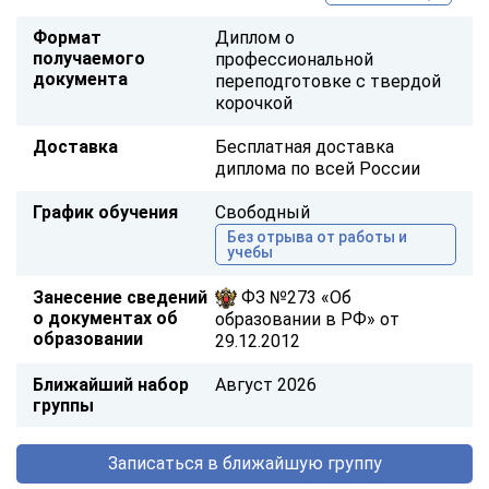
Формат
Диплом о
получаемого
профессиональной
документа
переподготовке с твердой
корочкой
Доставка
Бесплатная доставка
диплома по всей России
График обучения
Свободный
Без отрыва от работы и
учебы
Занесение сведений
ФЗ №273 «Об
о документах об
образовании в РФ» от
образовании
29.12.2012
Ближайший набор
Август 2026
группы
Записаться в ближайшую группу