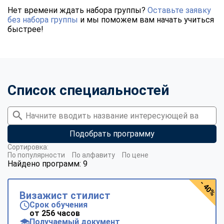
Нет времени ждать набора группы?
Оставьте заявку
без набора группы
и мы поможем вам начать учиться
быстрее!
Список специальностей
Подобрать программу
Сортировка:
По популярности
По алфавиту
По цене
Найдено программ: 9
- 40%
Визажист стилист
Срок обучения
от 256 часов
Получаемый документ