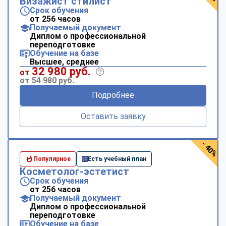
Визажист стилист
Срок обучения
от 256 часов
Получаемый документ
Диплом о профессиональной
переподготовке
Обучение на базе
Высшее, среднее
32 980 руб.
от
от 54 980 руб.
Подробнее
Оставить заявку
- 40%
Популярное
Есть учебный план
Косметолог-эстетист
Срок обучения
от 256 часов
Получаемый документ
Диплом о профессиональной
переподготовке
Обучение на базе