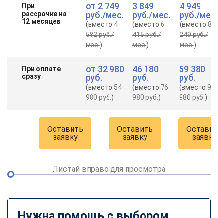
от
2 749
3 849
4 949
При
рассрочке на
руб.
/мес.
руб.
/мес.
руб.
/мес.
12 месяцев
(вместо
4
(вместо
6
(вместо
8
582 руб.
/
415 руб.
/
249 руб.
/
мес.
)
мес.
)
мес.
)
от
32 980
46 180
59 380
При оплате
сразу
руб.
руб.
руб.
(вместо
54
(вместо
76
(вместо
98
980 руб.
)
980 руб.
)
980 руб.
)
Оставить
Оставить
Оставит
заявку
заявку
заявку
Листай вправо для просмотра
Нужна помощь с выбором