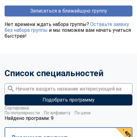
Записаться в ближайшую группу
Нет времени ждать набора группы?
Оставьте заявку
без набора группы
и мы поможем вам начать учиться
быстрее!
Список специальностей
Подобрать программу
Сортировка:
По популярности
По алфавиту
По цене
Найдено программ: 9
- 40%