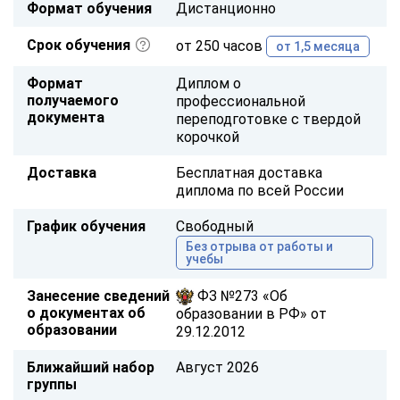
Формат обучения
Дистанционно
Срок обучения
от 250 часов
от 1,5 месяца
Формат
Диплом о
получаемого
профессиональной
документа
переподготовке с твердой
корочкой
Доставка
Бесплатная доставка
диплома по всей России
График обучения
Свободный
Без отрыва от работы и
учебы
Занесение сведений
ФЗ №273 «Об
о документах об
образовании в РФ» от
образовании
29.12.2012
Ближайший набор
Август 2026
группы