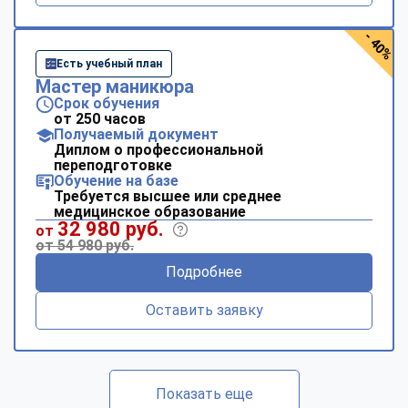
- 40%
Есть учебный план
Мастер маникюра
Срок обучения
от 250 часов
Получаемый документ
Диплом о профессиональной
переподготовке
Обучение на базе
Требуется высшее или среднее
медицинское образование
32 980 руб.
от
от 54 980 руб.
Подробнее
Оставить заявку
Показать еще