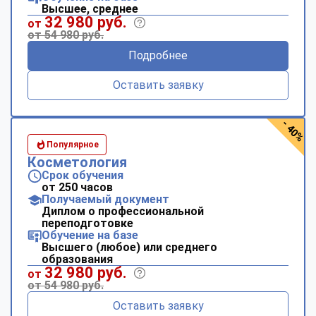
Высшее, среднее
32 980 руб.
от
от 54 980 руб.
Подробнее
Оставить заявку
- 40%
Популярное
Косметология
Срок обучения
от 250 часов
Получаемый документ
Диплом о профессиональной
переподготовке
Обучение на базе
Высшего (любое) или среднего
образования
32 980 руб.
от
от 54 980 руб.
Оставить заявку