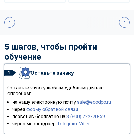
5 шагов, чтобы пройти
обучение
Оставьте заявку
1
Оставьте заявку любым удобным для вас
способом:
на нашу электронную почту
sale@ecodpo.ru
через
форму обратной связи
позвонив бесплатно на
8 (800) 222-70-59
через мессенджер
Telegram
,
Viber