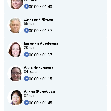
00:00
/ 01:40
Дмитрий Жуков
56 лет
00:00
/ 01:37
Евгения Арефьева
28 лет
00:00
/ 01:37
Алла Николаева
34 года
00:00
/ 01:15
Алина Жолобова
37 лет
00:00
/ 01:45