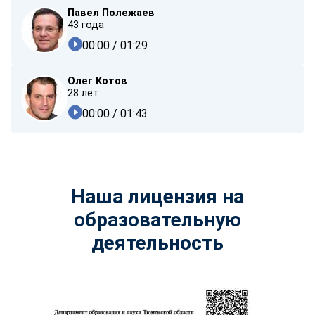
Павел Полежаев
43 года
00:00
/ 01:29
Олег Котов
28 лет
00:00
/ 01:43
Наша лицензия на
образовательную
деятельность