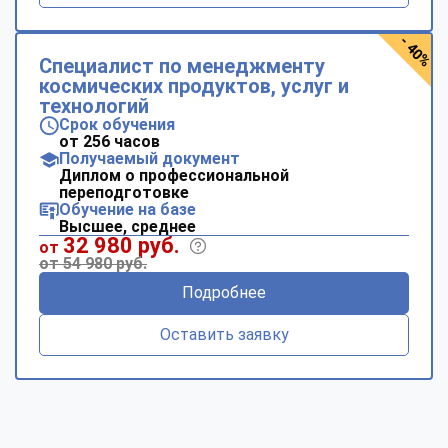
- 40%
Специалист по менеджменту
космических продуктов, услуг и
технологий
Срок обучения
от 256 часов
Получаемый документ
Диплом о профессиональной
переподготовке
Обучение на базе
Высшее, среднее
32 980 руб.
от
от 54 980 руб.
Подробнее
Оставить заявку