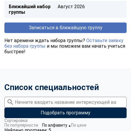
Ближайший набор
Август 2026
группы
Записаться в ближайшую группу
Нет времени ждать набора группы?
Оставьте заявку
без набора группы
и мы поможем вам начать учиться
быстрее!
Список специальностей
Подобрать программу
Сортировка:
По популярности
По алфавиту
По цене
▼
Найдено программ: 5