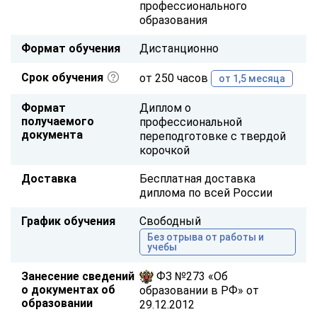
профессионального
образования
Формат обучения
Дистанционно
Срок обучения
от 250 часов
от 1,5 месяца
Формат
Диплом о
получаемого
профессиональной
документа
переподготовке с твердой
корочкой
Доставка
Бесплатная доставка
диплома по всей России
График обучения
Свободный
Без отрыва от работы и
учебы
Занесение сведений
ФЗ №273 «Об
о документах об
образовании в РФ» от
образовании
29.12.2012