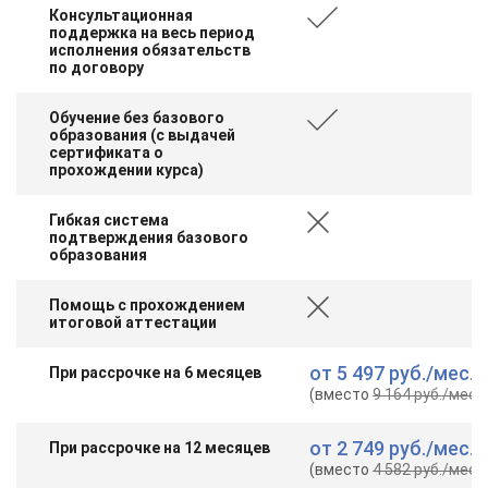
Консультационная
поддержка на весь период
исполнения обязательств
по договору
Обучение без базового
образования (с выдачей
сертификата о
прохождении курса)
Гибкая система
подтверждения базового
образования
Помощь с прохождением
итоговой аттестации
от
5 497 руб.
/мес.
При рассрочке на 6 месяцев
(вместо
9 164 руб.
/мес.
)
от
2 749 руб.
/мес.
При рассрочке на 12 месяцев
(вместо
4 582 руб.
/мес.
)