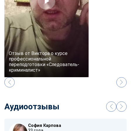
Отзыв от Виктора о курсе
профессиональной
переподготовки «Следователь-
криминалист»
Аудиоотзывы
София Карпова
33 года