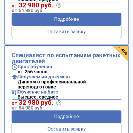
32 980 руб.
от
от 54 980 руб.
Подробнее
Оставить заявку
- 40%
Специалист по испытаниям ракетных
двигателей
Срок обучения
от 256 часов
Получаемый документ
Диплом о профессиональной
переподготовке
Обучение на базе
Высшее, среднее
32 980 руб.
от
от 54 980 руб.
Подробнее
Оставить заявку