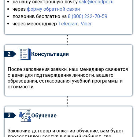
на нашу электронную почту
sale@ecodpo.ru
через
форму обратной связи
позвонив бесплатно на
8 (800) 222-70-59
через мессенджер
Telegram
,
Viber
Консультация
2
После заполнения заявки, наш менеджер свяжется
с вами для подтверждения личности, вашего
образования, согласования учебной программы и
стоимости.
Обучение
3
Заключив договор и оплатив обучение, вам будет
предоставлен доступ в личный кабинет, где