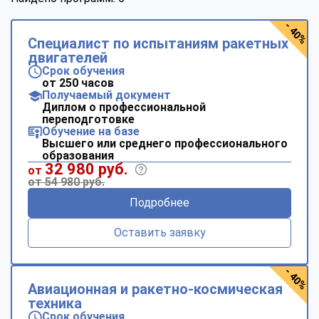
- 40%
Cпециалист по испытаниям ракетных
двигателей
Срок обучения
от 250 часов
Получаемый документ
Диплом о профессиональной
переподготовке
Обучение на базе
Высшего или среднего профессионального
образования
32 980 руб.
от
от 54 980 руб.
Подробнее
Оставить заявку
- 40%
Авиационная и ракетно-космическая
техника
Срок обучения