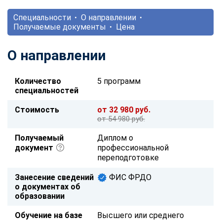
Специальности
О направлении
Получаемые документы
Цена
О направлении
Количество
5 программ
специальностей
Стоимость
от 32 980 руб.
от 54 980 руб.
Получаемый
Диплом о
документ
профессиональной
переподготовке
Занесение сведений
ФИС ФРДО
о документах об
образовании
Обучение на базе
Высшего или среднего