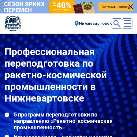
Нижневартовск
Профессиональная
переподготовка по
ракетно-космической
промышленности в
Нижневартовске
5 программ переподготовки по
направлению «Ракетно-космическая
промышленность»
Нижневартовск - доставка диплома