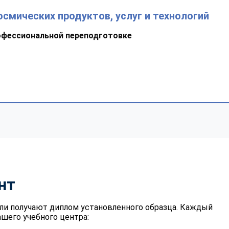
смических продуктов, услуг и технологий
офессиональной переподготовке
нт
ли получают диплом установленного образца. Каждый
шего учебного центра: