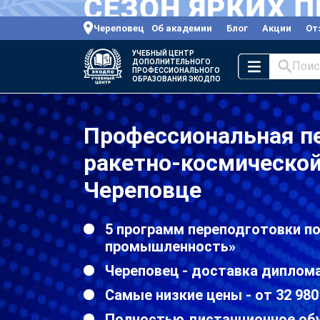
Череповец
Об академии
Блог
Акции
От
УЧЕБНЫЙ ЦЕНТР
ДОПОЛНИТЕЛЬНОГО
Поис
ПРОФЕССИОНАЛЬНОГО
ОБРАЗОВАНИЯ ЭКОДПО
Профессиональная п
ракетно-космическо
Череповце
5 программ переподготовки п
промышленность»
Череповец - доставка диплома
Самые низкие цены - от 32 980
Полностью дистанционное об