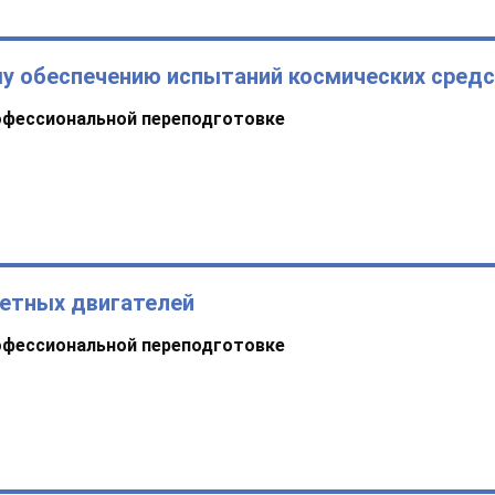
у обеспечению испытаний космических сред
офессиональной переподготовке
кетных двигателей
офессиональной переподготовке