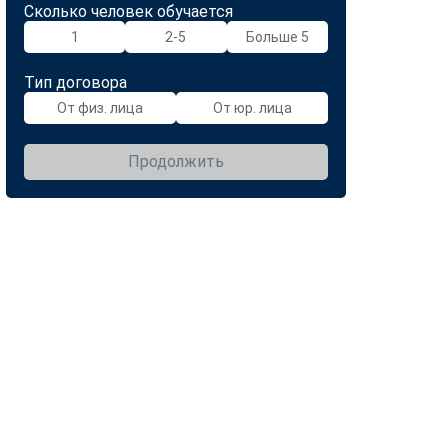
Сколько человек обучается
1
2-5
Больше 5
Тип договора
От физ. лица
От юр. лица
Продолжить