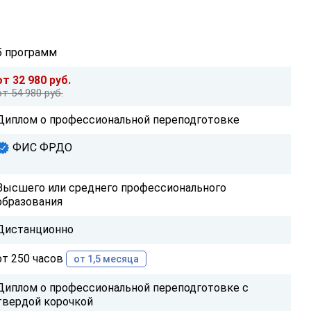
5 программ
от 32 980 руб.
от 54 980 руб.
Диплом о профессиональной переподготовке
ФИС ФРДО
Высшего или среднего профессионального
образования
Дистанционно
от 250 часов
от 1,5 месяца
Диплом о профессиональной переподготовке с
твердой корочкой