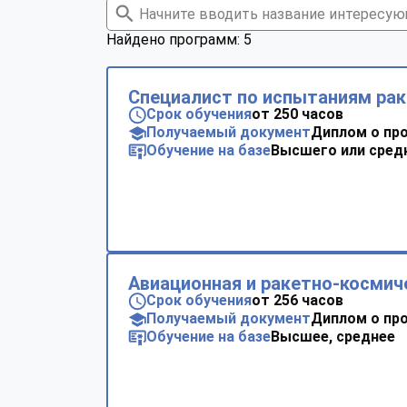
Найдено программ: 5
Cпециалист по испытаниям ра
Срок обучения
от 250 часов
Получаемый документ
Диплом о пр
Обучение на базе
Высшего или сред
Авиационная и ракетно-космич
Срок обучения
от 256 часов
Получаемый документ
Диплом о пр
Обучение на базе
Высшее, среднее