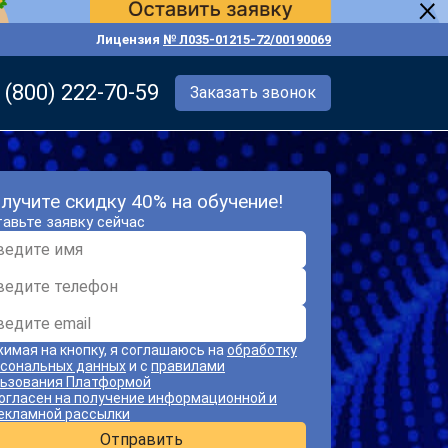
Лицензия
№ Л035-01215-72/00190069
 (800) 222-70-59
Заказать звонок
лучите скидку 40% на обучение!
авьте заявку сейчас
имая на кнопку, я соглашаюсь на
обработку
сональных данных
и с
правилами
ьзования Платформой
огласен на получение информационной и
екламной рассылки
Отправить