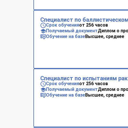
Специалист по баллистическом
Срок обучения
от 256 часов
Получаемый документ
Диплом о пр
Обучение на базе
Высшее, среднее
Специалист по испытаниям ра
Срок обучения
от 256 часов
Получаемый документ
Диплом о пр
Обучение на базе
Высшее, среднее