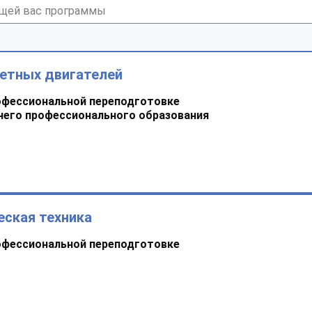
кетных двигателей
офессиональной переподготовке
него профессионального образования
еская техника
офессиональной переподготовке