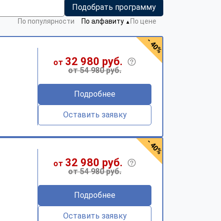
Подобрать программу
По популярности
По алфавиту
По цене
▼
- 40%
32 980 руб.
от
от 54 980 руб.
Подробнее
Оставить заявку
- 40%
32 980 руб.
от
от 54 980 руб.
Подробнее
Оставить заявку