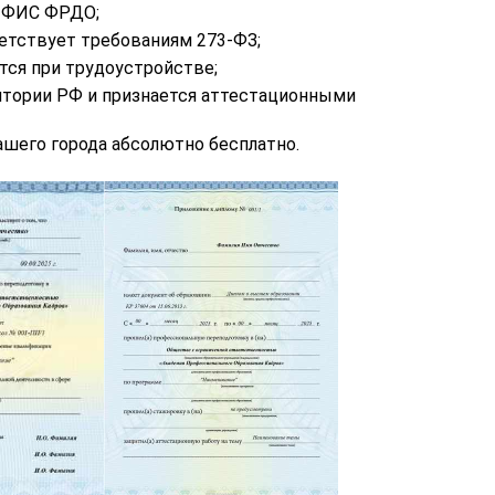
в ФИС ФРДО;
етствует требованиям 273-ФЗ;
тся при трудоустройстве;
итории РФ и признается аттестационными
шего города абсолютно бесплатно.